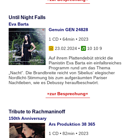
Until Night Falls
Eva Barta
Genuin GEN 24828
1 CD • 64min • 2023
23.02.2024
•
10 10 9
Auf ihrem Plattendebüt strickt die
Pianistin Eva Barta ein einfallsreiches
Programm rund um das Thema
„Nacht“. Die Brandbreite reicht von Sibelius‘ elegischer
Nordlicht-Stimmung bis zum aufgeräumten Pariser
Nachtleben, wie es Debussy heraufbeschwört.
»zur Besprechung«
Tribute to Rachmaninoff
150th Anniversary
Ars Produktion 38 365
1 CD • 82min • 2023