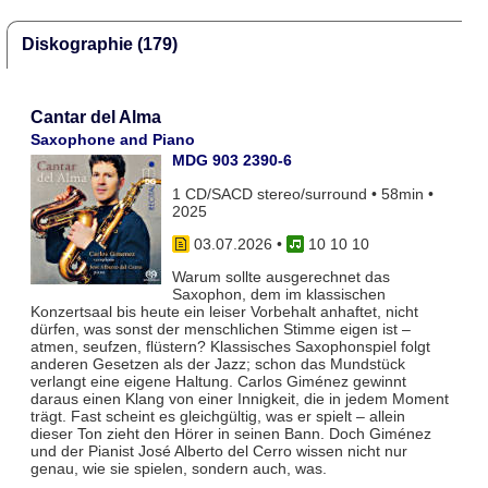
Diskographie (179)
Cantar del Alma
Saxophone and Piano
MDG 903 2390-6
1 CD/SACD stereo/surround • 58min •
2025
03.07.2026
•
10 10 10
Warum sollte ausgerechnet das
Saxophon, dem im klassischen
Konzertsaal bis heute ein leiser Vorbehalt anhaftet, nicht
dürfen, was sonst der menschlichen Stimme eigen ist –
atmen, seufzen, flüstern? Klassisches Saxophonspiel folgt
anderen Gesetzen als der Jazz; schon das Mundstück
verlangt eine eigene Haltung. Carlos Giménez gewinnt
daraus einen Klang von einer Innigkeit, die in jedem Moment
trägt. Fast scheint es gleichgültig, was er spielt – allein
dieser Ton zieht den Hörer in seinen Bann. Doch Giménez
und der Pianist José Alberto del Cerro wissen nicht nur
genau, wie sie spielen, sondern auch, was.