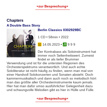
»zur Besprechung«
Chapters
A Double Bass Story
Berlin Classics 0302929BC
1 CD • 58min • 2022
14.05.2023
•
9 9 9
Der Kontrabass als Soloinstrument hat
immer noch Seltenheitswert. Zumeist
findet er als tiefer Brummer
Verwendung und ist für die untersten Regionen des
Orchesterspektrums verantwortlich. Und auch echte
Sololiteratur ist nicht häufig zu finden, wenn man mal von
einer Handvoll Solokonzerten und Sonaten absieht. Doch
kammermusikalisch und dann auch noch so melodisch hört
man das größte aller Orchesterinstrumente kaum jemals.
Hier hat man dafür umso ausführlicher Gelegenheit dazu
und schwungvolle Melodien gibt es hier in Hülle und Fülle.
»zur Besprechung«