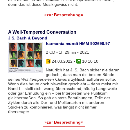
denn das ist diese Musik gewiss nicht.
»zur Besprechung«
A Well-Tempered Conversation
J.S. Bach & Beyond
harmonia mundi HMM 902696.97
2 CD • 1h 29min • 2021
24.03.2022
•
10 10 10
Natürlich hat J. S. Bach sicher nie daran
gedacht, dass man die beiden Bände
seines
Wohltemperierten Claviers
zyklisch aufführen sollte.
Wenn dies heute doch bisweilen geschieht – dann meist mit
Band I – stellt sich, wenig überraschend, häufig Langeweile
oder gar Ermüdung ein – bei Interpreten wie Publikum
gleichermaßen. So gab es stets Bemühungen, Teile der
Zyklen durch alle Dur- und Molltonarten mit anderen
Stücken zu kombinieren, was längst nicht immer
überzeugte.
»zur Besprechung«