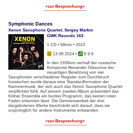
»zur Besprechung«
Symphonic Dances
Xenon Saxophone Quartet, Sergey Markin
GWK Records 163
1 CD • 58min • 2023
13.08.2024
•
8 9 8
In den 1930ern verhalf der russische
Komponist Alexander Glasunow der
neuartigen Besetzung von vier
Saxophonen verschiedener Register zum Durchbruch.
Inzwischen wurde daraus eine Standardformation der
Kammermusik, der sich auch das Xenon Saxophone Quartet
verpflichtet fühlt. Auf seinem zweiten Album präsentiert das
Kölner Ensemble ein buntes Programm, das keinen roten
Faden erkennen lässt. Die Gemeinsamkeit der drei
dargebotenen Werke beschränkt sich darauf, dass sie
ursprünglich für andere Instrumente entstanden.
»zur Besprechung«