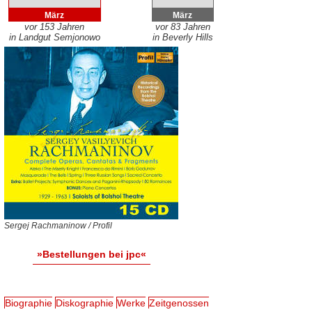
März
März
vor 153 Jahren
vor 83 Jahren
in Landgut Semjonowo
in Beverly Hills
Sergej Rachmaninow / Profil
»Bestellungen bei jpc«
Biographie
Diskographie
Werke
Zeitgenossen