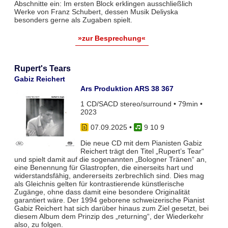
Abschnitte ein: Im ersten Block erklingen ausschließlich
Werke von Franz Schubert, dessen Musik Deliyska
besonders gerne als Zugaben spielt.
»zur Besprechung«
Rupert's Tears
Gabiz Reichert
Ars Produktion ARS 38 367
1 CD/SACD stereo/surround • 79min •
2023
07.09.2025
•
9 10 9
Die neue CD mit dem Pianisten Gabiz
Reichert trägt den Titel „Rupert’s Tear“
und spielt damit auf die sogenannten „Bologner Tränen“ an,
eine Benennung für Glastropfen, die einerseits hart und
widerstandsfähig, andererseits zerbrechlich sind. Dies mag
als Gleichnis gelten für kontrastierende künstlerische
Zugänge, ohne dass damit eine besondere Originalität
garantiert wäre. Der 1994 geborene schweizerische Pianist
Gabiz Reichert hat sich darüber hinaus zum Ziel gesetzt, bei
diesem Album dem Prinzip des „returning“, der Wiederkehr
also, zu folgen.