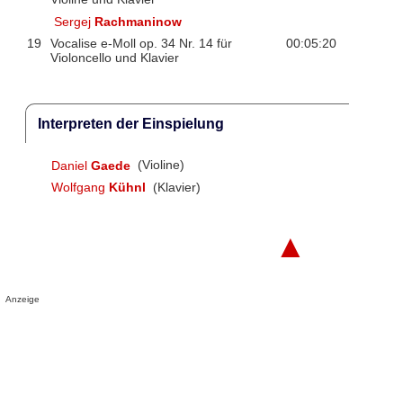
Sergej
Rachmaninow
19
Vocalise e-Moll op. 34 Nr. 14 für
00:05:20
Violoncello und Klavier
Interpreten der Einspielung
Daniel
Gaede
(Violine)
Wolfgang
Kühnl
(Klavier)
▲
Anzeige