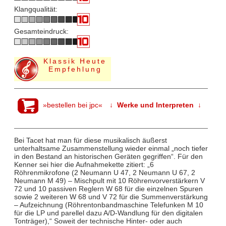
Klangqualität:
Gesamteindruck:
Klassik Heute
Empfehlung
»bestellen bei jpc«
↓ Werke und Interpreten ↓
Bei Tacet hat man für diese musikalisch äußerst
unterhaltsame Zusammenstellung wieder einmal „noch tiefer
in den Bestand an historischen Geräten gegriffen“. Für den
Kenner sei hier die Aufnahmekette zitiert: „6
Röhrenmikrofone (2 Neumann U 47, 2 Neumann U 67, 2
Neumann M 49) – Mischpult mit 10 Röhrenvorverstärkern V
72 und 10 passiven Reglern W 68 für die einzelnen Spuren
sowie 2 weiteren W 68 und V 72 für die Summenverstärkung
– Aufzeichnung (Röhrentonbandmaschine Telefunken M 10
für die LP und parellel dazu A/D-Wandlung für den digitalen
Tonträger),“ Soweit der technische Hinter- oder auch