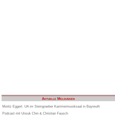
Aktuelle Meldungen
Moritz Eggert. UA im Steingraeber Kammermusiksaal in Bayreuth
Podcast mit Unsuk Chin & Christian Fausch