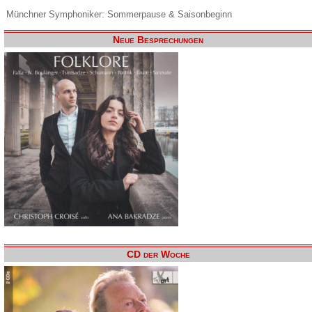
Münchner Symphoniker: Sommerpause & Saisonbeginn
Neue Besprechungen
CD der Woche