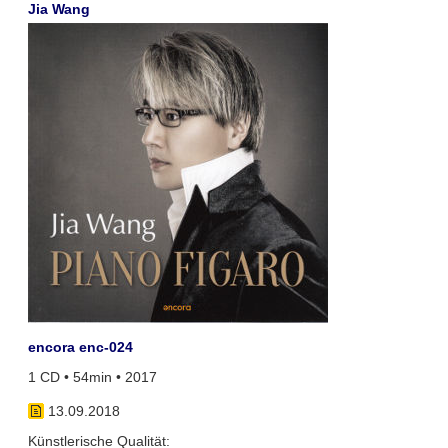
Jia Wang
encora enc-024
1 CD • 54min • 2017
13.09.2018
Künstlerische Qualität: