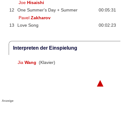
Joe
Hisaishi
12
One Summer's Day + Summer
00:05:31
Pavel
Zakharov
13
Love Song
00:02:23
Interpreten der Einspielung
Jia
Wang
(Klavier)
▲
Anzeige