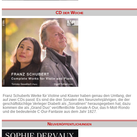
CD der Woche
Franz Schuberts Werke für Violine und Klavier haben genau den Umfang, der
auf zwei CDs passt. Es sind die drei Sonaten des Neunzehnjährigen, die der
geschäftstüchtige Verleger Diabelli als „Sonatinen“ herausgegeben hat, dazu
kommen die als „Grand Duo“ veröffentlichte Sonate A-Dur, das h-Moll-Rondo
und die bedeutende C-Dur-Fantasie aus dem Jahr 1827.
Neuveröffentlichungen