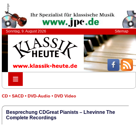
Anzeige
Sonntag, 9. August 2026
Sitemap
≡
≡
CD • SACD • DVD-Audio • DVD Video
Besprechung CDGreat Pianists – Lhevinne The
Complete Recordings