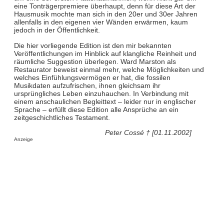
eine Tonträgerpremiere überhaupt, denn für diese Art der
Hausmusik mochte man sich in den 20er und 30er Jahren
allenfalls in den eigenen vier Wänden erwärmen, kaum
jedoch in der Öffentlichkeit.
Die hier vorliegende Edition ist den mir bekannten
Veröffentlichungen im Hinblick auf klangliche Reinheit und
räumliche Suggestion überlegen. Ward Marston als
Restaurator beweist einmal mehr, welche Möglichkeiten und
welches Einfühlungsvermögen er hat, die fossilen
Musikdaten aufzufrischen, ihnen gleichsam ihr
ursprüngliches Leben einzuhauchen. In Verbindung mit
einem anschaulichen Begleittext – leider nur in englischer
Sprache – erfüllt diese Edition alle Ansprüche an ein
zeitgeschichtliches Testament.
Peter Cossé † [01.11.2002]
Anzeige