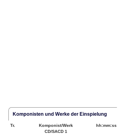
Komponisten und Werke der Einspielung
Tr.
Komponist/Werk
hh:mm:ss
CD/SACD 1