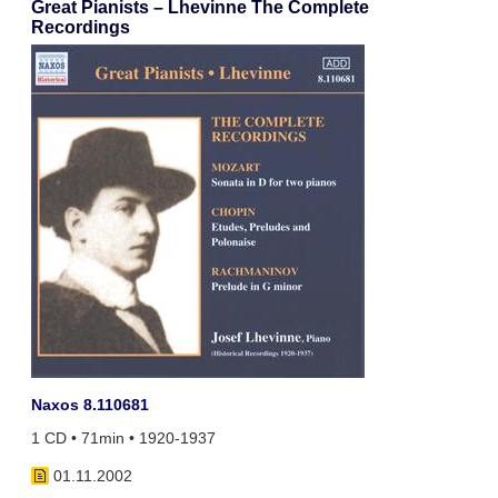
Great Pianists – Lhevinne The Complete
Recordings
Naxos 8.110681
1 CD • 71min • 1920-1937
01.11.2002