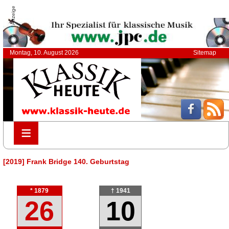
Anzeige
Montag, 10. August 2026
Sitemap
≡
≡
[2019] Frank Bridge 140. Geburtstag
* 1879
† 1941
26
10