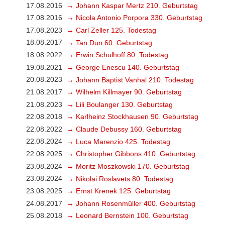
17.08.2016
→ Johann Kaspar Mertz 210. Geburtstag
17.08.2016
→ Nicola Antonio Porpora 330. Geburtstag
17.08.2023
→ Carl Zeller 125. Todestag
18.08.2017
→ Tan Dun 60. Geburtstag
18.08.2022
→ Erwin Schulhoff 80. Todestag
19.08.2021
→ George Enescu 140. Geburtstag
20.08.2023
→ Johann Baptist Vanhal 210. Todestag
21.08.2017
→ Wilhelm Killmayer 90. Geburtstag
21.08.2023
→ Lili Boulanger 130. Geburtstag
22.08.2018
→ Karlheinz Stockhausen 90. Geburtstag
22.08.2022
→ Claude Debussy 160. Geburtstag
22.08.2024
→ Luca Marenzio 425. Todestag
22.08.2025
→ Christopher Gibbons 410. Geburtstag
23.08.2024
→ Moritz Moszkowski 170. Geburtstag
23.08.2024
→ Nikolai Roslavets 80. Todestag
23.08.2025
→ Ernst Krenek 125. Geburtstag
24.08.2017
→ Johann Rosenmüller 400. Geburtstag
25.08.2018
→ Leonard Bernstein 100. Geburtstag