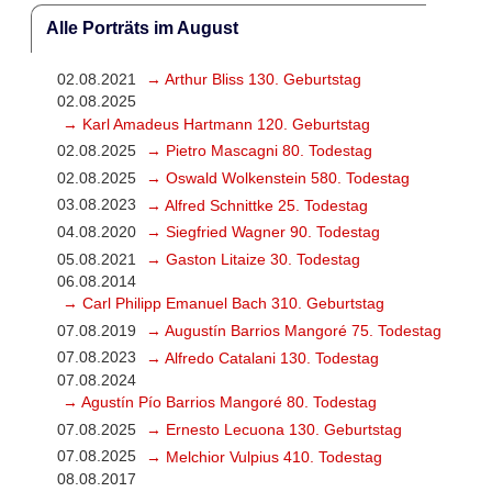
Alle Porträts im August
02.08.2021
→ Arthur Bliss 130. Geburtstag
02.08.2025
→ Karl Amadeus Hartmann 120. Geburtstag
02.08.2025
→ Pietro Mascagni 80. Todestag
02.08.2025
→ Oswald Wolkenstein 580. Todestag
03.08.2023
→ Alfred Schnittke 25. Todestag
04.08.2020
→ Siegfried Wagner 90. Todestag
05.08.2021
→ Gaston Litaize 30. Todestag
06.08.2014
→ Carl Philipp Emanuel Bach 310. Geburtstag
07.08.2019
→ Augustín Barrios Mangoré 75. Todestag
07.08.2023
→ Alfredo Catalani 130. Todestag
07.08.2024
→ Agustín Pío Barrios Mangoré 80. Todestag
07.08.2025
→ Ernesto Lecuona 130. Geburtstag
07.08.2025
→ Melchior Vulpius 410. Todestag
08.08.2017