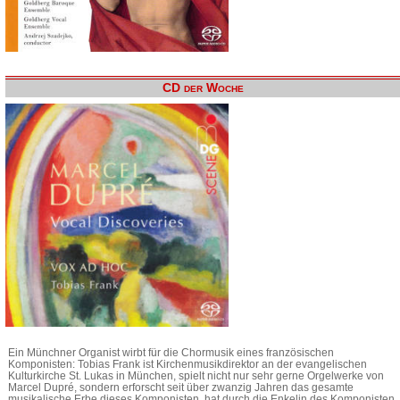
CD der Woche
Ein Münchner Organist wirbt für die Chormusik eines französischen
Komponisten: Tobias Frank ist Kirchenmusikdirektor an der evangelischen
Kulturkirche St. Lukas in München, spielt nicht nur sehr gerne Orgelwerke von
Marcel Dupré, sondern erforscht seit über zwanzig Jahren das gesamte
musikalische Erbe dieses Komponisten, hat durch die Enkelin des Komponisten