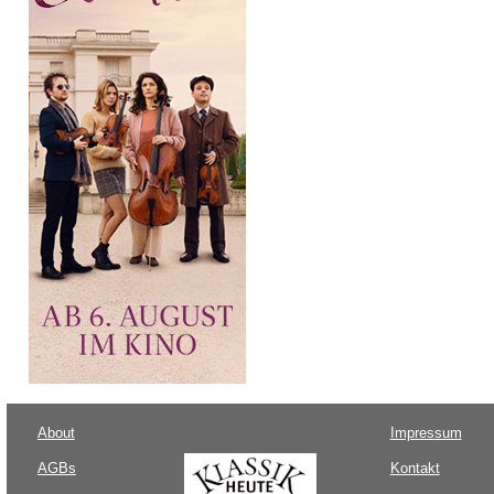
About
Impressum
AGBs
Kontakt