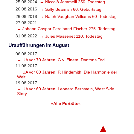
25.08.2024
→ Niccolò Jommelli 250. Todestag
26.08.2016
→ Sally Beamish 60. Geburtstag
26.08.2018
→ Ralph Vaughan Williams 60. Todestag
27.08.2021
→ Johann Caspar Ferdinand Fischer 275. Todestag
31.08.2022
→ Jules Massenet 110. Todestag
Uraufführungen im August
06.08.2017
→ UA vor 70 Jahren: G.v. Einem, Dantons Tod
11.08.2017
→ UA vor 60 Jahren: P. Hindemith, Die Harmonie der
Welt
19.08.2017
→ UA vor 60 Jahren: Leonard Bernstein, West Side
Story
»Alle Porträts«
▲