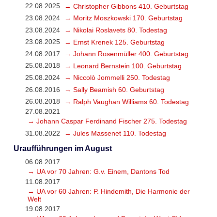
22.08.2025
→ Christopher Gibbons 410. Geburtstag
23.08.2024
→ Moritz Moszkowski 170. Geburtstag
23.08.2024
→ Nikolai Roslavets 80. Todestag
23.08.2025
→ Ernst Krenek 125. Geburtstag
24.08.2017
→ Johann Rosenmüller 400. Geburtstag
25.08.2018
→ Leonard Bernstein 100. Geburtstag
25.08.2024
→ Niccolò Jommelli 250. Todestag
26.08.2016
→ Sally Beamish 60. Geburtstag
26.08.2018
→ Ralph Vaughan Williams 60. Todestag
27.08.2021
→ Johann Caspar Ferdinand Fischer 275. Todestag
31.08.2022
→ Jules Massenet 110. Todestag
Uraufführungen im August
06.08.2017
→ UA vor 70 Jahren: G.v. Einem, Dantons Tod
11.08.2017
→ UA vor 60 Jahren: P. Hindemith, Die Harmonie der
Welt
19.08.2017