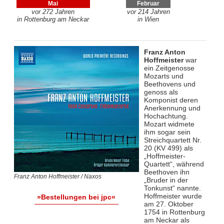
Mai
Februar
vor 272 Jahren
vor 214 Jahren
in Rottenburg am Neckar
in Wien
Franz Anton
Hoffmeister
war
ein Zeitgenosse
Mozarts und
Beethovens und
genoss als
Komponist deren
Anerkennung und
Hochachtung.
Mozart widmete
ihm sogar sein
Streichquartett Nr.
20 (KV 499) als
„Hoffmeister-
Quartett“, während
Beethoven ihn
Franz Anton Hoffmeister / Naxos
„Bruder in der
Tonkunst“ nannte.
Hoffmeister wurde
»Bestellungen bei jpc«
am 27. Oktober
1754 in Rottenburg
am Neckar als