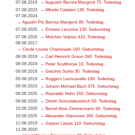
07.08.2019
→ Augustín Barrios Mangoré 75. Todestag
07.08.2023
→ Alfredo Catalani 130. Todestag
07.08.2024
→ Agustín Pío Barrios Mangoré 80. Todestag
07.08.2025
→ Ernesto Lecuona 130. Geburtstag
07.08.2025
→ Melchior Vulpius 410. Todestag
08.08.2017
→ Cécile Louise Chaminade 160. Geburtstag
08.08.2019
→ Carl Heinrich Graun 260. Todestag
08.08.2024
→ Peter Sculthorpe 10. Todestag
09.08.2018
→ Giacinto Scelsi 30. Todestag
09.08.2019
→ Ruggero Leoncavallo 100. Todestag
09.08.2023
→ Johann Michael Bach 375. Geburtstag
09.08.2025
→ Reynaldo Hahn 150. Geburtstag
09.08.2025
→ Dimitri Schostakowitsch 50. Todestag
10.08.2020
→ Bernd-Alois Zimmermann 50. Todestag
10.08.2025
→ Alexander Glasunow 160. Geburtstag
11.08.2019
→ Gaston Litaize 110. Geburtstag
11.08.2020