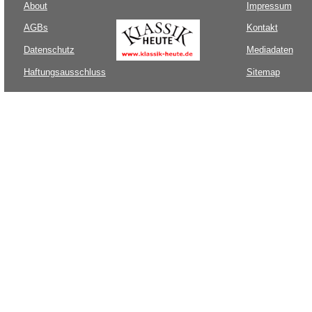
About
Impressum
AGBs
Kontakt
Datenschutz
Mediadaten
Haftungsausschluss
Sitemap