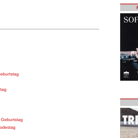
eburtstag
tag
 Geburtstag
Todestag