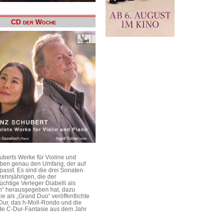
CD der Woche
uberts Werke für Violine und
aben genau den Umfang, der auf
passt. Es sind die drei Sonaten
ehnjährigen, die der
üchtige Verleger Diabelli als
n“ herausgegeben hat, dazu
e als „Grand Duo“ veröffentlichte
Dur, das h-Moll-Rondo und die
e C-Dur-Fantasie aus dem Jahr