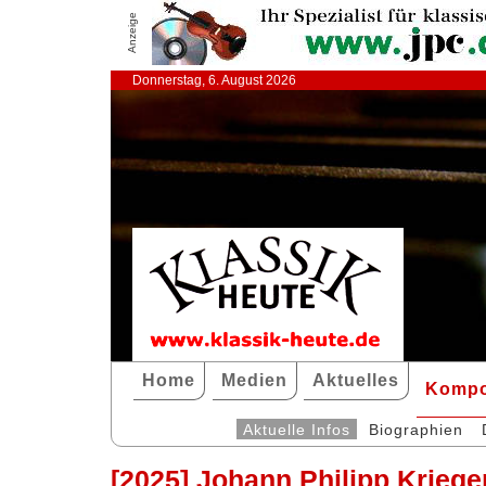
Anzeige
Donnerstag, 6. August 2026
Home
Medien
Aktuelles
Kompo
Aktuelle Infos
Biographien
[2025] Johann Philipp Kriege