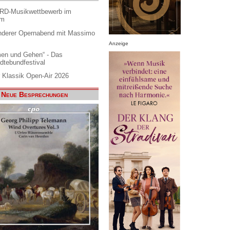
ARD-Musikwettbewerb im
am
nderer Opernabend mit Massimo
Anzeige
en und Gehen“ - Das
dtebundfestival
 Klassik Open-Air 2026
Neue Besprechungen