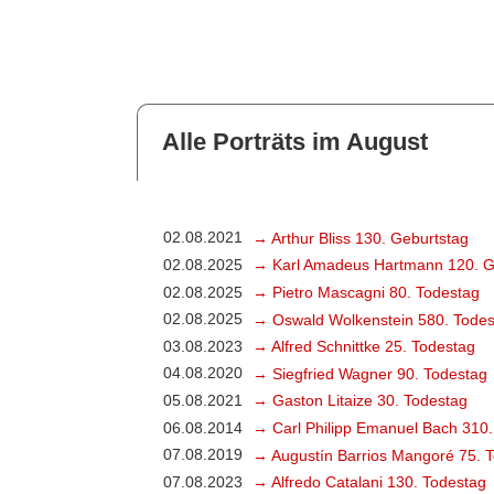
Alle Porträts im August
02.08.2021
→ Arthur Bliss 130. Geburtstag
02.08.2025
→ Karl Amadeus Hartmann 120. G
02.08.2025
→ Pietro Mascagni 80. Todestag
02.08.2025
→ Oswald Wolkenstein 580. Todes
03.08.2023
→ Alfred Schnittke 25. Todestag
04.08.2020
→ Siegfried Wagner 90. Todestag
05.08.2021
→ Gaston Litaize 30. Todestag
06.08.2014
→ Carl Philipp Emanuel Bach 310.
07.08.2019
→ Augustín Barrios Mangoré 75. 
07.08.2023
→ Alfredo Catalani 130. Todestag