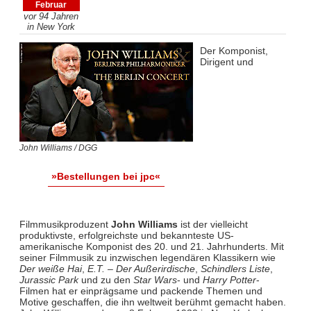
Februar
vor 94 Jahren
in New York
Der Komponist,
Dirigent und
John Williams / DGG
»Bestellungen bei jpc«
Filmmusikproduzent
John Williams
ist der vielleicht
produktivste, erfolgreichste und bekannteste US-
amerikanische Komponist des 20. und 21. Jahrhunderts. Mit
seiner Filmmusik zu inzwischen legendären Klassikern wie
Der weiße Hai
,
E.T. – Der Außerirdische
,
Schindlers Liste
,
Jurassic Park
und zu den
Star Wars
- und
Harry Potter
-
Filmen hat er einprägsame und packende Themen und
Motive geschaffen, die ihn weltweit berühmt gemacht haben.