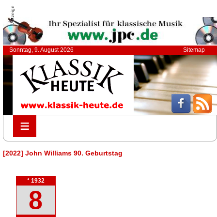
Anzeige
Sonntag, 9. August 2026
Sitemap
≡
≡
[2022] John Williams 90. Geburtstag
* 1932
8