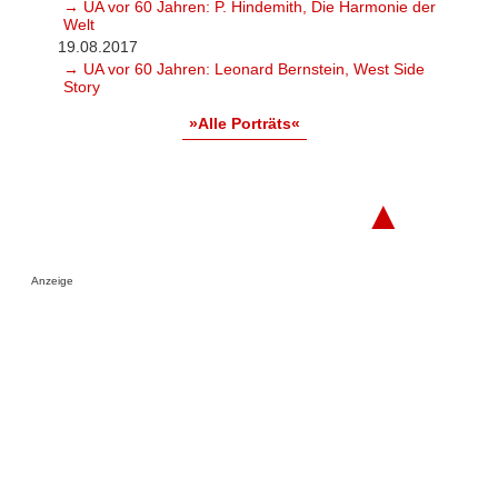
→ UA vor 60 Jahren: P. Hindemith, Die Harmonie der
Welt
19.08.2017
→ UA vor 60 Jahren: Leonard Bernstein, West Side
Story
»Alle Porträts«
▲
Anzeige