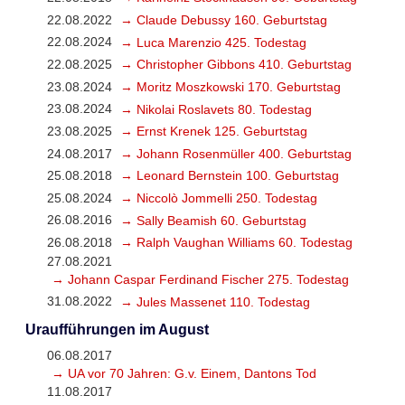
22.08.2022
→ Claude Debussy 160. Geburtstag
22.08.2024
→ Luca Marenzio 425. Todestag
22.08.2025
→ Christopher Gibbons 410. Geburtstag
23.08.2024
→ Moritz Moszkowski 170. Geburtstag
23.08.2024
→ Nikolai Roslavets 80. Todestag
23.08.2025
→ Ernst Krenek 125. Geburtstag
24.08.2017
→ Johann Rosenmüller 400. Geburtstag
25.08.2018
→ Leonard Bernstein 100. Geburtstag
25.08.2024
→ Niccolò Jommelli 250. Todestag
26.08.2016
→ Sally Beamish 60. Geburtstag
26.08.2018
→ Ralph Vaughan Williams 60. Todestag
27.08.2021
→ Johann Caspar Ferdinand Fischer 275. Todestag
31.08.2022
→ Jules Massenet 110. Todestag
Uraufführungen im August
06.08.2017
→ UA vor 70 Jahren: G.v. Einem, Dantons Tod
11.08.2017