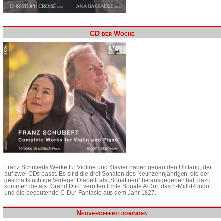
CD der Woche
Franz Schuberts Werke für Violine und Klavier haben genau den Umfang, der
auf zwei CDs passt. Es sind die drei Sonaten des Neunzehnjährigen, die der
geschäftstüchtige Verleger Diabelli als „Sonatinen“ herausgegeben hat, dazu
kommen die als „Grand Duo“ veröffentlichte Sonate A-Dur, das h-Moll-Rondo
und die bedeutende C-Dur-Fantasie aus dem Jahr 1827.
Neuveröffentlichungen