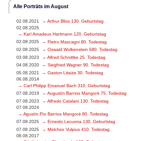
Alle Porträts im August
02.08.2021
→ Arthur Bliss 130. Geburtstag
02.08.2025
→ Karl Amadeus Hartmann 120. Geburtstag
02.08.2025
→ Pietro Mascagni 80. Todestag
02.08.2025
→ Oswald Wolkenstein 580. Todestag
03.08.2023
→ Alfred Schnittke 25. Todestag
04.08.2020
→ Siegfried Wagner 90. Todestag
05.08.2021
→ Gaston Litaize 30. Todestag
06.08.2014
→ Carl Philipp Emanuel Bach 310. Geburtstag
07.08.2019
→ Augustín Barrios Mangoré 75. Todestag
07.08.2023
→ Alfredo Catalani 130. Todestag
07.08.2024
→ Agustín Pío Barrios Mangoré 80. Todestag
07.08.2025
→ Ernesto Lecuona 130. Geburtstag
07.08.2025
→ Melchior Vulpius 410. Todestag
08.08.2017