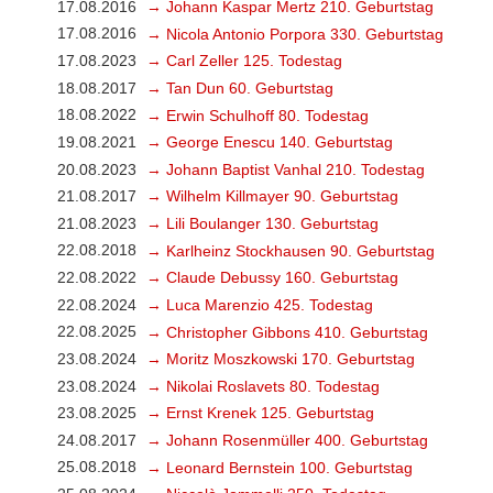
17.08.2016
→ Johann Kaspar Mertz 210. Geburtstag
17.08.2016
→ Nicola Antonio Porpora 330. Geburtstag
17.08.2023
→ Carl Zeller 125. Todestag
18.08.2017
→ Tan Dun 60. Geburtstag
18.08.2022
→ Erwin Schulhoff 80. Todestag
19.08.2021
→ George Enescu 140. Geburtstag
20.08.2023
→ Johann Baptist Vanhal 210. Todestag
21.08.2017
→ Wilhelm Killmayer 90. Geburtstag
21.08.2023
→ Lili Boulanger 130. Geburtstag
22.08.2018
→ Karlheinz Stockhausen 90. Geburtstag
22.08.2022
→ Claude Debussy 160. Geburtstag
22.08.2024
→ Luca Marenzio 425. Todestag
22.08.2025
→ Christopher Gibbons 410. Geburtstag
23.08.2024
→ Moritz Moszkowski 170. Geburtstag
23.08.2024
→ Nikolai Roslavets 80. Todestag
23.08.2025
→ Ernst Krenek 125. Geburtstag
24.08.2017
→ Johann Rosenmüller 400. Geburtstag
25.08.2018
→ Leonard Bernstein 100. Geburtstag