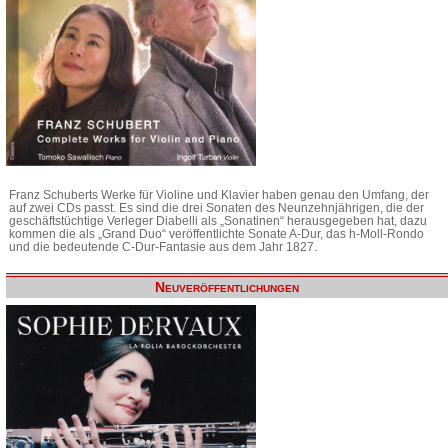
Franz Schuberts Werke für Violine und Klavier haben genau den Umfang, der
auf zwei CDs passt. Es sind die drei Sonaten des Neunzehnjährigen, die der
geschäftstüchtige Verleger Diabelli als „Sonatinen“ herausgegeben hat, dazu
kommen die als „Grand Duo“ veröffentlichte Sonate A-Dur, das h-Moll-Rondo
und die bedeutende C-Dur-Fantasie aus dem Jahr 1827.
Neuveröffentlichungen