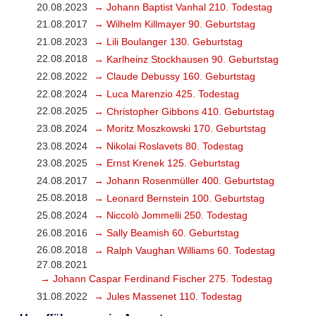
20.08.2023
→ Johann Baptist Vanhal 210. Todestag
21.08.2017
→ Wilhelm Killmayer 90. Geburtstag
21.08.2023
→ Lili Boulanger 130. Geburtstag
22.08.2018
→ Karlheinz Stockhausen 90. Geburtstag
22.08.2022
→ Claude Debussy 160. Geburtstag
22.08.2024
→ Luca Marenzio 425. Todestag
22.08.2025
→ Christopher Gibbons 410. Geburtstag
23.08.2024
→ Moritz Moszkowski 170. Geburtstag
23.08.2024
→ Nikolai Roslavets 80. Todestag
23.08.2025
→ Ernst Krenek 125. Geburtstag
24.08.2017
→ Johann Rosenmüller 400. Geburtstag
25.08.2018
→ Leonard Bernstein 100. Geburtstag
25.08.2024
→ Niccolò Jommelli 250. Todestag
26.08.2016
→ Sally Beamish 60. Geburtstag
26.08.2018
→ Ralph Vaughan Williams 60. Todestag
27.08.2021
→ Johann Caspar Ferdinand Fischer 275. Todestag
31.08.2022
→ Jules Massenet 110. Todestag