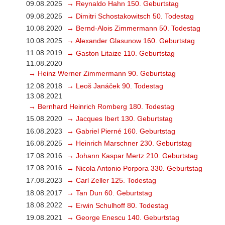
09.08.2025
→ Reynaldo Hahn 150. Geburtstag
09.08.2025
→ Dimitri Schostakowitsch 50. Todestag
10.08.2020
→ Bernd-Alois Zimmermann 50. Todestag
10.08.2025
→ Alexander Glasunow 160. Geburtstag
11.08.2019
→ Gaston Litaize 110. Geburtstag
11.08.2020
→ Heinz Werner Zimmermann 90. Geburtstag
12.08.2018
→ Leoš Janáček 90. Todestag
13.08.2021
→ Bernhard Heinrich Romberg 180. Todestag
15.08.2020
→ Jacques Ibert 130. Geburtstag
16.08.2023
→ Gabriel Pierné 160. Geburtstag
16.08.2025
→ Heinrich Marschner 230. Geburtstag
17.08.2016
→ Johann Kaspar Mertz 210. Geburtstag
17.08.2016
→ Nicola Antonio Porpora 330. Geburtstag
17.08.2023
→ Carl Zeller 125. Todestag
18.08.2017
→ Tan Dun 60. Geburtstag
18.08.2022
→ Erwin Schulhoff 80. Todestag
19.08.2021
→ George Enescu 140. Geburtstag