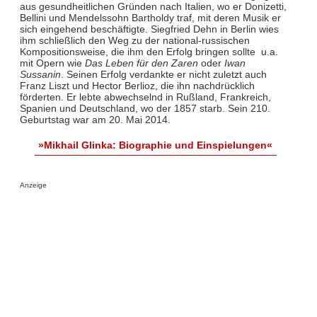
aus gesundheitlichen Gründen nach Italien, wo er Donizetti,
Bellini und Mendelssohn Bartholdy traf, mit deren Musik er
sich eingehend beschäftigte. Siegfried Dehn in Berlin wies
ihm schließlich den Weg zu der national-russischen
Kompositionsweise, die ihm den Erfolg bringen sollte ­ u.a.
mit Opern wie
Das Leben für den Zaren
oder
Iwan
Sussanin
. Seinen Erfolg verdankte er nicht zuletzt auch
Franz Liszt und Hector Berlioz, die ihn nachdrücklich
förderten. Er lebte abwechselnd in Rußland, Frankreich,
Spanien und Deutschland, wo der 1857 starb. Sein 210.
Geburtstag war am 20. Mai 2014.
»Mikhail Glinka: Biographie und Einspielungen«
Anzeige