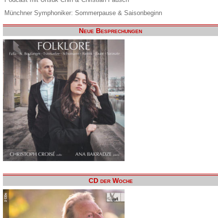
Münchner Symphoniker: Sommerpause & Saisonbeginn
Neue Besprechungen
CD der Woche