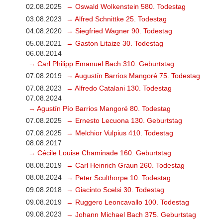
02.08.2025
→ Oswald Wolkenstein 580. Todestag
03.08.2023
→ Alfred Schnittke 25. Todestag
04.08.2020
→ Siegfried Wagner 90. Todestag
05.08.2021
→ Gaston Litaize 30. Todestag
06.08.2014
→ Carl Philipp Emanuel Bach 310. Geburtstag
07.08.2019
→ Augustín Barrios Mangoré 75. Todestag
07.08.2023
→ Alfredo Catalani 130. Todestag
07.08.2024
→ Agustín Pío Barrios Mangoré 80. Todestag
07.08.2025
→ Ernesto Lecuona 130. Geburtstag
07.08.2025
→ Melchior Vulpius 410. Todestag
08.08.2017
→ Cécile Louise Chaminade 160. Geburtstag
08.08.2019
→ Carl Heinrich Graun 260. Todestag
08.08.2024
→ Peter Sculthorpe 10. Todestag
09.08.2018
→ Giacinto Scelsi 30. Todestag
09.08.2019
→ Ruggero Leoncavallo 100. Todestag
09.08.2023
→ Johann Michael Bach 375. Geburtstag