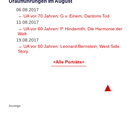
Uraufführungen im August
06.08.2017
→ UA vor 70 Jahren: G.v. Einem, Dantons Tod
11.08.2017
→ UA vor 60 Jahren: P. Hindemith, Die Harmonie der
Welt
19.08.2017
→ UA vor 60 Jahren: Leonard Bernstein, West Side
Story
»Alle Porträts«
▲
Anzeige