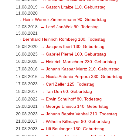
11.08.2019
→ Gaston Litaize 110. Geburtstag
11.08.2020
→ Heinz Werner Zimmermann 90. Geburtstag
12.08.2018
→ Leoš Janáček 90. Todestag
13.08.2021
→ Bernhard Heinrich Romberg 180. Todestag
15.08.2020
→ Jacques Ibert 130. Geburtstag
16.08.2023
→ Gabriel Pierné 160. Geburtstag
16.08.2025
→ Heinrich Marschner 230. Geburtstag
17.08.2016
→ Johann Kaspar Mertz 210. Geburtstag
17.08.2016
→ Nicola Antonio Porpora 330. Geburtstag
17.08.2023
→ Carl Zeller 125. Todestag
18.08.2017
→ Tan Dun 60. Geburtstag
18.08.2022
→ Erwin Schulhoff 80. Todestag
19.08.2021
→ George Enescu 140. Geburtstag
20.08.2023
→ Johann Baptist Vanhal 210. Todestag
21.08.2017
→ Wilhelm Killmayer 90. Geburtstag
21.08.2023
→ Lili Boulanger 130. Geburtstag