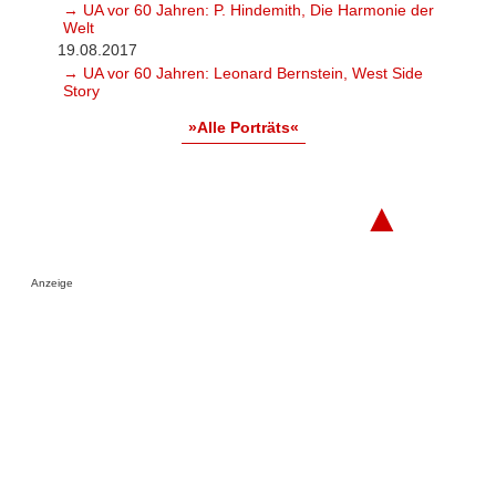
→ UA vor 60 Jahren: P. Hindemith, Die Harmonie der
Welt
19.08.2017
→ UA vor 60 Jahren: Leonard Bernstein, West Side
Story
»Alle Porträts«
▲
Anzeige