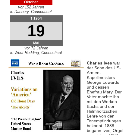
Oktober
vor 152 Jahren
in Danbury, Connecticut
† 1954
19
Mai
vor 72 Jahren
in West Redding, Connecticut
Charles Ives
war
der Sohn des US-
Armee-
Kapellmeisters
George Edwards
und dessen
Ehefrau Mary. Der
Vater machte ihn
mit den Werken
Bachs und der
Helmholtzschen
Lehre von den
Tonempfindungen
bekannt. 1888
begann Ives, Orgel