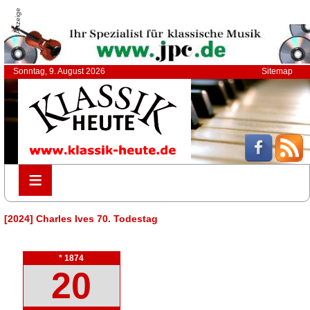
Anzeige
Sonntag, 9. August 2026
Sitemap
≡
≡
[2024] Charles Ives 70. Todestag
* 1874
20