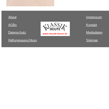
About
Impressum
AGBs
Kontakt
Datenschutz
Mediadaten
Haftungsausschluss
Sitemap