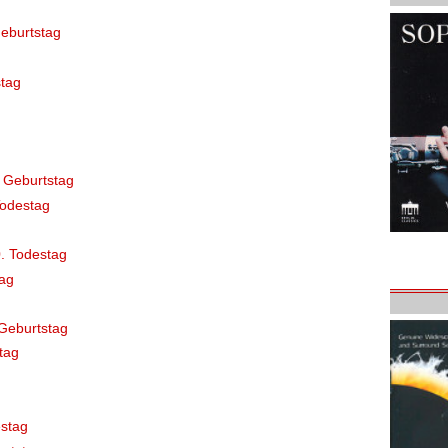
eburtstag
tag
 Geburtstag
Todestag
. Todestag
ag
Geburtstag
tag
stag