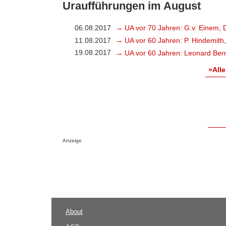
Uraufführungen im August
06.08.2017
→ UA vor 70 Jahren: G.v. Einem, 
11.08.2017
→ UA vor 60 Jahren: P. Hindemith
19.08.2017
→ UA vor 60 Jahren: Leonard Bern
»Alle
Anzeige
About