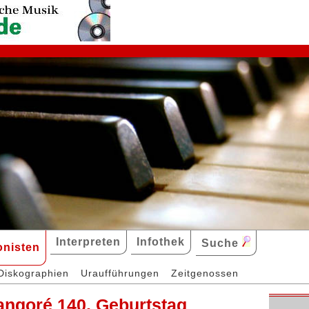
Interpreten
Infothek
Suche
nisten
Diskographien
Uraufführungen
Zeitgenossen
angoré 140. Geburtstag