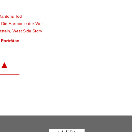
Dantons Tod
, Die Harmonie der Welt
stein, West Side Story
 Porträts«
▲