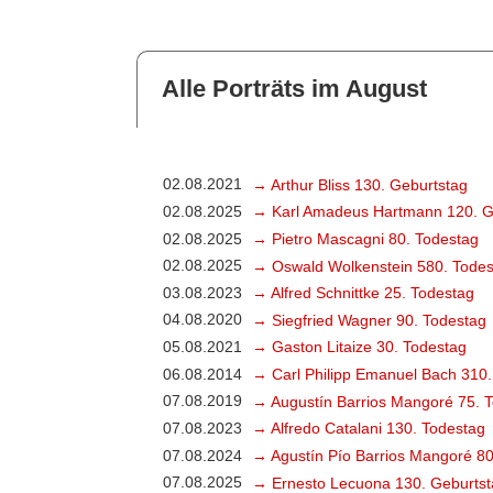
Alle Porträts im August
02.08.2021
→ Arthur Bliss 130. Geburtstag
02.08.2025
→ Karl Amadeus Hartmann 120. G
02.08.2025
→ Pietro Mascagni 80. Todestag
02.08.2025
→ Oswald Wolkenstein 580. Todes
03.08.2023
→ Alfred Schnittke 25. Todestag
04.08.2020
→ Siegfried Wagner 90. Todestag
05.08.2021
→ Gaston Litaize 30. Todestag
06.08.2014
→ Carl Philipp Emanuel Bach 310.
07.08.2019
→ Augustín Barrios Mangoré 75. 
07.08.2023
→ Alfredo Catalani 130. Todestag
07.08.2024
→ Agustín Pío Barrios Mangoré 80
07.08.2025
→ Ernesto Lecuona 130. Geburtst