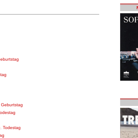
eburtstag
tag
 Geburtstag
Todestag
. Todestag
ag