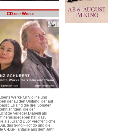
CD der Woche
uberts Werke für Violine und
aben genau den Umfang, der auf
passt. Es sind die drei Sonaten
ehnjährigen, die der
üchtige Verleger Diabelli als
n“ herausgegeben hat, dazu
e als „Grand Duo“ veröffentlichte
Dur, das h-Moll-Rondo und die
e C-Dur-Fantasie aus dem Jahr