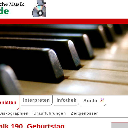
Interpreten
Infothek
Suche
nisten
Diskographien
Uraufführungen
Zeitgenossen
alk 190. Geburtstag