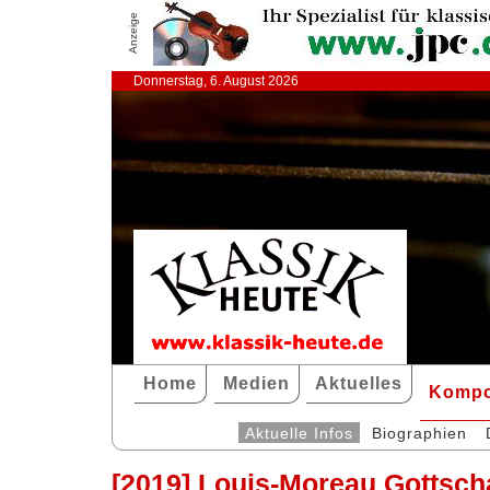
Anzeige
Donnerstag, 6. August 2026
Home
Medien
Aktuelles
Kompo
Aktuelle Infos
Biographien
[2019] Louis-Moreau Gottsch