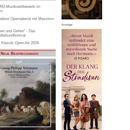
ARD-Musikwettbewerb im
am
nderer Opernabend mit Massimo
Anzeige
en und Gehen“ - Das
dtebundfestival
 Klassik Open-Air 2026
Neue Besprechungen