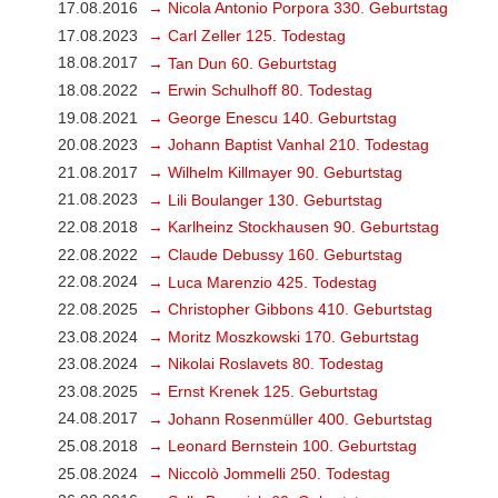
17.08.2016
→ Nicola Antonio Porpora 330. Geburtstag
17.08.2023
→ Carl Zeller 125. Todestag
18.08.2017
→ Tan Dun 60. Geburtstag
18.08.2022
→ Erwin Schulhoff 80. Todestag
19.08.2021
→ George Enescu 140. Geburtstag
20.08.2023
→ Johann Baptist Vanhal 210. Todestag
21.08.2017
→ Wilhelm Killmayer 90. Geburtstag
21.08.2023
→ Lili Boulanger 130. Geburtstag
22.08.2018
→ Karlheinz Stockhausen 90. Geburtstag
22.08.2022
→ Claude Debussy 160. Geburtstag
22.08.2024
→ Luca Marenzio 425. Todestag
22.08.2025
→ Christopher Gibbons 410. Geburtstag
23.08.2024
→ Moritz Moszkowski 170. Geburtstag
23.08.2024
→ Nikolai Roslavets 80. Todestag
23.08.2025
→ Ernst Krenek 125. Geburtstag
24.08.2017
→ Johann Rosenmüller 400. Geburtstag
25.08.2018
→ Leonard Bernstein 100. Geburtstag
25.08.2024
→ Niccolò Jommelli 250. Todestag