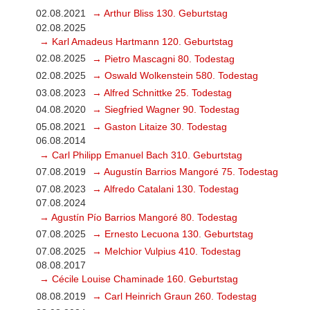
02.08.2021
→ Arthur Bliss 130. Geburtstag
02.08.2025
→ Karl Amadeus Hartmann 120. Geburtstag
02.08.2025
→ Pietro Mascagni 80. Todestag
02.08.2025
→ Oswald Wolkenstein 580. Todestag
03.08.2023
→ Alfred Schnittke 25. Todestag
04.08.2020
→ Siegfried Wagner 90. Todestag
05.08.2021
→ Gaston Litaize 30. Todestag
06.08.2014
→ Carl Philipp Emanuel Bach 310. Geburtstag
07.08.2019
→ Augustín Barrios Mangoré 75. Todestag
07.08.2023
→ Alfredo Catalani 130. Todestag
07.08.2024
→ Agustín Pío Barrios Mangoré 80. Todestag
07.08.2025
→ Ernesto Lecuona 130. Geburtstag
07.08.2025
→ Melchior Vulpius 410. Todestag
08.08.2017
→ Cécile Louise Chaminade 160. Geburtstag
08.08.2019
→ Carl Heinrich Graun 260. Todestag