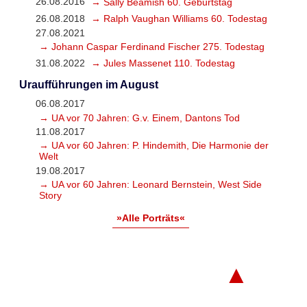
26.08.2016
→ Sally Beamish 60. Geburtstag
26.08.2018
→ Ralph Vaughan Williams 60. Todestag
27.08.2021
→ Johann Caspar Ferdinand Fischer 275. Todestag
31.08.2022
→ Jules Massenet 110. Todestag
Uraufführungen im August
06.08.2017
→ UA vor 70 Jahren: G.v. Einem, Dantons Tod
11.08.2017
→ UA vor 60 Jahren: P. Hindemith, Die Harmonie der
Welt
19.08.2017
→ UA vor 60 Jahren: Leonard Bernstein, West Side
Story
»Alle Porträts«
▲