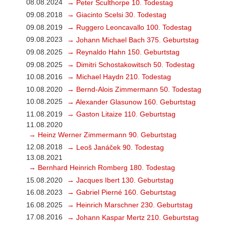
08.08.2024
→ Peter Sculthorpe 10. Todestag
09.08.2018
→ Giacinto Scelsi 30. Todestag
09.08.2019
→ Ruggero Leoncavallo 100. Todestag
09.08.2023
→ Johann Michael Bach 375. Geburtstag
09.08.2025
→ Reynaldo Hahn 150. Geburtstag
09.08.2025
→ Dimitri Schostakowitsch 50. Todestag
10.08.2016
→ Michael Haydn 210. Todestag
10.08.2020
→ Bernd-Alois Zimmermann 50. Todestag
10.08.2025
→ Alexander Glasunow 160. Geburtstag
11.08.2019
→ Gaston Litaize 110. Geburtstag
11.08.2020
→ Heinz Werner Zimmermann 90. Geburtstag
12.08.2018
→ Leoš Janáček 90. Todestag
13.08.2021
→ Bernhard Heinrich Romberg 180. Todestag
15.08.2020
→ Jacques Ibert 130. Geburtstag
16.08.2023
→ Gabriel Pierné 160. Geburtstag
16.08.2025
→ Heinrich Marschner 230. Geburtstag
17.08.2016
→ Johann Kaspar Mertz 210. Geburtstag