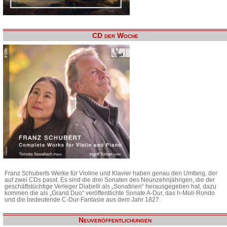
CD der Woche
Franz Schuberts Werke für Violine und Klavier haben genau den Umfang, der
auf zwei CDs passt. Es sind die drei Sonaten des Neunzehnjährigen, die der
geschäftstüchtige Verleger Diabelli als „Sonatinen“ herausgegeben hat, dazu
kommen die als „Grand Duo“ veröffentlichte Sonate A-Dur, das h-Moll-Rondo
und die bedeutende C-Dur-Fantasie aus dem Jahr 1827.
Neuveröffentlichungen