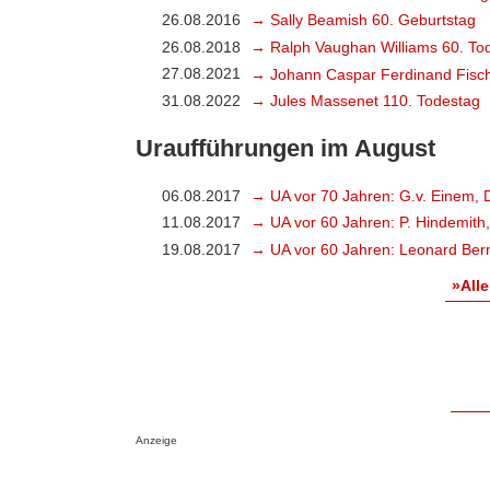
26.08.2016
→ Sally Beamish 60. Geburtstag
26.08.2018
→ Ralph Vaughan Williams 60. To
27.08.2021
→ Johann Caspar Ferdinand Fisch
31.08.2022
→ Jules Massenet 110. Todestag
Uraufführungen im August
06.08.2017
→ UA vor 70 Jahren: G.v. Einem, 
11.08.2017
→ UA vor 60 Jahren: P. Hindemith
19.08.2017
→ UA vor 60 Jahren: Leonard Bern
»Alle
Anzeige