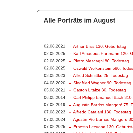
Alle Porträts im August
02.08.2021
→ Arthur Bliss 130. Geburtstag
02.08.2025
→ Karl Amadeus Hartmann 120. G
02.08.2025
→ Pietro Mascagni 80. Todestag
02.08.2025
→ Oswald Wolkenstein 580. Todes
03.08.2023
→ Alfred Schnittke 25. Todestag
04.08.2020
→ Siegfried Wagner 90. Todestag
05.08.2021
→ Gaston Litaize 30. Todestag
06.08.2014
→ Carl Philipp Emanuel Bach 310.
07.08.2019
→ Augustín Barrios Mangoré 75. 
07.08.2023
→ Alfredo Catalani 130. Todestag
07.08.2024
→ Agustín Pío Barrios Mangoré 80
07.08.2025
→ Ernesto Lecuona 130. Geburtst