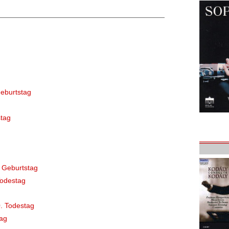
eburtstag
tag
 Geburtstag
Todestag
. Todestag
ag