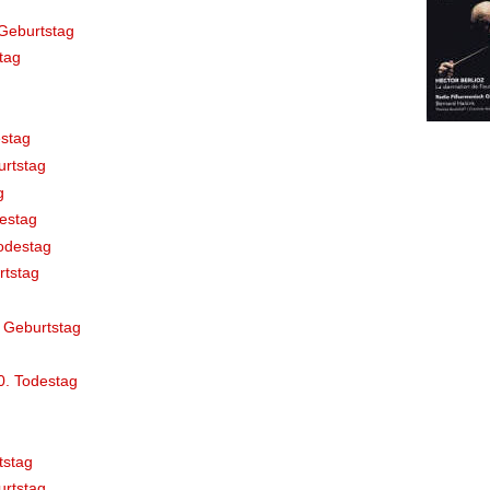
Geburtstag
tag
stag
rtstag
g
destag
odestag
rtstag
 Geburtstag
0. Todestag
tstag
rtstag