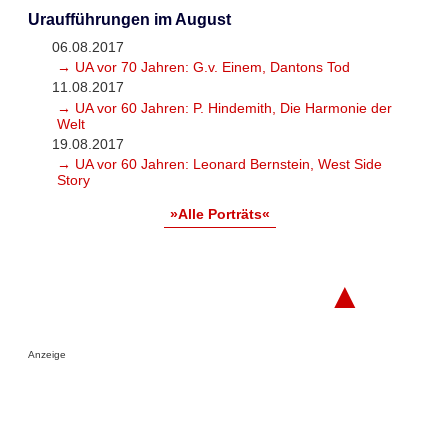
Uraufführungen im August
06.08.2017
→ UA vor 70 Jahren: G.v. Einem, Dantons Tod
11.08.2017
→ UA vor 60 Jahren: P. Hindemith, Die Harmonie der
Welt
19.08.2017
→ UA vor 60 Jahren: Leonard Bernstein, West Side
Story
»Alle Porträts«
▲
Anzeige