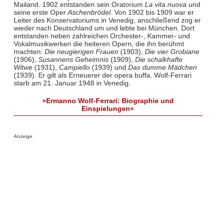
Mailand. 1902 entstanden sein Oratorium
La vita nuova
und
seine erste Oper
Aschenbrödel
. Von 1902 bis 1909 war er
Leiter des Konservatoriums in Venedig, anschließend zog er
wieder nach Deutschland um und lebte bei München. Dort
entstanden neben zahlreichen Orchester-, Kammer- und
Vokalmusikwerken die heiteren Opern, die ihn berühmt
machten:
Die neugierigen Frauen
(1903),
Die vier Grobiane
(1906),
Susannens Geheimnis
(1909),
Die schalkhafte
Witwe
(1931),
Campiello
(1939) und
Das dumme Mädchen
(1939). Er gilt als Erneuerer der opera buffa. Wolf-Ferrari
starb am 21. Januar 1948 in Venedig.
»Ermanno Wolf-Ferrari: Biographie und
Einspielungen«
Anzeige