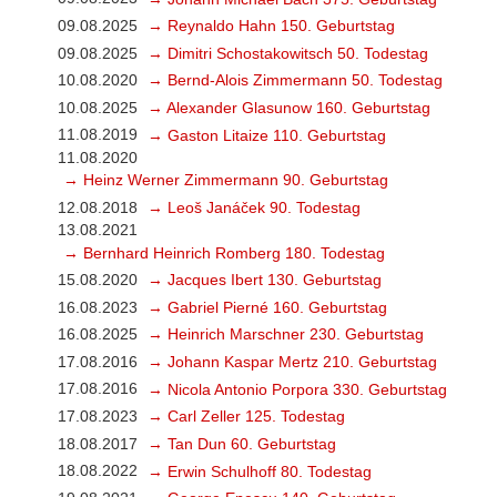
09.08.2025
→ Reynaldo Hahn 150. Geburtstag
09.08.2025
→ Dimitri Schostakowitsch 50. Todestag
10.08.2020
→ Bernd-Alois Zimmermann 50. Todestag
10.08.2025
→ Alexander Glasunow 160. Geburtstag
11.08.2019
→ Gaston Litaize 110. Geburtstag
11.08.2020
→ Heinz Werner Zimmermann 90. Geburtstag
12.08.2018
→ Leoš Janáček 90. Todestag
13.08.2021
→ Bernhard Heinrich Romberg 180. Todestag
15.08.2020
→ Jacques Ibert 130. Geburtstag
16.08.2023
→ Gabriel Pierné 160. Geburtstag
16.08.2025
→ Heinrich Marschner 230. Geburtstag
17.08.2016
→ Johann Kaspar Mertz 210. Geburtstag
17.08.2016
→ Nicola Antonio Porpora 330. Geburtstag
17.08.2023
→ Carl Zeller 125. Todestag
18.08.2017
→ Tan Dun 60. Geburtstag
18.08.2022
→ Erwin Schulhoff 80. Todestag