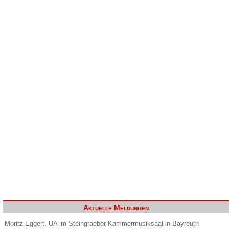
Aktuelle Meldungen
Moritz Eggert. UA im Steingraeber Kammermusiksaal in Bayreuth