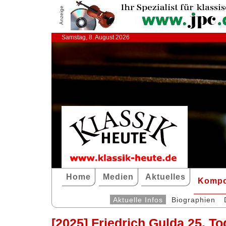
Anzeige
Samstag, 8. August 2026
Home
Medien
Aktuelles
Kompo
Aktuelle Infos
Biographien
[2025] Friedrich Gulda 25. T