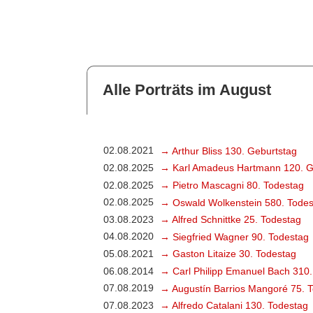
Alle Porträts im August
02.08.2021
→ Arthur Bliss 130. Geburtstag
02.08.2025
→ Karl Amadeus Hartmann 120. G
02.08.2025
→ Pietro Mascagni 80. Todestag
02.08.2025
→ Oswald Wolkenstein 580. Todes
03.08.2023
→ Alfred Schnittke 25. Todestag
04.08.2020
→ Siegfried Wagner 90. Todestag
05.08.2021
→ Gaston Litaize 30. Todestag
06.08.2014
→ Carl Philipp Emanuel Bach 310.
07.08.2019
→ Augustín Barrios Mangoré 75. 
07.08.2023
→ Alfredo Catalani 130. Todestag