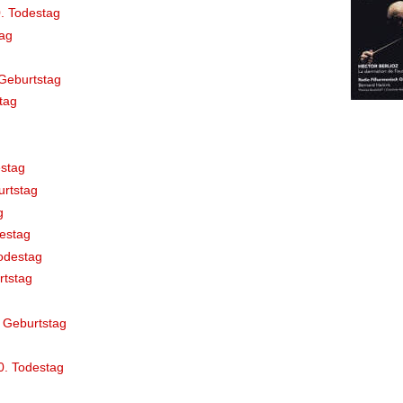
. Todestag
ag
Geburtstag
tag
stag
rtstag
g
destag
odestag
rtstag
 Geburtstag
0. Todestag