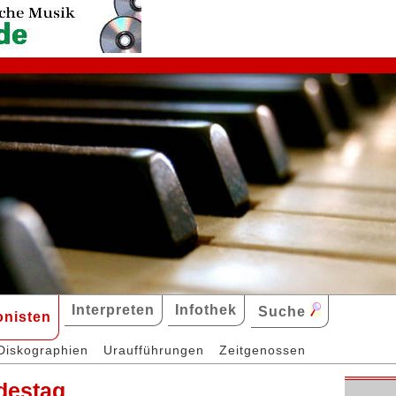
Interpreten
Infothek
Suche
nisten
Diskographien
Uraufführungen
Zeitgenossen
odestag