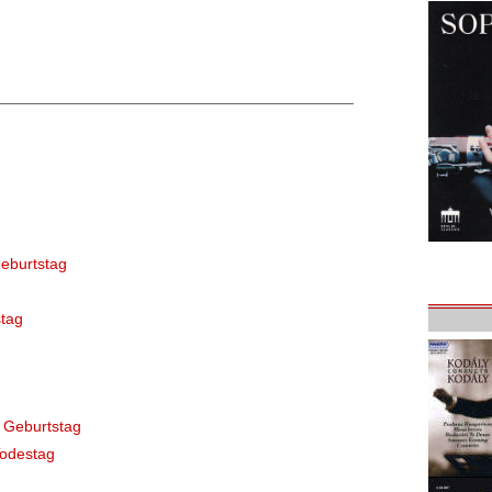
eburtstag
tag
 Geburtstag
Todestag