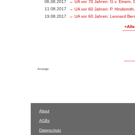
06.08.2017
→ UA vor 70 Jahren: G.v. Einem, 
11.08.2017
→ UA vor 60 Jahren: P. Hindemith
19.08.2017
→ UA vor 60 Jahren: Leonard Bern
»Alle
Anzeige
About
AGBs
Datenschutz