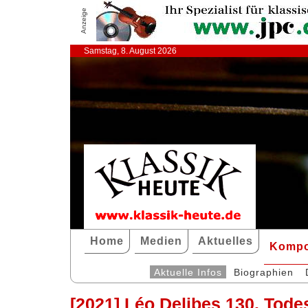
Anzeige
Samstag, 8. August 2026
Home
Medien
Aktuelles
Kompo
Aktuelle Infos
Biographien
[2021] Léo Delibes 130. Tode