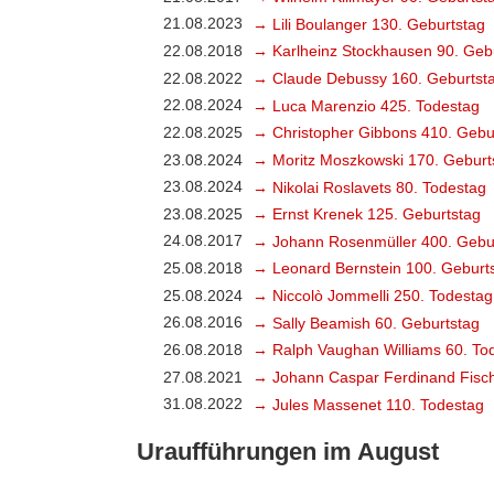
21.08.2023
→ Lili Boulanger 130. Geburtstag
22.08.2018
→ Karlheinz Stockhausen 90. Geb
22.08.2022
→ Claude Debussy 160. Geburtst
22.08.2024
→ Luca Marenzio 425. Todestag
22.08.2025
→ Christopher Gibbons 410. Gebu
23.08.2024
→ Moritz Moszkowski 170. Geburt
23.08.2024
→ Nikolai Roslavets 80. Todestag
23.08.2025
→ Ernst Krenek 125. Geburtstag
24.08.2017
→ Johann Rosenmüller 400. Gebu
25.08.2018
→ Leonard Bernstein 100. Geburt
25.08.2024
→ Niccolò Jommelli 250. Todestag
26.08.2016
→ Sally Beamish 60. Geburtstag
26.08.2018
→ Ralph Vaughan Williams 60. To
27.08.2021
→ Johann Caspar Ferdinand Fisch
31.08.2022
→ Jules Massenet 110. Todestag
Uraufführungen im August