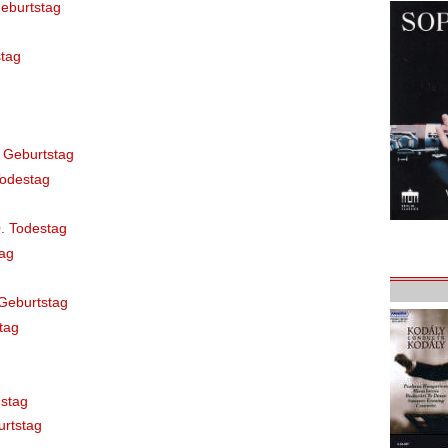
eburtstag
tag
 Geburtstag
Todestag
. Todestag
ag
Geburtstag
tag
stag
rtstag