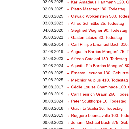
02.08.2025
→ Karl Amadeus Hartmann 120. G
02.08.2025
→ Pietro Mascagni 80. Todestag
02.08.2025
→ Oswald Wolkenstein 580. Todes
03.08.2023
→ Alfred Schnittke 25. Todestag
04.08.2020
→ Siegfried Wagner 90. Todestag
05.08.2021
→ Gaston Litaize 30. Todestag
06.08.2014
→ Carl Philipp Emanuel Bach 310.
07.08.2019
→ Augustín Barrios Mangoré 75. 
07.08.2023
→ Alfredo Catalani 130. Todestag
07.08.2024
→ Agustín Pío Barrios Mangoré 80
07.08.2025
→ Ernesto Lecuona 130. Geburtst
07.08.2025
→ Melchior Vulpius 410. Todestag
08.08.2017
→ Cécile Louise Chaminade 160. 
08.08.2019
→ Carl Heinrich Graun 260. Todes
08.08.2024
→ Peter Sculthorpe 10. Todestag
09.08.2018
→ Giacinto Scelsi 30. Todestag
09.08.2019
→ Ruggero Leoncavallo 100. Tode
09.08.2023
→ Johann Michael Bach 375. Gebu