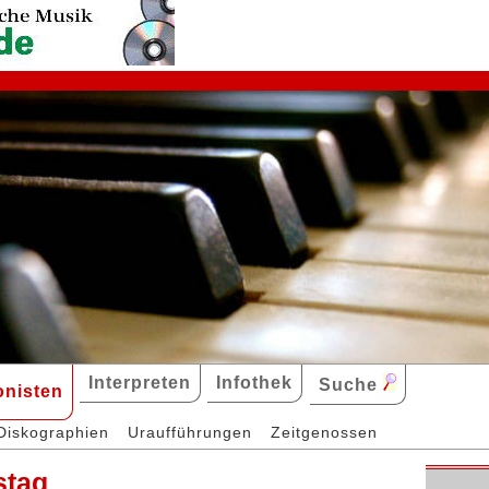
Interpreten
Infothek
Suche
nisten
Diskographien
Uraufführungen
Zeitgenossen
stag