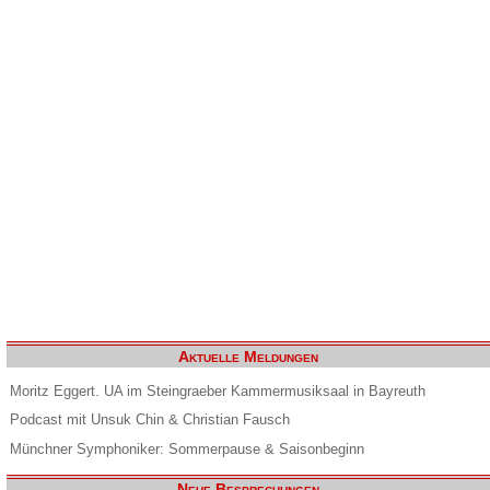
Aktuelle Meldungen
Moritz Eggert. UA im Steingraeber Kammermusiksaal in Bayreuth
Podcast mit Unsuk Chin & Christian Fausch
Münchner Symphoniker: Sommerpause & Saisonbeginn
Neue Besprechungen