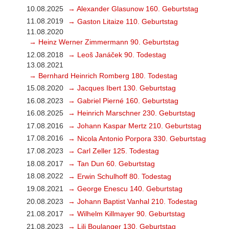
10.08.2025
→ Alexander Glasunow 160. Geburtstag
11.08.2019
→ Gaston Litaize 110. Geburtstag
11.08.2020
→ Heinz Werner Zimmermann 90. Geburtstag
12.08.2018
→ Leoš Janáček 90. Todestag
13.08.2021
→ Bernhard Heinrich Romberg 180. Todestag
15.08.2020
→ Jacques Ibert 130. Geburtstag
16.08.2023
→ Gabriel Pierné 160. Geburtstag
16.08.2025
→ Heinrich Marschner 230. Geburtstag
17.08.2016
→ Johann Kaspar Mertz 210. Geburtstag
17.08.2016
→ Nicola Antonio Porpora 330. Geburtstag
17.08.2023
→ Carl Zeller 125. Todestag
18.08.2017
→ Tan Dun 60. Geburtstag
18.08.2022
→ Erwin Schulhoff 80. Todestag
19.08.2021
→ George Enescu 140. Geburtstag
20.08.2023
→ Johann Baptist Vanhal 210. Todestag
21.08.2017
→ Wilhelm Killmayer 90. Geburtstag
21.08.2023
→ Lili Boulanger 130. Geburtstag