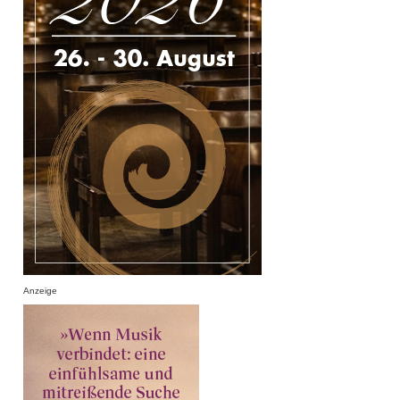
Anzeige