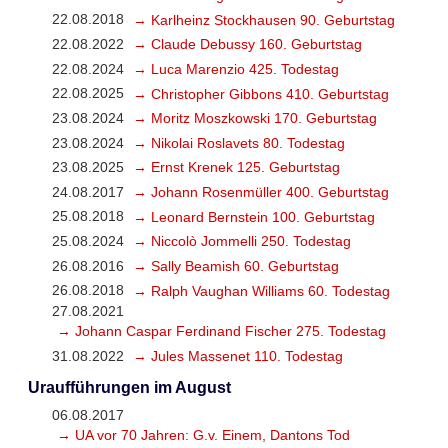
22.08.2018
→ Karlheinz Stockhausen 90. Geburtstag
22.08.2022
→ Claude Debussy 160. Geburtstag
22.08.2024
→ Luca Marenzio 425. Todestag
22.08.2025
→ Christopher Gibbons 410. Geburtstag
23.08.2024
→ Moritz Moszkowski 170. Geburtstag
23.08.2024
→ Nikolai Roslavets 80. Todestag
23.08.2025
→ Ernst Krenek 125. Geburtstag
24.08.2017
→ Johann Rosenmüller 400. Geburtstag
25.08.2018
→ Leonard Bernstein 100. Geburtstag
25.08.2024
→ Niccolò Jommelli 250. Todestag
26.08.2016
→ Sally Beamish 60. Geburtstag
26.08.2018
→ Ralph Vaughan Williams 60. Todestag
27.08.2021
→ Johann Caspar Ferdinand Fischer 275. Todestag
31.08.2022
→ Jules Massenet 110. Todestag
Uraufführungen im August
06.08.2017
→ UA vor 70 Jahren: G.v. Einem, Dantons Tod