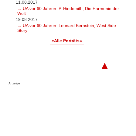
11.08.2017
→ UA vor 60 Jahren: P. Hindemith, Die Harmonie der
Welt
19.08.2017
→ UA vor 60 Jahren: Leonard Bernstein, West Side
Story
»Alle Porträts«
▲
Anzeige