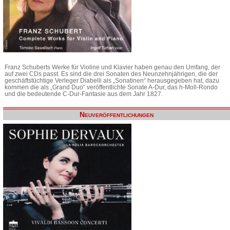
Franz Schuberts Werke für Violine und Klavier haben genau den Umfang, der
auf zwei CDs passt. Es sind die drei Sonaten des Neunzehnjährigen, die der
geschäftstüchtige Verleger Diabelli als „Sonatinen“ herausgegeben hat, dazu
kommen die als „Grand Duo“ veröffentlichte Sonate A-Dur, das h-Moll-Rondo
und die bedeutende C-Dur-Fantasie aus dem Jahr 1827.
Neuveröffentlichungen