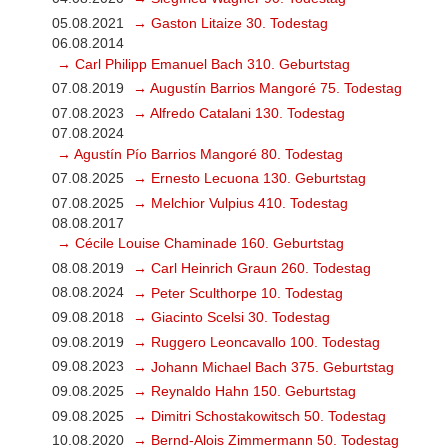
05.08.2021
→ Gaston Litaize 30. Todestag
06.08.2014
→ Carl Philipp Emanuel Bach 310. Geburtstag
07.08.2019
→ Augustín Barrios Mangoré 75. Todestag
07.08.2023
→ Alfredo Catalani 130. Todestag
07.08.2024
→ Agustín Pío Barrios Mangoré 80. Todestag
07.08.2025
→ Ernesto Lecuona 130. Geburtstag
07.08.2025
→ Melchior Vulpius 410. Todestag
08.08.2017
→ Cécile Louise Chaminade 160. Geburtstag
08.08.2019
→ Carl Heinrich Graun 260. Todestag
08.08.2024
→ Peter Sculthorpe 10. Todestag
09.08.2018
→ Giacinto Scelsi 30. Todestag
09.08.2019
→ Ruggero Leoncavallo 100. Todestag
09.08.2023
→ Johann Michael Bach 375. Geburtstag
09.08.2025
→ Reynaldo Hahn 150. Geburtstag
09.08.2025
→ Dimitri Schostakowitsch 50. Todestag
10.08.2020
→ Bernd-Alois Zimmermann 50. Todestag