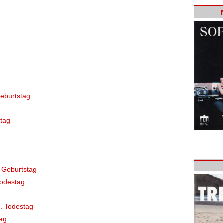
eburtstag
tag
 Geburtstag
Todestag
. Todestag
ag