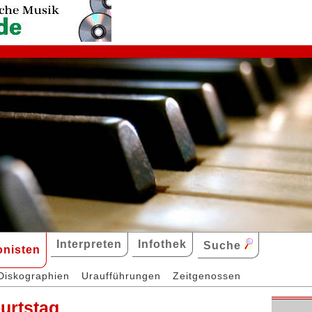
Interpreten
Infothek
Suche
nisten
Diskographien
Uraufführungen
Zeitgenossen
urtstag