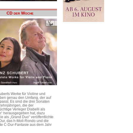
CD der Woche
uberts Werke für Violine und
aben genau den Umfang, der auf
passt. Es sind die drei Sonaten
ehnjährigen, die der
üchtige Verleger Diabelli als
n“ herausgegeben hat, dazu
e als „Grand Duo“ veröffentlichte
Dur, das h-Moll-Rondo und die
e C-Dur-Fantasie aus dem Jahr