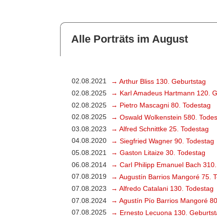
Alle Porträts im August
02.08.2021
→ Arthur Bliss 130. Geburtstag
02.08.2025
→ Karl Amadeus Hartmann 120. G
02.08.2025
→ Pietro Mascagni 80. Todestag
02.08.2025
→ Oswald Wolkenstein 580. Todes
03.08.2023
→ Alfred Schnittke 25. Todestag
04.08.2020
→ Siegfried Wagner 90. Todestag
05.08.2021
→ Gaston Litaize 30. Todestag
06.08.2014
→ Carl Philipp Emanuel Bach 310.
07.08.2019
→ Augustín Barrios Mangoré 75. 
07.08.2023
→ Alfredo Catalani 130. Todestag
07.08.2024
→ Agustín Pío Barrios Mangoré 80
07.08.2025
→ Ernesto Lecuona 130. Geburtst