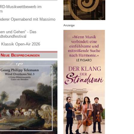
ARD-Musikwettbewerb im
am
nderer Opernabend mit Massimo
Anzeige
en und Gehen“ - Das
dtebundfestival
 Klassik Open-Air 2026
Neue Besprechungen