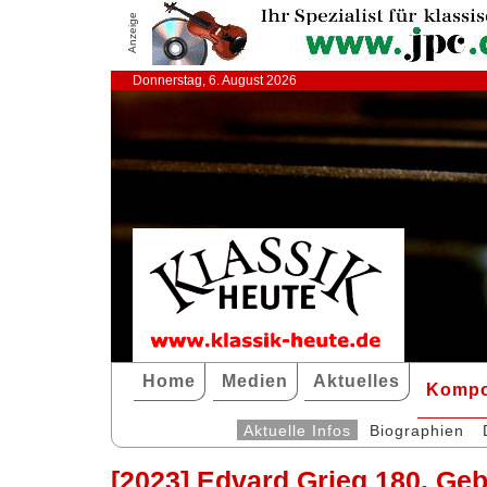
Anzeige
Donnerstag, 6. August 2026
Home
Medien
Aktuelles
Kompo
Aktuelle Infos
Biographien
[2023] Edvard Grieg 180. Geb