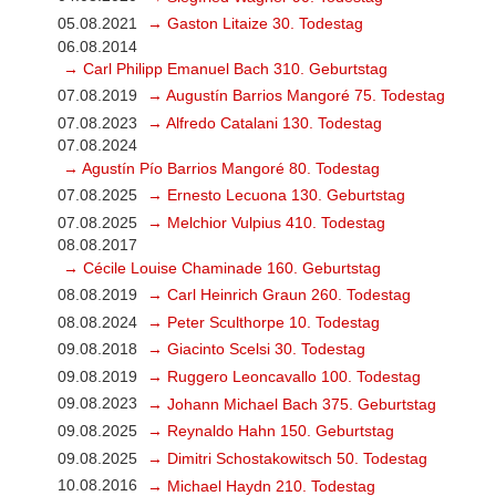
05.08.2021
→ Gaston Litaize 30. Todestag
06.08.2014
→ Carl Philipp Emanuel Bach 310. Geburtstag
07.08.2019
→ Augustín Barrios Mangoré 75. Todestag
07.08.2023
→ Alfredo Catalani 130. Todestag
07.08.2024
→ Agustín Pío Barrios Mangoré 80. Todestag
07.08.2025
→ Ernesto Lecuona 130. Geburtstag
07.08.2025
→ Melchior Vulpius 410. Todestag
08.08.2017
→ Cécile Louise Chaminade 160. Geburtstag
08.08.2019
→ Carl Heinrich Graun 260. Todestag
08.08.2024
→ Peter Sculthorpe 10. Todestag
09.08.2018
→ Giacinto Scelsi 30. Todestag
09.08.2019
→ Ruggero Leoncavallo 100. Todestag
09.08.2023
→ Johann Michael Bach 375. Geburtstag
09.08.2025
→ Reynaldo Hahn 150. Geburtstag
09.08.2025
→ Dimitri Schostakowitsch 50. Todestag
10.08.2016
→ Michael Haydn 210. Todestag