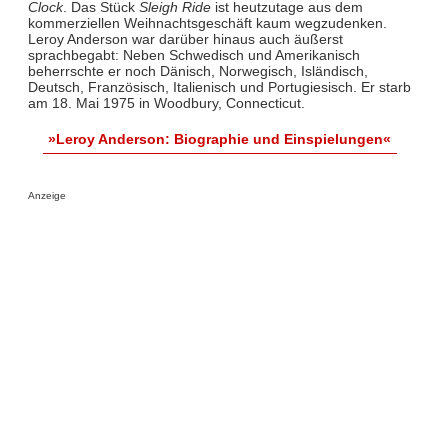
Clock
. Das Stück
Sleigh Ride
ist heutzutage aus dem
kommerziellen Weihnachtsgeschäft kaum wegzudenken.
Leroy Anderson war darüber hinaus auch äußerst
sprachbegabt: Neben Schwedisch und Amerikanisch
beherrschte er noch Dänisch, Norwegisch, Isländisch,
Deutsch, Französisch, Italienisch und Portugiesisch. Er starb
am 18. Mai 1975 in Woodbury, Connecticut.
»Leroy Anderson: Biographie und Einspielungen«
Anzeige