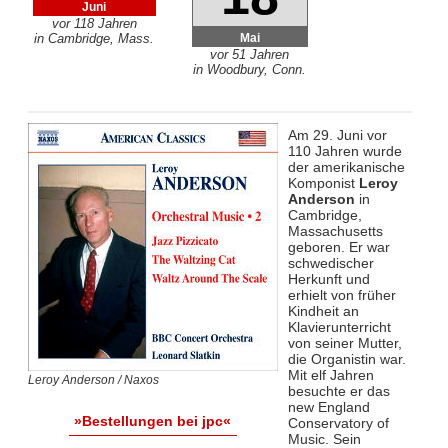
Juni
vor 118 Jahren
Mai
in Cambridge, Mass.
vor 51 Jahren
in Woodbury, Conn.
Am 29. Juni vor
110 Jahren wurde
der amerikanische
Komponist
Leroy
Anderson
in
Cambridge,
Massachusetts
geboren. Er war
schwedischer
Herkunft und
erhielt von früher
Kindheit an
Klavierunterricht
von seiner Mutter,
die Organistin war.
Mit elf Jahren
Leroy Anderson / Naxos
besuchte er das
new England
»Bestellungen bei jpc«
Conservatory of
Music. Sein