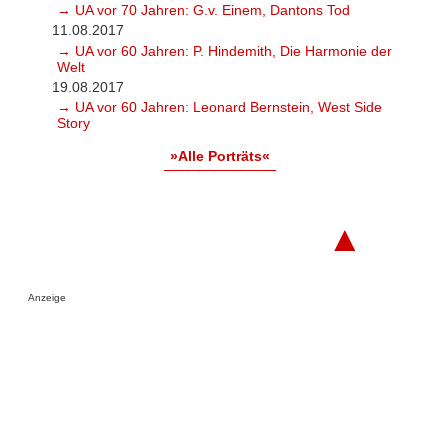
→ UA vor 70 Jahren: G.v. Einem, Dantons Tod
11.08.2017
→ UA vor 60 Jahren: P. Hindemith, Die Harmonie der
Welt
19.08.2017
→ UA vor 60 Jahren: Leonard Bernstein, West Side
Story
»Alle Porträts«
▲
Anzeige