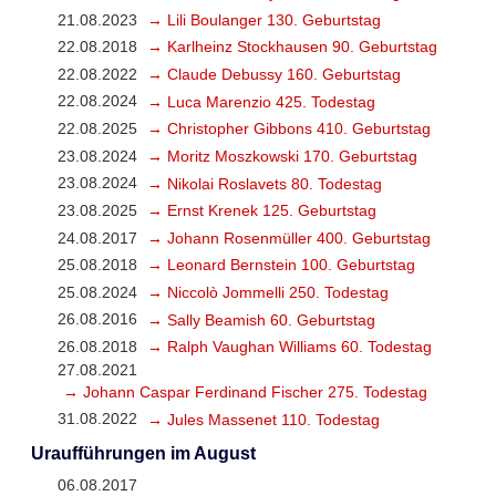
21.08.2023
→ Lili Boulanger 130. Geburtstag
22.08.2018
→ Karlheinz Stockhausen 90. Geburtstag
22.08.2022
→ Claude Debussy 160. Geburtstag
22.08.2024
→ Luca Marenzio 425. Todestag
22.08.2025
→ Christopher Gibbons 410. Geburtstag
23.08.2024
→ Moritz Moszkowski 170. Geburtstag
23.08.2024
→ Nikolai Roslavets 80. Todestag
23.08.2025
→ Ernst Krenek 125. Geburtstag
24.08.2017
→ Johann Rosenmüller 400. Geburtstag
25.08.2018
→ Leonard Bernstein 100. Geburtstag
25.08.2024
→ Niccolò Jommelli 250. Todestag
26.08.2016
→ Sally Beamish 60. Geburtstag
26.08.2018
→ Ralph Vaughan Williams 60. Todestag
27.08.2021
→ Johann Caspar Ferdinand Fischer 275. Todestag
31.08.2022
→ Jules Massenet 110. Todestag
Uraufführungen im August
06.08.2017