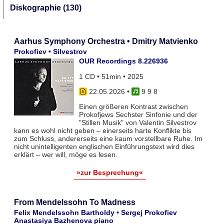
Diskographie (130)
Aarhus Symphony Orchestra • Dmitry Matvienko
Prokofiev • Silvestrov
OUR Recordings 8.226936
1 CD • 51min • 2025
22.05.2026
•
9 9 8
Einen größeren Kontrast zwischen
Prokofjews Sechster Sinfonie und der
"Stillen Musik" von Valentin Silvestrov
kann es wohl nicht geben – einerseits harte Konflikte bis
zum Schluss, andererseits eine kaum vorstellbare Ruhe. Im
nicht unintelligenten englischen Einführungstext wird dies
erklärt – wer will, möge es lesen.
»zur Besprechung«
From Mendelssohn To Madness
Felix Mendelssohn Bartholdy • Sergej Prokofiev
Anastasiya Bazhenova piano