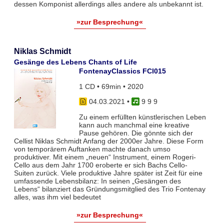
dessen Komponist allerdings alles andere als unbekannt ist.
»zur Besprechung«
Niklas Schmidt
Gesänge des Lebens Chants of Life
FontenayClassics FCl015
1 CD • 69min • 2020
04.03.2021
•
9 9 9
Zu einem erfüllten künstlerischen Leben
kann auch manchmal eine kreative
Pause gehören. Die gönnte sich der
Cellist Niklas Schmidt Anfang der 2000er Jahre. Diese Form
von temporärem Auftanken machte danach umso
produktiver. Mit einem „neuen“ Instrument, einem Rogeri-
Cello aus dem Jahr 1700 eroberte er sich Bachs Cello-
Suiten zurück. Viele produktive Jahre später ist Zeit für eine
umfassende Lebensbilanz: In seinen „Gesängen des
Lebens“ bilanziert das Gründungsmitglied des Trio Fontenay
alles, was ihm viel bedeutet
»zur Besprechung«