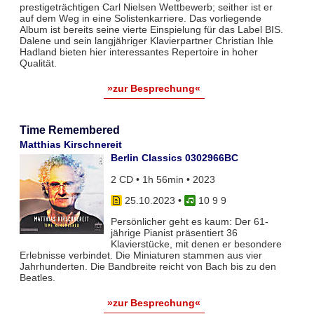
prestigeträchtigen Carl Nielsen Wettbewerb; seither ist er
auf dem Weg in eine Solistenkarriere. Das vorliegende
Album ist bereits seine vierte Einspielung für das Label BIS.
Dalene und sein langjähriger Klavierpartner Christian Ihle
Hadland bieten hier interessantes Repertoire in hoher
Qualität.
»zur Besprechung«
Time Remembered
Matthias Kirschnereit
Berlin Classics 0302966BC
2 CD • 1h 56min • 2023
25.10.2023
•
10 9 9
Persönlicher geht es kaum: Der 61-
jährige Pianist präsentiert 36
Klavierstücke, mit denen er besondere
Erlebnisse verbindet. Die Miniaturen stammen aus vier
Jahrhunderten. Die Bandbreite reicht von Bach bis zu den
Beatles.
»zur Besprechung«