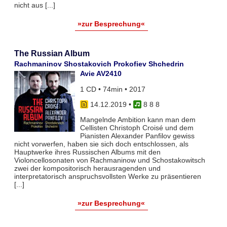
nicht aus [...]
»zur Besprechung«
The Russian Album
Rachmaninov Shostakovich Prokofiev Shchedrin
Avie AV2410
1 CD • 74min • 2017
14.12.2019
•
8 8 8
Mangelnde Ambition kann man dem
Cellisten Christoph Croisé und dem
Pianisten Alexander Panfilov gewiss
nicht vorwerfen, haben sie sich doch entschlossen, als
Hauptwerke ihres Russischen Albums mit den
Violoncellosonaten von Rachmaninow und Schostakowitsch
zwei der kompositorisch herausragenden und
interpretatorisch anspruchsvollsten Werke zu präsentieren
[...]
»zur Besprechung«