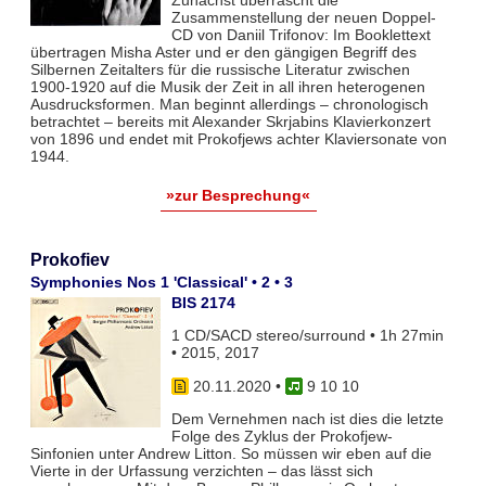
Zusammenstellung der neuen Doppel-
CD von Daniil Trifonov: Im Booklettext
übertragen Misha Aster und er den gängigen Begriff des
Silbernen Zeitalters für die russische Literatur zwischen
1900-1920 auf die Musik der Zeit in all ihren heterogenen
Ausdrucksformen. Man beginnt allerdings – chronologisch
betrachtet – bereits mit Alexander Skrjabins Klavierkonzert
von 1896 und endet mit Prokofjews achter Klaviersonate von
1944.
»zur Besprechung«
Prokofiev
Symphonies Nos 1 'Classical' • 2 • 3
BIS 2174
1 CD/SACD stereo/surround • 1h 27min
• 2015, 2017
20.11.2020
•
9 10 10
Dem Vernehmen nach ist dies die letzte
Folge des Zyklus der Prokofjew-
Sinfonien unter Andrew Litton. So müssen wir eben auf die
Vierte in der Urfassung verzichten – das lässt sich