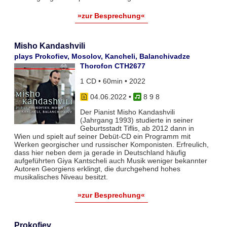
»zur Besprechung«
Misho Kandashvili
plays Prokofiev, Mosolov, Kancheli, Balanchivadze
Thorofon CTH2677
1 CD • 60min • 2022
04.06.2022
•
8 9 8
Der Pianist Misho Kandashvili
(Jahrgang 1993) studierte in seiner
Geburtsstadt Tiflis, ab 2012 dann in
Wien und spielt auf seiner Debüt-CD ein Programm mit
Werken georgischer und russischer Komponisten. Erfreulich,
dass hier neben dem ja gerade in Deutschland häufig
aufgeführten Giya Kantscheli auch Musik weniger bekannter
Autoren Georgiens erklingt, die durchgehend hohes
musikalisches Niveau besitzt.
»zur Besprechung«
Prokofiev