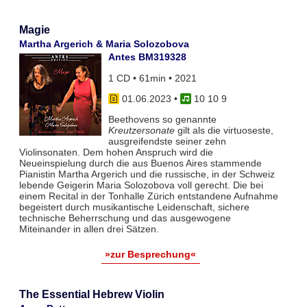
Magie
Martha Argerich & Maria Solozobova
Antes BM319328
1 CD • 61min • 2021
01.06.2023
•
10 10 9
Beethovens so genannte
Kreutzersonate
gilt als die virtuoseste,
ausgreifendste seiner zehn
Violinsonaten. Dem hohen Anspruch wird die
Neueinspielung durch die aus Buenos Aires stammende
Pianistin Martha Argerich und die russische, in der Schweiz
lebende Geigerin Maria Solozobova voll gerecht. Die bei
einem Recital in der Tonhalle Zürich entstandene Aufnahme
begeistert durch musikantische Leidenschaft, sichere
technische Beherrschung und das ausgewogene
Miteinander in allen drei Sätzen.
»zur Besprechung«
The Essential Hebrew Violin