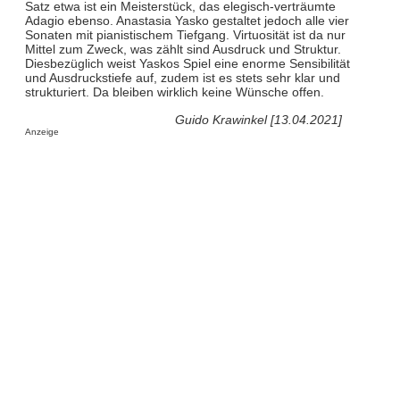
Satz etwa ist ein Meisterstück, das elegisch-verträumte
Adagio ebenso. Anastasia Yasko gestaltet jedoch alle vier
Sonaten mit pianistischem Tiefgang. Virtuosität ist da nur
Mittel zum Zweck, was zählt sind Ausdruck und Struktur.
Diesbezüglich weist Yaskos Spiel eine enorme Sensibilität
und Ausdruckstiefe auf, zudem ist es stets sehr klar und
strukturiert. Da bleiben wirklich keine Wünsche offen.
Guido Krawinkel [13.04.2021]
Anzeige