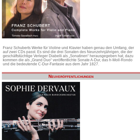
Franz Schuberts Werke für Violine und Klavier haben genau den Umfang, der
auf zwei CDs passt. Es sind die drei Sonaten des Neunzehnjährigen, die der
geschäftstüchtige Verleger Diabelli als „Sonatinen“ herausgegeben hat, dazu
kommen die als „Grand Duo“ veröffentlichte Sonate A-Dur, das h-Moll-Rondo
und die bedeutende C-Dur-Fantasie aus dem Jahr 1827.
Neuveröffentlichungen