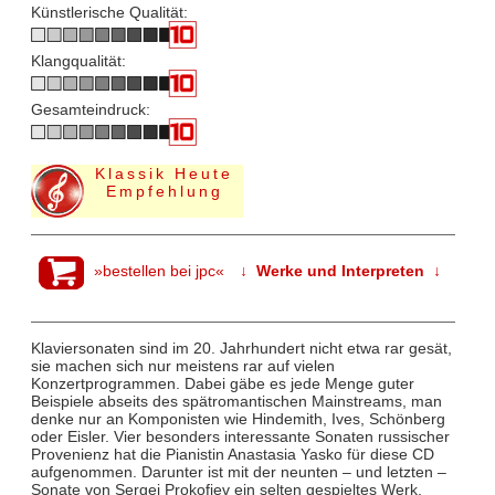
Künstlerische Qualität:
Klangqualität:
Gesamteindruck:
Klassik Heute
Empfehlung
»bestellen bei jpc«
↓ Werke und Interpreten ↓
Klaviersonaten sind im 20. Jahrhundert nicht etwa rar gesät,
sie machen sich nur meistens rar auf vielen
Konzertprogrammen. Dabei gäbe es jede Menge guter
Beispiele abseits des spätromantischen Mainstreams, man
denke nur an Komponisten wie Hindemith, Ives, Schönberg
oder Eisler. Vier besonders interessante Sonaten russischer
Provenienz hat die Pianistin Anastasia Yasko für diese CD
aufgenommen. Darunter ist mit der neunten – und letzten –
Sonate von Sergej Prokofiev ein selten gespieltes Werk,