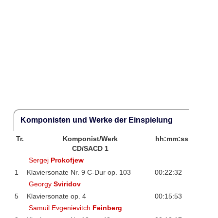
Komponisten und Werke der Einspielung
Tr.
Komponist/Werk
hh:mm:ss
CD/SACD 1
Sergej
Prokofjew
1
Klaviersonate Nr. 9 C-Dur op. 103
00:22:32
Georgy
Sviridov
5
Klaviersonate op. 4
00:15:53
Samuil Evgenievitch
Feinberg