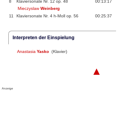
8
Klaviersonate Nr. 12 op. 48
00:13:17
Mieczyslaw
Weinberg
11
Klaviersonate Nr. 4 h-Moll op. 56
00:25:37
Interpreten der Einspielung
Anastasia
Yasko
(Klavier)
▲
Anzeige