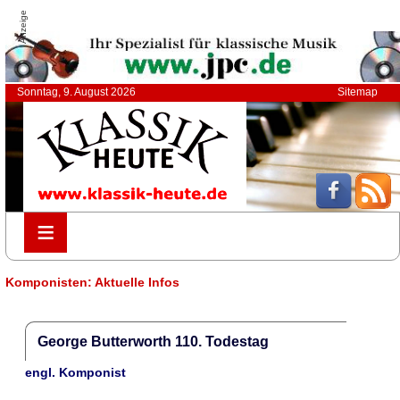
Anzeige
Sonntag, 9. August 2026
Sitemap
≡
≡
Komponisten: Aktuelle Infos
George Butterworth 110. Todestag
engl. Komponist