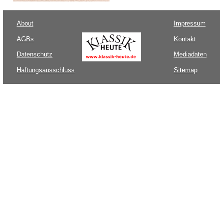
About
Impressum
AGBs
Kontakt
Datenschutz
Mediadaten
Haftungsausschluss
Sitemap