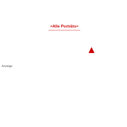
»Alle Porträts«
▲
Anzeige