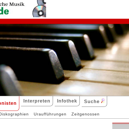
Interpreten
Infothek
Suche
nisten
Diskographien
Uraufführungen
Zeitgenossen