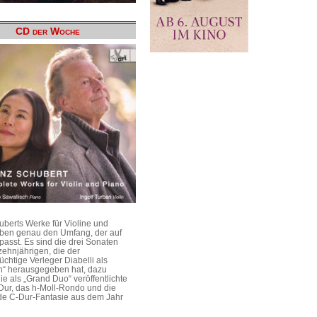
CD der Woche
uberts Werke für Violine und
aben genau den Umfang, der auf
passt. Es sind die drei Sonaten
ehnjährigen, die der
üchtige Verleger Diabelli als
n“ herausgegeben hat, dazu
e als „Grand Duo“ veröffentlichte
Dur, das h-Moll-Rondo und die
e C-Dur-Fantasie aus dem Jahr