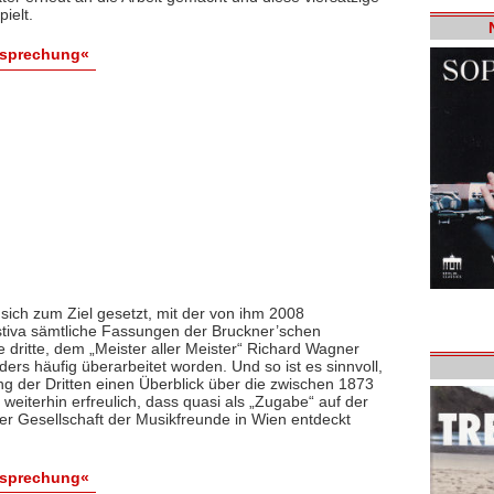
ielt.
esprechung«
 sich zum Ziel gesetzt, mit der von ihm 2008
tiva sämtliche Fassungen der Bruckner’schen
ritte, dem „Meister aller Meister“ Richard Wagner
s häufig überarbeitet worden. Und so ist es sinnvoll,
ng der Dritten einen Überblick über die zwischen 1873
eiterhin erfreulich, dass quasi als „Zugabe“ auf der
der Gesellschaft der Musikfreunde in Wien entdeckt
esprechung«