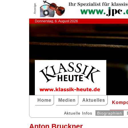
Anzeige
Donnerstag, 6. August 2026
Home
Medien
Aktuelles
Kompo
Aktuelle Infos
Biographien
Anton Bruckner