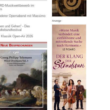
ARD-Musikwettbewerb im
am
nderer Opernabend mit Massimo
Anzeige
en und Gehen“ - Das
dtebundfestival
 Klassik Open-Air 2026
Neue Besprechungen