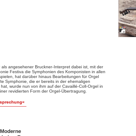
r als angesehener Bruckner-Interpret dabei ist, mit der
onie Festiva die Symphonien des Komponisten in allen
ielen, hat darüber hinaus Bearbeitungen für Orgel
nfte Symphonie, die er bereits in der ehemaligen
at, wurde nun von ihm auf der Cavaillé-Coll-Orgel in
einer revidierten Form der Orgel-Übertragung.
esprechung«
 Moderne