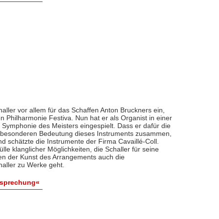
haller vor allem für das Schaffen Anton Bruckners ein,
n Philharmonie Festiva. Nun hat er als Organist in einer
 Symphonie des Meisters eingespielt. Dass er dafür die
er besonderen Bedeutung dieses Instruments zusammen,
d schätzte die Instrumente der Firma Cavaillé-Coll.
lle klanglicher Möglichkeiten, die Schaller für seine
eben der Kunst des Arrangements auch die
haller zu Werke geht.
esprechung«