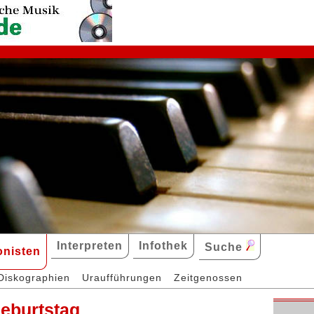
Interpreten
Infothek
Suche
nisten
Diskographien
Uraufführungen
Zeitgenossen
Geburtstag