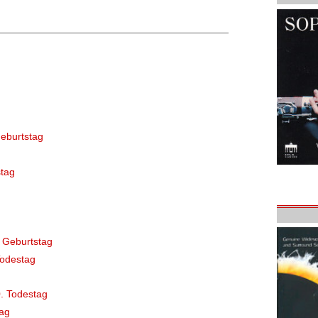
eburtstag
tag
 Geburtstag
Todestag
. Todestag
ag