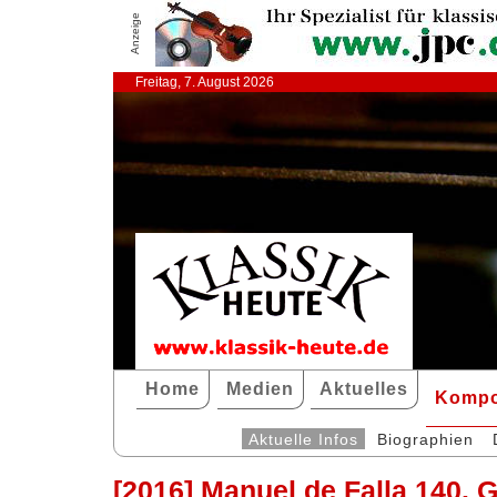
Anzeige
Freitag, 7. August 2026
Home
Medien
Aktuelles
Kompo
Aktuelle Infos
Biographien
[2016] Manuel de Falla 140. 