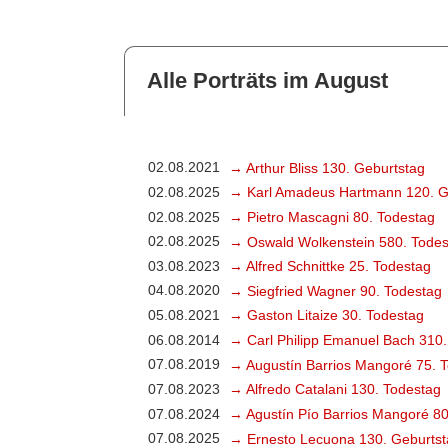
Alle Porträts im August
02.08.2021
→ Arthur Bliss 130. Geburtstag
02.08.2025
→ Karl Amadeus Hartmann 120. G
02.08.2025
→ Pietro Mascagni 80. Todestag
02.08.2025
→ Oswald Wolkenstein 580. Todes
03.08.2023
→ Alfred Schnittke 25. Todestag
04.08.2020
→ Siegfried Wagner 90. Todestag
05.08.2021
→ Gaston Litaize 30. Todestag
06.08.2014
→ Carl Philipp Emanuel Bach 310.
07.08.2019
→ Augustín Barrios Mangoré 75. 
07.08.2023
→ Alfredo Catalani 130. Todestag
07.08.2024
→ Agustín Pío Barrios Mangoré 80
07.08.2025
→ Ernesto Lecuona 130. Geburtst