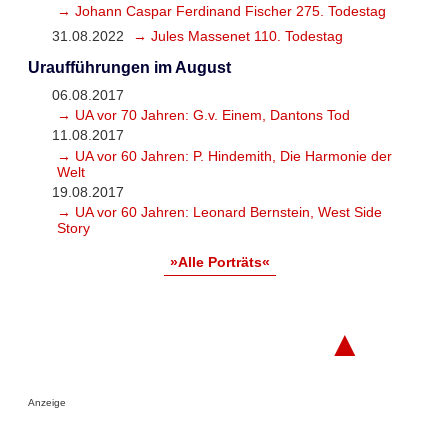
→ Johann Caspar Ferdinand Fischer 275. Todestag
31.08.2022
→ Jules Massenet 110. Todestag
Uraufführungen im August
06.08.2017
→ UA vor 70 Jahren: G.v. Einem, Dantons Tod
11.08.2017
→ UA vor 60 Jahren: P. Hindemith, Die Harmonie der
Welt
19.08.2017
→ UA vor 60 Jahren: Leonard Bernstein, West Side
Story
»Alle Porträts«
▲
Anzeige