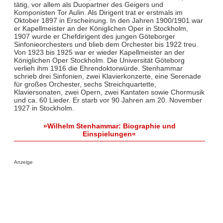
tätig, vor allem als Duopartner des Geigers und
Komponisten Tor Aulin. Als Dirigent trat er erstmals im
Oktober 1897 in Erscheinung. In den Jahren 1900/1901 war
er Kapellmeister an der Königlichen Oper in Stockholm,
1907 wurde er Chefdirigent des jungen Göteborger
Sinfonieorchesters und blieb dem Orchester bis 1922 treu.
Von 1923 bis 1925 war er wieder Kapellmeister an der
Königlichen Oper Stockholm. Die Universität Göteborg
verlieh ihm 1916 die Ehrendoktorwürde. Stenhammar
schrieb drei Sinfonien, zwei Klavierkonzerte, eine Serenade
für großes Orchester, sechs Streichquartette,
Klaviersonaten, zwei Opern, zwei Kantaten sowie Chormusik
und ca. 60 Lieder. Er starb vor 90 Jahren am 20. November
1927 in Stockholm.
»Wilhelm Stenhammar: Biographie und
Einspielungen«
Anzeige