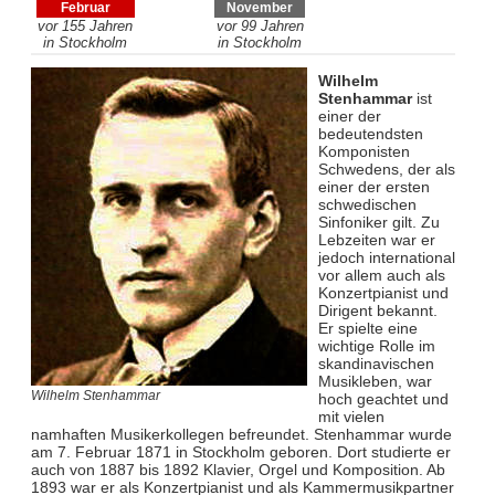
Februar
November
vor 155 Jahren
vor 99 Jahren
in Stockholm
in Stockholm
Wilhelm
Stenhammar
ist
einer der
bedeutendsten
Komponisten
Schwedens, der als
einer der ersten
schwedischen
Sinfoniker gilt. Zu
Lebzeiten war er
jedoch international
vor allem auch als
Konzertpianist und
Dirigent bekannt.
Er spielte eine
wichtige Rolle im
skandinavischen
Musikleben, war
Wilhelm Stenhammar
hoch geachtet und
mit vielen
namhaften Musikerkollegen befreundet. Stenhammar wurde
am 7. Februar 1871 in Stockholm geboren. Dort studierte er
auch von 1887 bis 1892 Klavier, Orgel und Komposition. Ab
1893 war er als Konzertpianist und als Kammermusikpartner