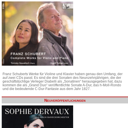
Franz Schuberts Werke für Violine und Klavier haben genau den Umfang, der
auf zwei CDs passt. Es sind die drei Sonaten des Neunzehnjährigen, die der
geschäftstüchtige Verleger Diabelli als „Sonatinen“ herausgegeben hat, dazu
kommen die als „Grand Duo“ veröffentlichte Sonate A-Dur, das h-Moll-Rondo
und die bedeutende C-Dur-Fantasie aus dem Jahr 1827.
Neuveröffentlichungen