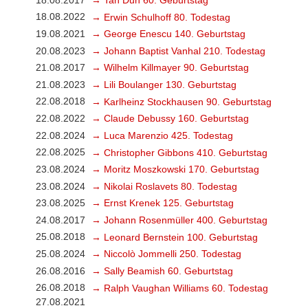
18.08.2022
→ Erwin Schulhoff 80. Todestag
19.08.2021
→ George Enescu 140. Geburtstag
20.08.2023
→ Johann Baptist Vanhal 210. Todestag
21.08.2017
→ Wilhelm Killmayer 90. Geburtstag
21.08.2023
→ Lili Boulanger 130. Geburtstag
22.08.2018
→ Karlheinz Stockhausen 90. Geburtstag
22.08.2022
→ Claude Debussy 160. Geburtstag
22.08.2024
→ Luca Marenzio 425. Todestag
22.08.2025
→ Christopher Gibbons 410. Geburtstag
23.08.2024
→ Moritz Moszkowski 170. Geburtstag
23.08.2024
→ Nikolai Roslavets 80. Todestag
23.08.2025
→ Ernst Krenek 125. Geburtstag
24.08.2017
→ Johann Rosenmüller 400. Geburtstag
25.08.2018
→ Leonard Bernstein 100. Geburtstag
25.08.2024
→ Niccolò Jommelli 250. Todestag
26.08.2016
→ Sally Beamish 60. Geburtstag
26.08.2018
→ Ralph Vaughan Williams 60. Todestag
27.08.2021