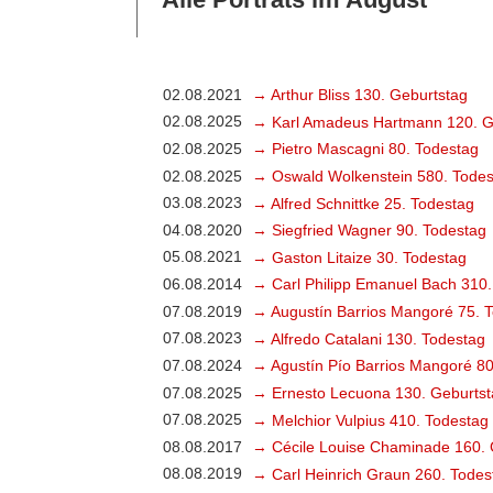
02.08.2021
→ Arthur Bliss 130. Geburtstag
02.08.2025
→ Karl Amadeus Hartmann 120. G
02.08.2025
→ Pietro Mascagni 80. Todestag
02.08.2025
→ Oswald Wolkenstein 580. Todes
03.08.2023
→ Alfred Schnittke 25. Todestag
04.08.2020
→ Siegfried Wagner 90. Todestag
05.08.2021
→ Gaston Litaize 30. Todestag
06.08.2014
→ Carl Philipp Emanuel Bach 310.
07.08.2019
→ Augustín Barrios Mangoré 75. 
07.08.2023
→ Alfredo Catalani 130. Todestag
07.08.2024
→ Agustín Pío Barrios Mangoré 80
07.08.2025
→ Ernesto Lecuona 130. Geburtst
07.08.2025
→ Melchior Vulpius 410. Todestag
08.08.2017
→ Cécile Louise Chaminade 160. 
08.08.2019
→ Carl Heinrich Graun 260. Todes