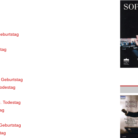
eburtstag
tag
 Geburtstag
Todestag
. Todestag
ag
Geburtstag
tag