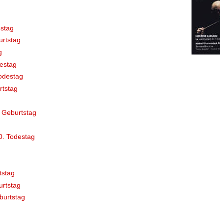
stag
rtstag
g
destag
odestag
rtstag
 Geburtstag
0. Todestag
tstag
rtstag
burtstag