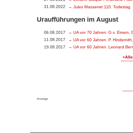
31.08.2022
→ Jules Massenet 110. Todestag
Uraufführungen im August
06.08.2017
→ UA vor 70 Jahren: G.v. Einem, 
11.08.2017
→ UA vor 60 Jahren: P. Hindemith
19.08.2017
→ UA vor 60 Jahren: Leonard Bern
»Alle
Anzeige