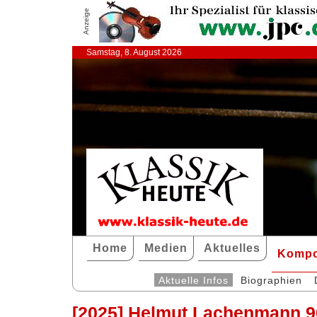
Anzeige
Samstag, 8. August 2026
Home
Medien
Aktuelles
Kompo
Aktuelle Infos
Biographien
[2025] Helmut Lachenmann 9