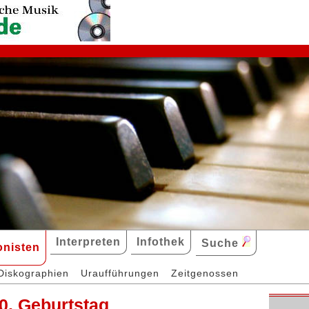
Interpreten
Infothek
Suche
nisten
Diskographien
Uraufführungen
Zeitgenossen
0. Geburtstag