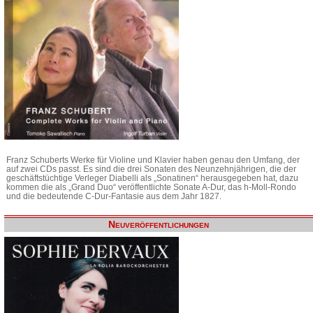
Franz Schuberts Werke für Violine und Klavier haben genau den Umfang, der
auf zwei CDs passt. Es sind die drei Sonaten des Neunzehnjährigen, die der
geschäftstüchtige Verleger Diabelli als „Sonatinen“ herausgegeben hat, dazu
kommen die als „Grand Duo“ veröffentlichte Sonate A-Dur, das h-Moll-Rondo
und die bedeutende C-Dur-Fantasie aus dem Jahr 1827.
Neuveröffentlichungen