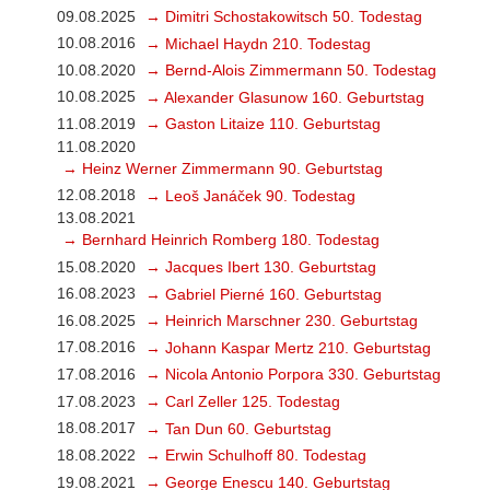
09.08.2025
→ Dimitri Schostakowitsch 50. Todestag
10.08.2016
→ Michael Haydn 210. Todestag
10.08.2020
→ Bernd-Alois Zimmermann 50. Todestag
10.08.2025
→ Alexander Glasunow 160. Geburtstag
11.08.2019
→ Gaston Litaize 110. Geburtstag
11.08.2020
→ Heinz Werner Zimmermann 90. Geburtstag
12.08.2018
→ Leoš Janáček 90. Todestag
13.08.2021
→ Bernhard Heinrich Romberg 180. Todestag
15.08.2020
→ Jacques Ibert 130. Geburtstag
16.08.2023
→ Gabriel Pierné 160. Geburtstag
16.08.2025
→ Heinrich Marschner 230. Geburtstag
17.08.2016
→ Johann Kaspar Mertz 210. Geburtstag
17.08.2016
→ Nicola Antonio Porpora 330. Geburtstag
17.08.2023
→ Carl Zeller 125. Todestag
18.08.2017
→ Tan Dun 60. Geburtstag
18.08.2022
→ Erwin Schulhoff 80. Todestag
19.08.2021
→ George Enescu 140. Geburtstag