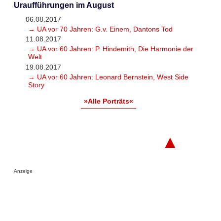
Uraufführungen im August
06.08.2017
→ UA vor 70 Jahren: G.v. Einem, Dantons Tod
11.08.2017
→ UA vor 60 Jahren: P. Hindemith, Die Harmonie der
Welt
19.08.2017
→ UA vor 60 Jahren: Leonard Bernstein, West Side
Story
»Alle Porträts«
▲
Anzeige