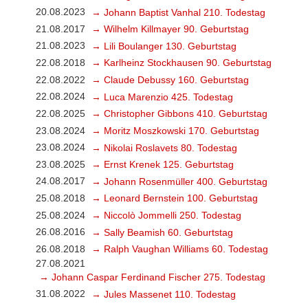
20.08.2023
→ Johann Baptist Vanhal 210. Todestag
21.08.2017
→ Wilhelm Killmayer 90. Geburtstag
21.08.2023
→ Lili Boulanger 130. Geburtstag
22.08.2018
→ Karlheinz Stockhausen 90. Geburtstag
22.08.2022
→ Claude Debussy 160. Geburtstag
22.08.2024
→ Luca Marenzio 425. Todestag
22.08.2025
→ Christopher Gibbons 410. Geburtstag
23.08.2024
→ Moritz Moszkowski 170. Geburtstag
23.08.2024
→ Nikolai Roslavets 80. Todestag
23.08.2025
→ Ernst Krenek 125. Geburtstag
24.08.2017
→ Johann Rosenmüller 400. Geburtstag
25.08.2018
→ Leonard Bernstein 100. Geburtstag
25.08.2024
→ Niccolò Jommelli 250. Todestag
26.08.2016
→ Sally Beamish 60. Geburtstag
26.08.2018
→ Ralph Vaughan Williams 60. Todestag
27.08.2021
→ Johann Caspar Ferdinand Fischer 275. Todestag
31.08.2022
→ Jules Massenet 110. Todestag