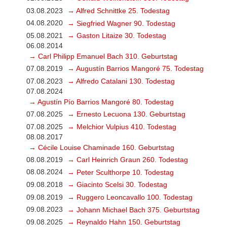
03.08.2023
→ Alfred Schnittke 25. Todestag
04.08.2020
→ Siegfried Wagner 90. Todestag
05.08.2021
→ Gaston Litaize 30. Todestag
06.08.2014
→ Carl Philipp Emanuel Bach 310. Geburtstag
07.08.2019
→ Augustín Barrios Mangoré 75. Todestag
07.08.2023
→ Alfredo Catalani 130. Todestag
07.08.2024
→ Agustín Pío Barrios Mangoré 80. Todestag
07.08.2025
→ Ernesto Lecuona 130. Geburtstag
07.08.2025
→ Melchior Vulpius 410. Todestag
08.08.2017
→ Cécile Louise Chaminade 160. Geburtstag
08.08.2019
→ Carl Heinrich Graun 260. Todestag
08.08.2024
→ Peter Sculthorpe 10. Todestag
09.08.2018
→ Giacinto Scelsi 30. Todestag
09.08.2019
→ Ruggero Leoncavallo 100. Todestag
09.08.2023
→ Johann Michael Bach 375. Geburtstag
09.08.2025
→ Reynaldo Hahn 150. Geburtstag