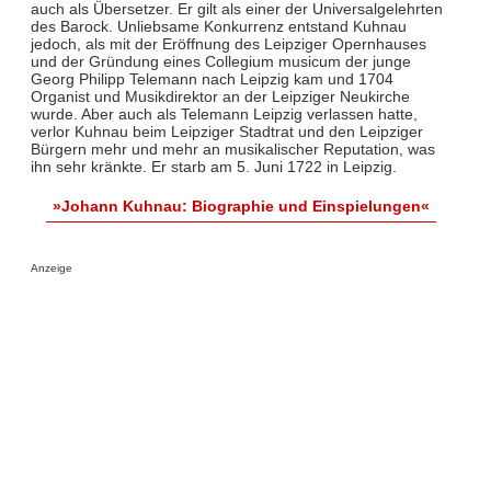
auch als Übersetzer. Er gilt als einer der Universalgelehrten
des Barock. Unliebsame Konkurrenz entstand Kuhnau
jedoch, als mit der Eröffnung des Leipziger Opernhauses
und der Gründung eines Collegium musicum der junge
Georg Philipp Telemann nach Leipzig kam und 1704
Organist und Musikdirektor an der Leipziger Neukirche
wurde. Aber auch als Telemann Leipzig verlassen hatte,
verlor Kuhnau beim Leipziger Stadtrat und den Leipziger
Bürgern mehr und mehr an musikalischer Reputation, was
ihn sehr kränkte. Er starb am 5. Juni 1722 in Leipzig.
»Johann Kuhnau: Biographie und Einspielungen«
Anzeige