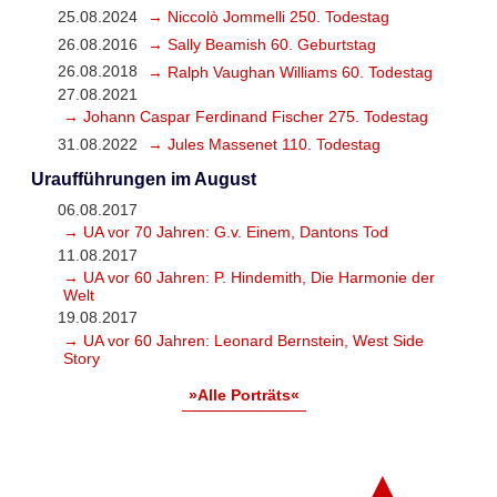
25.08.2024
→ Niccolò Jommelli 250. Todestag
26.08.2016
→ Sally Beamish 60. Geburtstag
26.08.2018
→ Ralph Vaughan Williams 60. Todestag
27.08.2021
→ Johann Caspar Ferdinand Fischer 275. Todestag
31.08.2022
→ Jules Massenet 110. Todestag
Uraufführungen im August
06.08.2017
→ UA vor 70 Jahren: G.v. Einem, Dantons Tod
11.08.2017
→ UA vor 60 Jahren: P. Hindemith, Die Harmonie der
Welt
19.08.2017
→ UA vor 60 Jahren: Leonard Bernstein, West Side
Story
»Alle Porträts«
▲