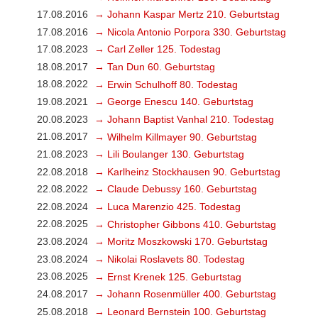
17.08.2016
→ Johann Kaspar Mertz 210. Geburtstag
17.08.2016
→ Nicola Antonio Porpora 330. Geburtstag
17.08.2023
→ Carl Zeller 125. Todestag
18.08.2017
→ Tan Dun 60. Geburtstag
18.08.2022
→ Erwin Schulhoff 80. Todestag
19.08.2021
→ George Enescu 140. Geburtstag
20.08.2023
→ Johann Baptist Vanhal 210. Todestag
21.08.2017
→ Wilhelm Killmayer 90. Geburtstag
21.08.2023
→ Lili Boulanger 130. Geburtstag
22.08.2018
→ Karlheinz Stockhausen 90. Geburtstag
22.08.2022
→ Claude Debussy 160. Geburtstag
22.08.2024
→ Luca Marenzio 425. Todestag
22.08.2025
→ Christopher Gibbons 410. Geburtstag
23.08.2024
→ Moritz Moszkowski 170. Geburtstag
23.08.2024
→ Nikolai Roslavets 80. Todestag
23.08.2025
→ Ernst Krenek 125. Geburtstag
24.08.2017
→ Johann Rosenmüller 400. Geburtstag
25.08.2018
→ Leonard Bernstein 100. Geburtstag