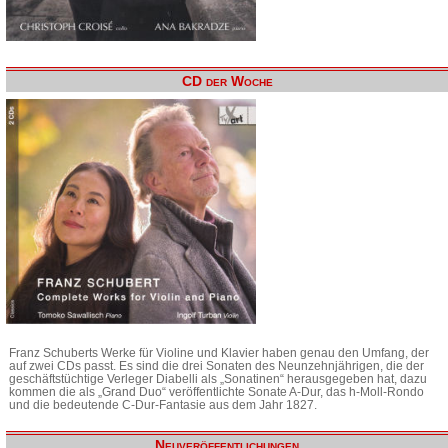
CD der Woche
Franz Schuberts Werke für Violine und Klavier haben genau den Umfang, der
auf zwei CDs passt. Es sind die drei Sonaten des Neunzehnjährigen, die der
geschäftstüchtige Verleger Diabelli als „Sonatinen“ herausgegeben hat, dazu
kommen die als „Grand Duo“ veröffentlichte Sonate A-Dur, das h-Moll-Rondo
und die bedeutende C-Dur-Fantasie aus dem Jahr 1827.
Neuveröffentlichungen