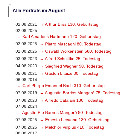
Alle Porträts im August
02.08.2021
→ Arthur Bliss 130. Geburtstag
02.08.2025
→ Karl Amadeus Hartmann 120. Geburtstag
02.08.2025
→ Pietro Mascagni 80. Todestag
02.08.2025
→ Oswald Wolkenstein 580. Todestag
03.08.2023
→ Alfred Schnittke 25. Todestag
04.08.2020
→ Siegfried Wagner 90. Todestag
05.08.2021
→ Gaston Litaize 30. Todestag
06.08.2014
→ Carl Philipp Emanuel Bach 310. Geburtstag
07.08.2019
→ Augustín Barrios Mangoré 75. Todestag
07.08.2023
→ Alfredo Catalani 130. Todestag
07.08.2024
→ Agustín Pío Barrios Mangoré 80. Todestag
07.08.2025
→ Ernesto Lecuona 130. Geburtstag
07.08.2025
→ Melchior Vulpius 410. Todestag
08.08.2017