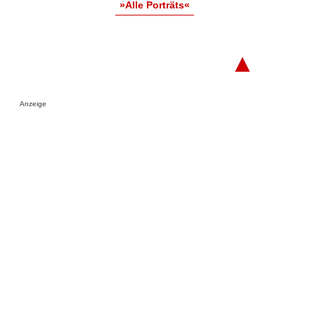
»Alle Porträts«
▲
Anzeige