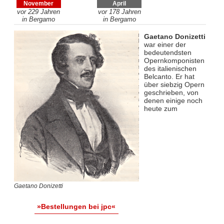
November
April
vor 229 Jahren
vor 178 Jahren
in Bergamo
in Bergamo
Gaetano Donizetti
war einer der
bedeutendsten
Opernkomponisten
des italienischen
Belcanto. Er hat
über siebzig Opern
geschrieben, von
denen einige noch
heute zum
Gaetano Donizetti
»Bestellungen bei jpc«