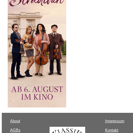
About
Impressum
AGBs
Kontakt