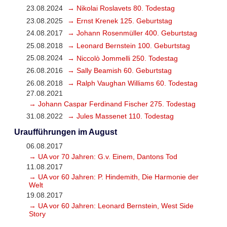
23.08.2024
→ Nikolai Roslavets 80. Todestag
23.08.2025
→ Ernst Krenek 125. Geburtstag
24.08.2017
→ Johann Rosenmüller 400. Geburtstag
25.08.2018
→ Leonard Bernstein 100. Geburtstag
25.08.2024
→ Niccolò Jommelli 250. Todestag
26.08.2016
→ Sally Beamish 60. Geburtstag
26.08.2018
→ Ralph Vaughan Williams 60. Todestag
27.08.2021
→ Johann Caspar Ferdinand Fischer 275. Todestag
31.08.2022
→ Jules Massenet 110. Todestag
Uraufführungen im August
06.08.2017
→ UA vor 70 Jahren: G.v. Einem, Dantons Tod
11.08.2017
→ UA vor 60 Jahren: P. Hindemith, Die Harmonie der
Welt
19.08.2017
→ UA vor 60 Jahren: Leonard Bernstein, West Side
Story