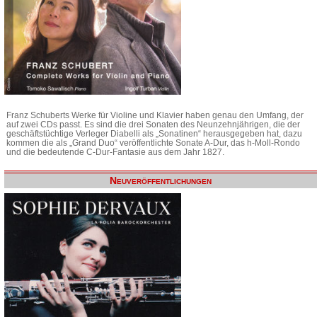
Franz Schuberts Werke für Violine und Klavier haben genau den Umfang, der
auf zwei CDs passt. Es sind die drei Sonaten des Neunzehnjährigen, die der
geschäftstüchtige Verleger Diabelli als „Sonatinen“ herausgegeben hat, dazu
kommen die als „Grand Duo“ veröffentlichte Sonate A-Dur, das h-Moll-Rondo
und die bedeutende C-Dur-Fantasie aus dem Jahr 1827.
Neuveröffentlichungen