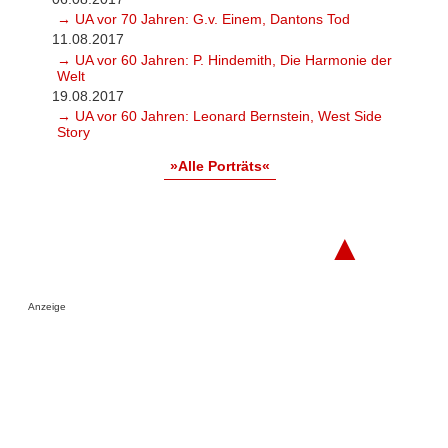
→ UA vor 70 Jahren: G.v. Einem, Dantons Tod
11.08.2017
→ UA vor 60 Jahren: P. Hindemith, Die Harmonie der
Welt
19.08.2017
→ UA vor 60 Jahren: Leonard Bernstein, West Side
Story
»Alle Porträts«
▲
Anzeige