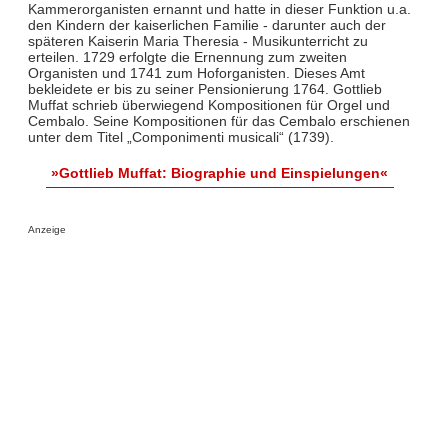
Kammerorganisten ernannt und hatte in dieser Funktion u.a.
den Kindern der kaiserlichen Familie - darunter auch der
späteren Kaiserin Maria Theresia - Musikunterricht zu
erteilen. 1729 erfolgte die Ernennung zum zweiten
Organisten und 1741 zum Hoforganisten. Dieses Amt
bekleidete er bis zu seiner Pensionierung 1764. Gottlieb
Muffat schrieb überwiegend Kompositionen für Orgel und
Cembalo. Seine Kompositionen für das Cembalo erschienen
unter dem Titel „Componimenti musicali“ (1739).
»Gottlieb Muffat: Biographie und Einspielungen«
Anzeige