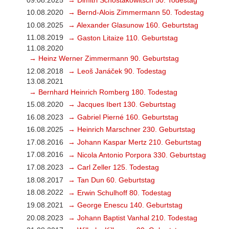
10.08.2020
→ Bernd-Alois Zimmermann 50. Todestag
10.08.2025
→ Alexander Glasunow 160. Geburtstag
11.08.2019
→ Gaston Litaize 110. Geburtstag
11.08.2020
→ Heinz Werner Zimmermann 90. Geburtstag
12.08.2018
→ Leoš Janáček 90. Todestag
13.08.2021
→ Bernhard Heinrich Romberg 180. Todestag
15.08.2020
→ Jacques Ibert 130. Geburtstag
16.08.2023
→ Gabriel Pierné 160. Geburtstag
16.08.2025
→ Heinrich Marschner 230. Geburtstag
17.08.2016
→ Johann Kaspar Mertz 210. Geburtstag
17.08.2016
→ Nicola Antonio Porpora 330. Geburtstag
17.08.2023
→ Carl Zeller 125. Todestag
18.08.2017
→ Tan Dun 60. Geburtstag
18.08.2022
→ Erwin Schulhoff 80. Todestag
19.08.2021
→ George Enescu 140. Geburtstag
20.08.2023
→ Johann Baptist Vanhal 210. Todestag