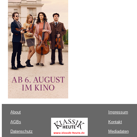
About
Impressum
AGBs
Kontakt
Datenschutz
Mediadaten