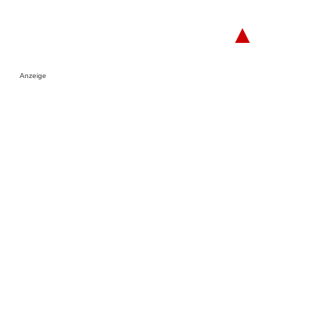
▲
Anzeige