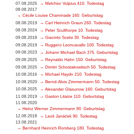
07.08.2025
→ Melchior Vulpius 410. Todestag
08.08.2017
→ Cécile Louise Chaminade 160. Geburtstag
08.08.2019
→ Carl Heinrich Graun 260. Todestag
08.08.2024
→ Peter Sculthorpe 10. Todestag
09.08.2018
→ Giacinto Scelsi 30. Todestag
09.08.2019
→ Ruggero Leoncavallo 100. Todestag
09.08.2023
→ Johann Michael Bach 375. Geburtstag
09.08.2025
→ Reynaldo Hahn 150. Geburtstag
09.08.2025
→ Dimitri Schostakowitsch 50. Todestag
10.08.2016
→ Michael Haydn 210. Todestag
10.08.2020
→ Bernd-Alois Zimmermann 50. Todestag
10.08.2025
→ Alexander Glasunow 160. Geburtstag
11.08.2019
→ Gaston Litaize 110. Geburtstag
11.08.2020
→ Heinz Werner Zimmermann 90. Geburtstag
12.08.2018
→ Leoš Janáček 90. Todestag
13.08.2021
→ Bernhard Heinrich Romberg 180. Todestag