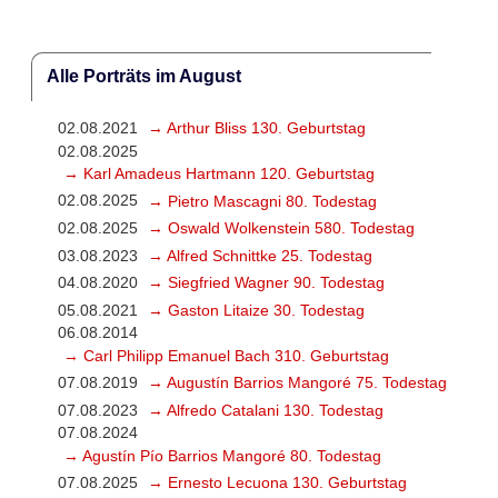
Alle Porträts im August
02.08.2021
→ Arthur Bliss 130. Geburtstag
02.08.2025
→ Karl Amadeus Hartmann 120. Geburtstag
02.08.2025
→ Pietro Mascagni 80. Todestag
02.08.2025
→ Oswald Wolkenstein 580. Todestag
03.08.2023
→ Alfred Schnittke 25. Todestag
04.08.2020
→ Siegfried Wagner 90. Todestag
05.08.2021
→ Gaston Litaize 30. Todestag
06.08.2014
→ Carl Philipp Emanuel Bach 310. Geburtstag
07.08.2019
→ Augustín Barrios Mangoré 75. Todestag
07.08.2023
→ Alfredo Catalani 130. Todestag
07.08.2024
→ Agustín Pío Barrios Mangoré 80. Todestag
07.08.2025
→ Ernesto Lecuona 130. Geburtstag