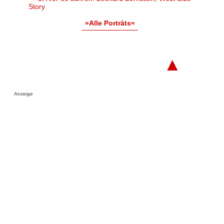
Story
»Alle Porträts«
▲
Anzeige