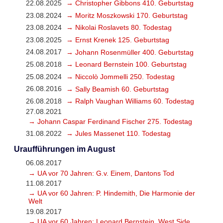
22.08.2025
→ Christopher Gibbons 410. Geburtstag
23.08.2024
→ Moritz Moszkowski 170. Geburtstag
23.08.2024
→ Nikolai Roslavets 80. Todestag
23.08.2025
→ Ernst Krenek 125. Geburtstag
24.08.2017
→ Johann Rosenmüller 400. Geburtstag
25.08.2018
→ Leonard Bernstein 100. Geburtstag
25.08.2024
→ Niccolò Jommelli 250. Todestag
26.08.2016
→ Sally Beamish 60. Geburtstag
26.08.2018
→ Ralph Vaughan Williams 60. Todestag
27.08.2021
→ Johann Caspar Ferdinand Fischer 275. Todestag
31.08.2022
→ Jules Massenet 110. Todestag
Uraufführungen im August
06.08.2017
→ UA vor 70 Jahren: G.v. Einem, Dantons Tod
11.08.2017
→ UA vor 60 Jahren: P. Hindemith, Die Harmonie der
Welt
19.08.2017
→ UA vor 60 Jahren: Leonard Bernstein, West Side