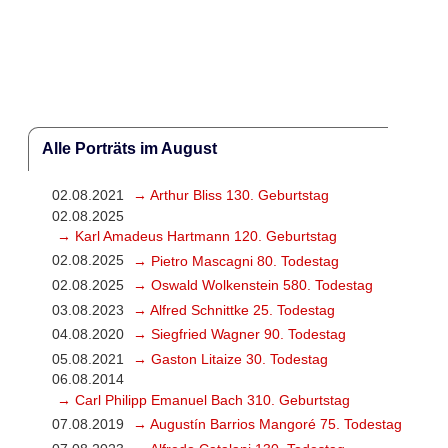
Alle Porträts im August
02.08.2021
→ Arthur Bliss 130. Geburtstag
02.08.2025
→ Karl Amadeus Hartmann 120. Geburtstag
02.08.2025
→ Pietro Mascagni 80. Todestag
02.08.2025
→ Oswald Wolkenstein 580. Todestag
03.08.2023
→ Alfred Schnittke 25. Todestag
04.08.2020
→ Siegfried Wagner 90. Todestag
05.08.2021
→ Gaston Litaize 30. Todestag
06.08.2014
→ Carl Philipp Emanuel Bach 310. Geburtstag
07.08.2019
→ Augustín Barrios Mangoré 75. Todestag