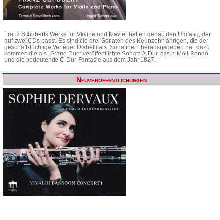
Franz Schuberts Werke für Violine und Klavier haben genau den Umfang, der
auf zwei CDs passt. Es sind die drei Sonaten des Neunzehnjährigen, die der
geschäftstüchtige Verleger Diabelli als „Sonatinen“ herausgegeben hat, dazu
kommen die als „Grand Duo“ veröffentlichte Sonate A-Dur, das h-Moll-Rondo
und die bedeutende C-Dur-Fantasie aus dem Jahr 1827.
Neuveröffentlichungen