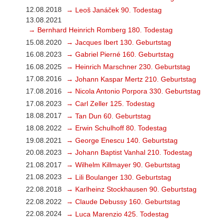
12.08.2018
→ Leoš Janáček 90. Todestag
13.08.2021
→ Bernhard Heinrich Romberg 180. Todestag
15.08.2020
→ Jacques Ibert 130. Geburtstag
16.08.2023
→ Gabriel Pierné 160. Geburtstag
16.08.2025
→ Heinrich Marschner 230. Geburtstag
17.08.2016
→ Johann Kaspar Mertz 210. Geburtstag
17.08.2016
→ Nicola Antonio Porpora 330. Geburtstag
17.08.2023
→ Carl Zeller 125. Todestag
18.08.2017
→ Tan Dun 60. Geburtstag
18.08.2022
→ Erwin Schulhoff 80. Todestag
19.08.2021
→ George Enescu 140. Geburtstag
20.08.2023
→ Johann Baptist Vanhal 210. Todestag
21.08.2017
→ Wilhelm Killmayer 90. Geburtstag
21.08.2023
→ Lili Boulanger 130. Geburtstag
22.08.2018
→ Karlheinz Stockhausen 90. Geburtstag
22.08.2022
→ Claude Debussy 160. Geburtstag
22.08.2024
→ Luca Marenzio 425. Todestag