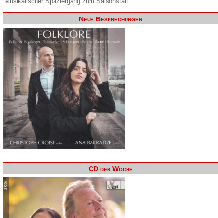
Musikalischer Spaziergang zum Saisonstart
Neue Besprechungen
CD der Woche