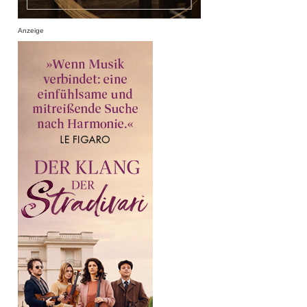
Anzeige