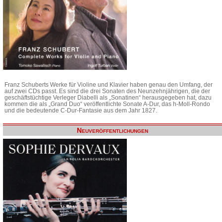
Franz Schuberts Werke für Violine und Klavier haben genau den Umfang, der
auf zwei CDs passt. Es sind die drei Sonaten des Neunzehnjährigen, die der
geschäftstüchtige Verleger Diabelli als „Sonatinen“ herausgegeben hat, dazu
kommen die als „Grand Duo“ veröffentlichte Sonate A-Dur, das h-Moll-Rondo
und die bedeutende C-Dur-Fantasie aus dem Jahr 1827.
Neuveröffentlichungen