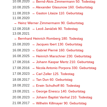
10.08.2020
→ Bernd-Alois Zimmermann 50. Todestag
10.08.2025
→ Alexander Glasunow 160. Geburtstag
11.08.2019
→ Gaston Litaize 110. Geburtstag
11.08.2020
→ Heinz Werner Zimmermann 90. Geburtstag
12.08.2018
→ Leoš Janáček 90. Todestag
13.08.2021
→ Bernhard Heinrich Romberg 180. Todestag
15.08.2020
→ Jacques Ibert 130. Geburtstag
16.08.2023
→ Gabriel Pierné 160. Geburtstag
16.08.2025
→ Heinrich Marschner 230. Geburtstag
17.08.2016
→ Johann Kaspar Mertz 210. Geburtstag
17.08.2016
→ Nicola Antonio Porpora 330. Geburtstag
17.08.2023
→ Carl Zeller 125. Todestag
18.08.2017
→ Tan Dun 60. Geburtstag
18.08.2022
→ Erwin Schulhoff 80. Todestag
19.08.2021
→ George Enescu 140. Geburtstag
20.08.2023
→ Johann Baptist Vanhal 210. Todestag
21.08.2017
→ Wilhelm Killmayer 90. Geburtstag