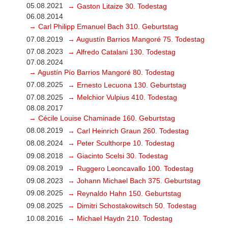
05.08.2021
→ Gaston Litaize 30. Todestag
06.08.2014
→ Carl Philipp Emanuel Bach 310. Geburtstag
07.08.2019
→ Augustín Barrios Mangoré 75. Todestag
07.08.2023
→ Alfredo Catalani 130. Todestag
07.08.2024
→ Agustín Pío Barrios Mangoré 80. Todestag
07.08.2025
→ Ernesto Lecuona 130. Geburtstag
07.08.2025
→ Melchior Vulpius 410. Todestag
08.08.2017
→ Cécile Louise Chaminade 160. Geburtstag
08.08.2019
→ Carl Heinrich Graun 260. Todestag
08.08.2024
→ Peter Sculthorpe 10. Todestag
09.08.2018
→ Giacinto Scelsi 30. Todestag
09.08.2019
→ Ruggero Leoncavallo 100. Todestag
09.08.2023
→ Johann Michael Bach 375. Geburtstag
09.08.2025
→ Reynaldo Hahn 150. Geburtstag
09.08.2025
→ Dimitri Schostakowitsch 50. Todestag
10.08.2016
→ Michael Haydn 210. Todestag