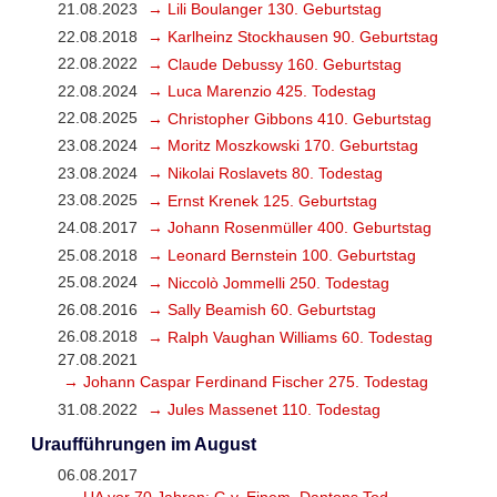
21.08.2023
→ Lili Boulanger 130. Geburtstag
22.08.2018
→ Karlheinz Stockhausen 90. Geburtstag
22.08.2022
→ Claude Debussy 160. Geburtstag
22.08.2024
→ Luca Marenzio 425. Todestag
22.08.2025
→ Christopher Gibbons 410. Geburtstag
23.08.2024
→ Moritz Moszkowski 170. Geburtstag
23.08.2024
→ Nikolai Roslavets 80. Todestag
23.08.2025
→ Ernst Krenek 125. Geburtstag
24.08.2017
→ Johann Rosenmüller 400. Geburtstag
25.08.2018
→ Leonard Bernstein 100. Geburtstag
25.08.2024
→ Niccolò Jommelli 250. Todestag
26.08.2016
→ Sally Beamish 60. Geburtstag
26.08.2018
→ Ralph Vaughan Williams 60. Todestag
27.08.2021
→ Johann Caspar Ferdinand Fischer 275. Todestag
31.08.2022
→ Jules Massenet 110. Todestag
Uraufführungen im August
06.08.2017