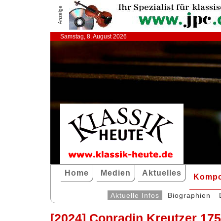
Anzeige
Samstag, 8. August 2026
Home
Medien
Aktuelles
Kompo
Aktuelle Infos
Biographien
[2024] Conradin Kreutzer 175