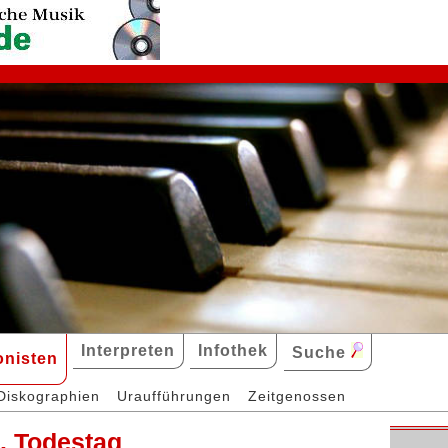
Interpreten
Infothek
Suche
nisten
Diskographien
Uraufführungen
Zeitgenossen
. Todestag