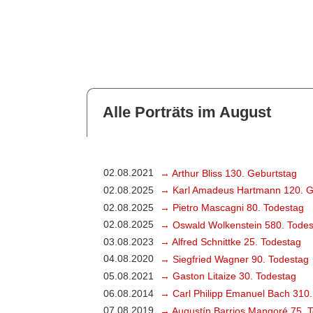
Alle Porträts im August
02.08.2021
→ Arthur Bliss 130. Geburtstag
02.08.2025
→ Karl Amadeus Hartmann 120. G
02.08.2025
→ Pietro Mascagni 80. Todestag
02.08.2025
→ Oswald Wolkenstein 580. Todes
03.08.2023
→ Alfred Schnittke 25. Todestag
04.08.2020
→ Siegfried Wagner 90. Todestag
05.08.2021
→ Gaston Litaize 30. Todestag
06.08.2014
→ Carl Philipp Emanuel Bach 310.
07.08.2019
→ Augustín Barrios Mangoré 75. 