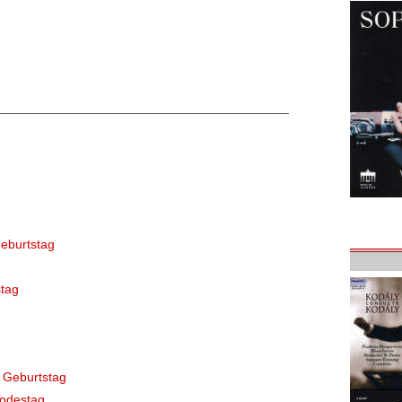
eburtstag
tag
 Geburtstag
Todestag