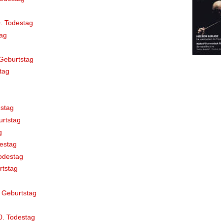
. Todestag
ag
Geburtstag
tag
stag
rtstag
g
destag
odestag
rtstag
 Geburtstag
0. Todestag