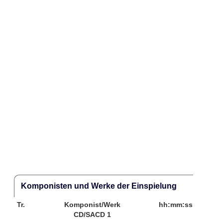
Komponisten und Werke der Einspielung
Tr.
Komponist/Werk
hh:mm:ss
CD/SACD 1