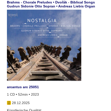
Brahms - Chorale Preludes • Dvořák - Biblical Songs
Gudrun Sidonie Otto Sopran • Andreas Liebis Organ
arcantus arc 25051
1 CD • 52min • 2023
28.12.2025
Künstlerische Qualität: