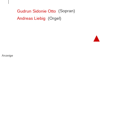
Gudrun Sidonie Otto
(Sopran)
Andreas Liebig
(Orgel)
▲
Anzeige