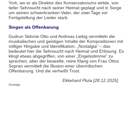
York, wo er als Direktor des Konservatoriums wirkte, von
tiefer Sehnsucht nach seiner Heimat geplagt und in Sorge
um seinen schwerkranken Vater, der zwei Tage vor
Fertigstellung der Lieder starb.
Singen als Offenbarung
Gudrun Sidonie Otto und Andreas Liebig vermitteln die
musikalischen und geistigen Inhalte der Kompositionen mit
völliger Hingabe und Identifikation. „Nostalgia“ – das
bedeutet hier die Sehnsucht nach Heimat und Erlösung. Es
klingt etwas abgegriffen, von einer „Engelsstimme“ zu
sprechen, aber der beseelte, reine Klang von Frau Ottos
Sopran vermittelt die Illusion einer überirdischen
Offenbarung. Und die verheißt Trost.
Ekkehard Pluta [28.12.2025]
Anzeige