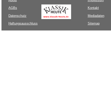
About
Impressum
AGBs
Kontakt
Datenschutz
Mediadaten
Haftungsausschluss
Sitemap