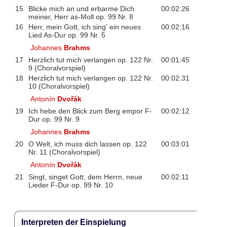
15
Blicke mich an und erbarme Dich
00:02:26
meiner, Herr as-Moll op. 99 Nr. 8
16
Herr, mein Gott, ich sing' ein neues
00:02:16
Lied As-Dur op. 99 Nr. 5
Johannes
Brahms
17
Herzlich tut mich verlangen op. 122 Nr.
00:01:45
9 (Choralvorspiel)
18
Herzlich tut mich verlangen op. 122 Nr.
00:02:31
10 (Choralvorspiel)
Antonín
Dvořák
19
Ich hebe den Blick zum Berg empor F-
00:02:12
Dur op. 99 Nr. 9
Johannes
Brahms
20
O Welt, ich muss dich lassen op. 122
00:03:01
Nr. 11 (Choralvorspiel)
Antonín
Dvořák
21
Singt, singet Gott, dem Herrn, neue
00:02:11
Lieder F-Dur op. 99 Nr. 10
Interpreten der Einspielung