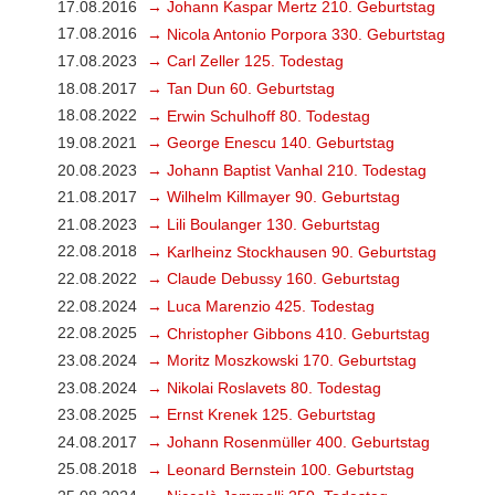
17.08.2016
→ Johann Kaspar Mertz 210. Geburtstag
17.08.2016
→ Nicola Antonio Porpora 330. Geburtstag
17.08.2023
→ Carl Zeller 125. Todestag
18.08.2017
→ Tan Dun 60. Geburtstag
18.08.2022
→ Erwin Schulhoff 80. Todestag
19.08.2021
→ George Enescu 140. Geburtstag
20.08.2023
→ Johann Baptist Vanhal 210. Todestag
21.08.2017
→ Wilhelm Killmayer 90. Geburtstag
21.08.2023
→ Lili Boulanger 130. Geburtstag
22.08.2018
→ Karlheinz Stockhausen 90. Geburtstag
22.08.2022
→ Claude Debussy 160. Geburtstag
22.08.2024
→ Luca Marenzio 425. Todestag
22.08.2025
→ Christopher Gibbons 410. Geburtstag
23.08.2024
→ Moritz Moszkowski 170. Geburtstag
23.08.2024
→ Nikolai Roslavets 80. Todestag
23.08.2025
→ Ernst Krenek 125. Geburtstag
24.08.2017
→ Johann Rosenmüller 400. Geburtstag
25.08.2018
→ Leonard Bernstein 100. Geburtstag