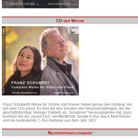
CD der Woche
Franz Schuberts Werke für Violine und Klavier haben genau den Umfang, der
auf zwei CDs passt. Es sind die drei Sonaten des Neunzehnjährigen, die der
geschäftstüchtige Verleger Diabelli als „Sonatinen“ herausgegeben hat, dazu
kommen die als „Grand Duo“ veröffentlichte Sonate A-Dur, das h-Moll-Rondo
und die bedeutende C-Dur-Fantasie aus dem Jahr 1827.
Neuveröffentlichungen