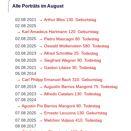
Alle Porträts im August
02.08.2021
→ Arthur Bliss 130. Geburtstag
02.08.2025
→ Karl Amadeus Hartmann 120. Geburtstag
02.08.2025
→ Pietro Mascagni 80. Todestag
02.08.2025
→ Oswald Wolkenstein 580. Todestag
03.08.2023
→ Alfred Schnittke 25. Todestag
04.08.2020
→ Siegfried Wagner 90. Todestag
05.08.2021
→ Gaston Litaize 30. Todestag
06.08.2014
→ Carl Philipp Emanuel Bach 310. Geburtstag
07.08.2019
→ Augustín Barrios Mangoré 75. Todestag
07.08.2023
→ Alfredo Catalani 130. Todestag
07.08.2024
→ Agustín Pío Barrios Mangoré 80. Todestag
07.08.2025
→ Ernesto Lecuona 130. Geburtstag
07.08.2025
→ Melchior Vulpius 410. Todestag
08.08.2017