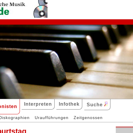
Interpreten
Infothek
Suche
nisten
Diskographien
Uraufführungen
Zeitgenossen
burtstag