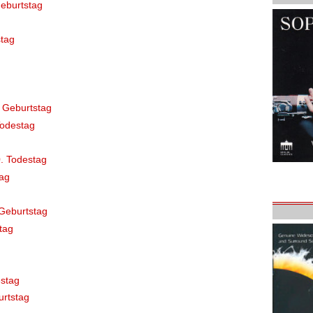
eburtstag
tag
 Geburtstag
Todestag
. Todestag
ag
Geburtstag
tag
stag
rtstag