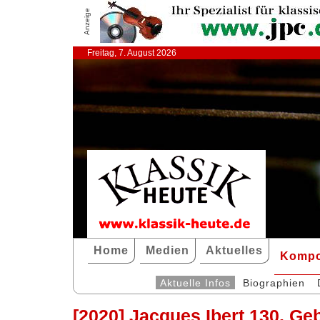
Anzeige
Freitag, 7. August 2026
Home
Medien
Aktuelles
Kompo
Aktuelle Infos
Biographien
[2020] Jacques Ibert 130. Ge