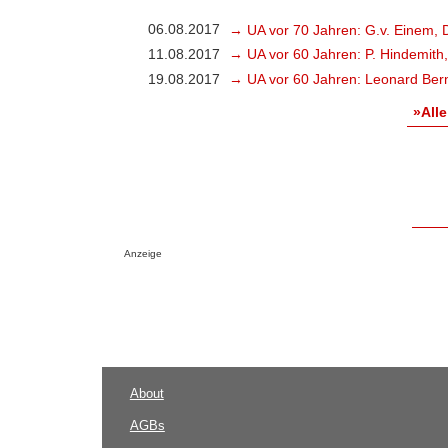
06.08.2017
→ UA vor 70 Jahren: G.v. Einem, 
11.08.2017
→ UA vor 60 Jahren: P. Hindemith
19.08.2017
→ UA vor 60 Jahren: Leonard Bern
»Alle
Anzeige
About
AGBs