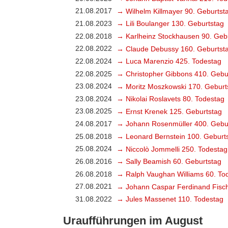
21.08.2017
→ Wilhelm Killmayer 90. Geburtst
21.08.2023
→ Lili Boulanger 130. Geburtstag
22.08.2018
→ Karlheinz Stockhausen 90. Geb
22.08.2022
→ Claude Debussy 160. Geburtst
22.08.2024
→ Luca Marenzio 425. Todestag
22.08.2025
→ Christopher Gibbons 410. Gebu
23.08.2024
→ Moritz Moszkowski 170. Geburt
23.08.2024
→ Nikolai Roslavets 80. Todestag
23.08.2025
→ Ernst Krenek 125. Geburtstag
24.08.2017
→ Johann Rosenmüller 400. Gebu
25.08.2018
→ Leonard Bernstein 100. Geburt
25.08.2024
→ Niccolò Jommelli 250. Todestag
26.08.2016
→ Sally Beamish 60. Geburtstag
26.08.2018
→ Ralph Vaughan Williams 60. To
27.08.2021
→ Johann Caspar Ferdinand Fisch
31.08.2022
→ Jules Massenet 110. Todestag
Uraufführungen im August