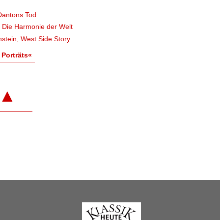
Dantons Tod
, Die Harmonie der Welt
stein, West Side Story
 Porträts«
▲