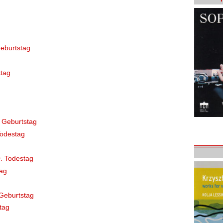
eburtstag
tag
 Geburtstag
Todestag
. Todestag
ag
Geburtstag
tag