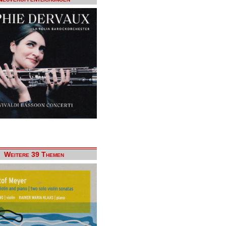
Weitere 39 Themen