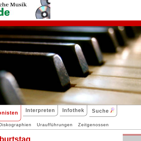
Interpreten
Infothek
Suche
nisten
Diskographien
Uraufführungen
Zeitgenossen
eburtstag