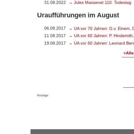
31.08.2022
→ Jules Massenet 110. Todestag
Uraufführungen im August
06.08.2017
→ UA vor 70 Jahren: G.v. Einem, 
11.08.2017
→ UA vor 60 Jahren: P. Hindemith
19.08.2017
→ UA vor 60 Jahren: Leonard Bern
»Alle
Anzeige