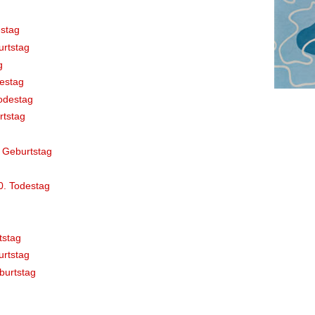
stag
rtstag
g
destag
odestag
rtstag
 Geburtstag
0. Todestag
tstag
rtstag
burtstag