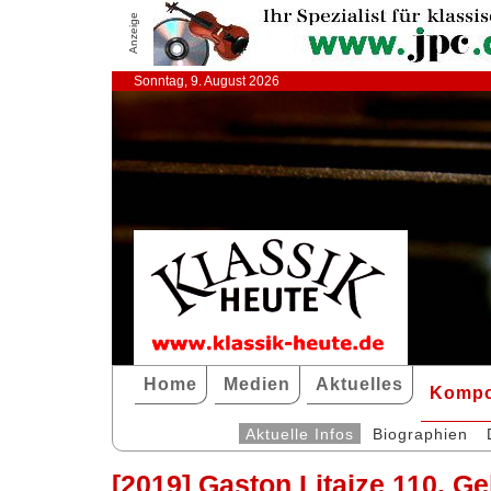
Anzeige
Sonntag, 9. August 2026
Home
Medien
Aktuelles
Kompo
Aktuelle Infos
Biographien
[2019] Gaston Litaize 110. G