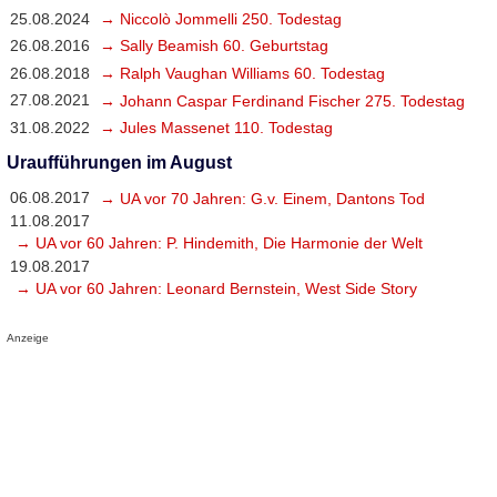
25.08.2024
→ Niccolò Jommelli 250. Todestag
26.08.2016
→ Sally Beamish 60. Geburtstag
26.08.2018
→ Ralph Vaughan Williams 60. Todestag
27.08.2021
→ Johann Caspar Ferdinand Fischer 275. Todestag
31.08.2022
→ Jules Massenet 110. Todestag
Uraufführungen im August
06.08.2017
→ UA vor 70 Jahren: G.v. Einem, Dantons Tod
11.08.2017
→ UA vor 60 Jahren: P. Hindemith, Die Harmonie der Welt
19.08.2017
→ UA vor 60 Jahren: Leonard Bernstein, West Side Story
Anzeige