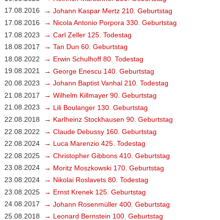
17.08.2016
→ Johann Kaspar Mertz 210. Geburtstag
17.08.2016
→ Nicola Antonio Porpora 330. Geburtstag
17.08.2023
→ Carl Zeller 125. Todestag
18.08.2017
→ Tan Dun 60. Geburtstag
18.08.2022
→ Erwin Schulhoff 80. Todestag
19.08.2021
→ George Enescu 140. Geburtstag
20.08.2023
→ Johann Baptist Vanhal 210. Todestag
21.08.2017
→ Wilhelm Killmayer 90. Geburtstag
21.08.2023
→ Lili Boulanger 130. Geburtstag
22.08.2018
→ Karlheinz Stockhausen 90. Geburtstag
22.08.2022
→ Claude Debussy 160. Geburtstag
22.08.2024
→ Luca Marenzio 425. Todestag
22.08.2025
→ Christopher Gibbons 410. Geburtstag
23.08.2024
→ Moritz Moszkowski 170. Geburtstag
23.08.2024
→ Nikolai Roslavets 80. Todestag
23.08.2025
→ Ernst Krenek 125. Geburtstag
24.08.2017
→ Johann Rosenmüller 400. Geburtstag
25.08.2018
→ Leonard Bernstein 100. Geburtstag