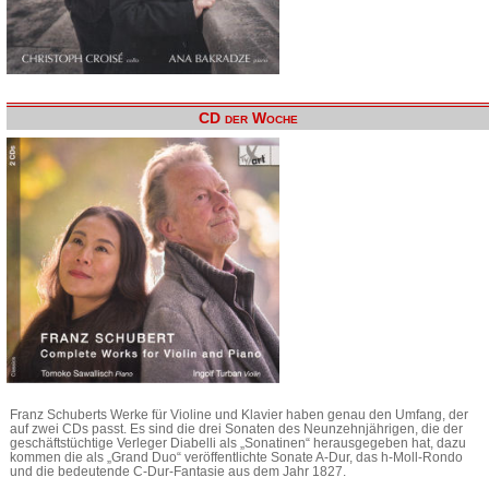
CD der Woche
Franz Schuberts Werke für Violine und Klavier haben genau den Umfang, der
auf zwei CDs passt. Es sind die drei Sonaten des Neunzehnjährigen, die der
geschäftstüchtige Verleger Diabelli als „Sonatinen“ herausgegeben hat, dazu
kommen die als „Grand Duo“ veröffentlichte Sonate A-Dur, das h-Moll-Rondo
und die bedeutende C-Dur-Fantasie aus dem Jahr 1827.