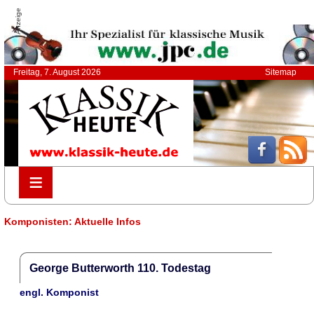
Anzeige
Freitag, 7. August 2026
Sitemap
≡
≡
Komponisten: Aktuelle Infos
George Butterworth 110. Todestag
engl. Komponist