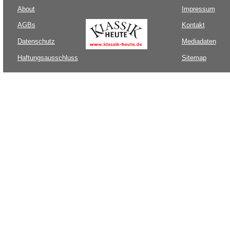
About
Impressum
AGBs
Kontakt
Datenschutz
Mediadaten
Haftungsausschluss
Sitemap