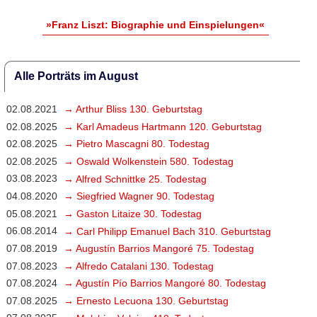
»Franz Liszt: Biographie und Einspielungen«
Alle Porträts im August
02.08.2021
→ Arthur Bliss 130. Geburtstag
02.08.2025
→ Karl Amadeus Hartmann 120. Geburtstag
02.08.2025
→ Pietro Mascagni 80. Todestag
02.08.2025
→ Oswald Wolkenstein 580. Todestag
03.08.2023
→ Alfred Schnittke 25. Todestag
04.08.2020
→ Siegfried Wagner 90. Todestag
05.08.2021
→ Gaston Litaize 30. Todestag
06.08.2014
→ Carl Philipp Emanuel Bach 310. Geburtstag
07.08.2019
→ Augustín Barrios Mangoré 75. Todestag
07.08.2023
→ Alfredo Catalani 130. Todestag
07.08.2024
→ Agustín Pío Barrios Mangoré 80. Todestag
07.08.2025
→ Ernesto Lecuona 130. Geburtstag