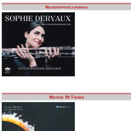
Neuveröffentlichungen
Weitere 39 Themen