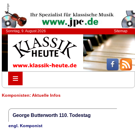
Anzeige
Sonntag, 9. August 2026
Sitemap
≡
≡
Komponisten: Aktuelle Infos
George Butterworth 110. Todestag
engl. Komponist