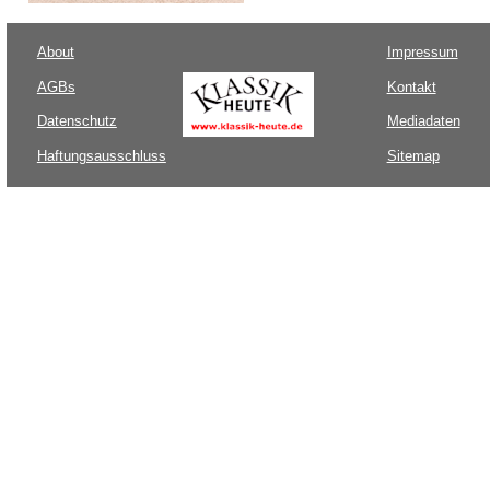
About
Impressum
AGBs
Kontakt
Datenschutz
Mediadaten
Haftungsausschluss
Sitemap