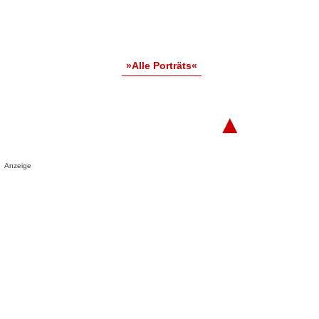
»Alle Porträts«
▲
Anzeige