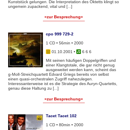
Kunststück gelungen. Die Interpretation des Oktetts klingt so
ungemein zupackend, vital und [...]
»zur Besprechung«
cpo 999 729-2
1 CD • 56min • 2000
01.10.2001
•
6 6 6
Mit seinen häufigen Doppelgriffen und
einer Klangtotale, die gar nicht genug
ausgeweitet werden kann, scheint das
g-Moll-Streichquartett Edvard Griegs bereits von selbst
einen quasi-orchestralen Zugriff nahezulegen.
Interessanterweise ist es die Strategie des Auryn-Quartetts,
genau diese Haltung zu [...]
»zur Besprechung«
Tacet Tacet 102
1 CD • 80min • 2000