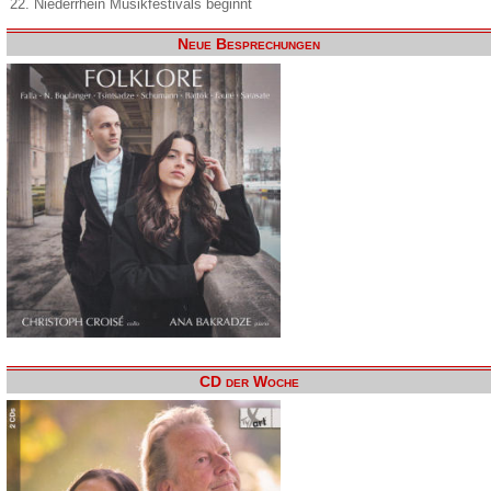
22. Niederrhein Musikfestivals beginnt
Neue Besprechungen
CD der Woche