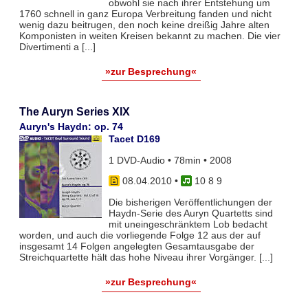
obwohl sie nach ihrer Entstehung um
1760 schnell in ganz Europa Verbreitung fanden und nicht
wenig dazu beitrugen, den noch keine dreißig Jahre alten
Komponisten in weiten Kreisen bekannt zu machen. Die vier
Divertimenti a [...]
»zur Besprechung«
The Auryn Series XIX
Auryn's Haydn: op. 74
Tacet D169
1 DVD-Audio • 78min • 2008
08.04.2010
•
10 8 9
Die bisherigen Veröffentlichungen der
Haydn-Serie des Auryn Quartetts sind
mit uneingeschränktem Lob bedacht
worden, und auch die vorliegende Folge 12 aus der auf
insgesamt 14 Folgen angelegten Gesamtausgabe der
Streichquartette hält das hohe Niveau ihrer Vorgänger. [...]
»zur Besprechung«