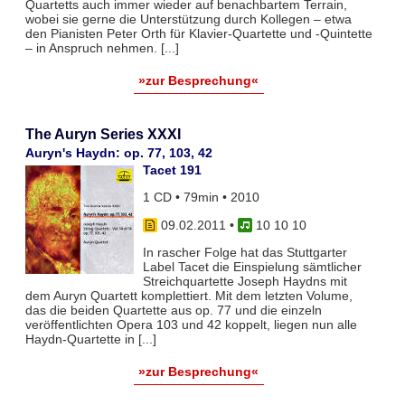
Quartetts auch immer wieder auf benachbartem Terrain,
wobei sie gerne die Unterstützung durch Kollegen – etwa
den Pianisten Peter Orth für Klavier-Quartette und -Quintette
– in Anspruch nehmen. [...]
»zur Besprechung«
The Auryn Series XXXI
Auryn's Haydn: op. 77, 103, 42
Tacet 191
1 CD • 79min • 2010
09.02.2011
•
10 10 10
In rascher Folge hat das Stuttgarter
Label Tacet die Einspielung sämtlicher
Streichquartette Joseph Haydns mit
dem Auryn Quartett komplettiert. Mit dem letzten Volume,
das die beiden Quartette aus op. 77 und die einzeln
veröffentlichten Opera 103 und 42 koppelt, liegen nun alle
Haydn-Quartette in [...]
»zur Besprechung«