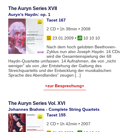
The Auryn Series XVII
Auryn's Haydn: op. 1
Tacet 167
2 CD • 1h 38min • 2008
23.01.2009
•
10 10 10
Nach dem hoch gelobten Beethoven-
Zyklus nun also Joseph Haydn. 14 CDs
wird die Gesamteinspielung der 68
Haydn-Quartette umfassen. 14 Aufnahmen, die von „nicht
weniger“ als von „der Entstehung der Gattung des
Streichquartetts und der Entwicklung der musikalischen
Sprache des Abendlandes“ zeugen [...]
»zur Besprechung«
The Auryn Series Vol. XVI
Johannes Brahms - Complete String Quartets
Tacet 155
2 CD • 1h 42min • 2007