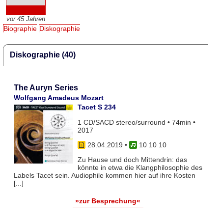
vor 45 Jahren
Biographie
Diskographie
Diskographie (40)
The Auryn Series
Wolfgang Amadeus Mozart
Tacet S 234
1 CD/SACD stereo/surround • 74min •
2017
28.04.2019
•
10 10 10
Zu Hause und doch Mittendrin: das
könnte in etwa die Klangphilosophie des
Labels Tacet sein. Audiophile kommen hier auf ihre Kosten
[...]
»zur Besprechung«