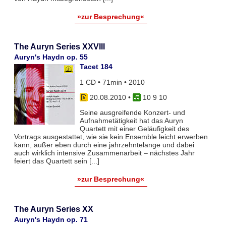
»zur Besprechung«
The Auryn Series XXVIII
Auryn's Haydn op. 55
Tacet 184
1 CD • 71min • 2010
20.08.2010
•
10 9 10
Seine ausgreifende Konzert- und
Aufnahmetätigkeit hat das Auryn
Quartett mit einer Geläufigkeit des
Vortrags ausgestattet, wie sie kein Ensemble leicht erwerben
kann, außer eben durch eine jahrzehntelange und dabei
auch wirklich intensive Zusammenarbeit – nächstes Jahr
feiert das Quartett sein [...]
»zur Besprechung«
The Auryn Series XX
Auryn's Haydn op. 71