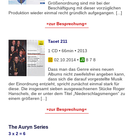
Größenordnung sind mir bei der
Beschäftigung mit dieser vorzüglichen
Produktion wieder einmal recht gründlich aufgegangen. [...]
»zur Besprechung«
Tacet 211
1 CD • 66min • 2013
02.10.2014
•
8 7 8
Dass man das Genre eines neuen
Albums nicht zweifelsfrei angeben kann,
dass sich die darauf vorgestellte Musik
der Einordnung entzieht, spricht zunächst einmal stark für
diese. Die insgesamt sieben ausgewachsenen Stücke Roger
Hanschels, die er unter dem Titel „Niederschlagsmengen“ zu
einem größeren [...]
»zur Besprechung«
The Auryn Series
3 x 2 = 6