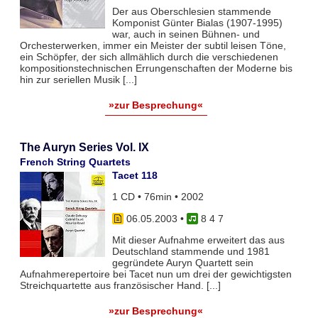
Der aus Oberschlesien stammende
Komponist Günter Bialas (1907-1995)
war, auch in seinen Bühnen- und
Orchesterwerken, immer ein Meister der subtil leisen Töne,
ein Schöpfer, der sich allmählich durch die verschiedenen
kompositionstechnischen Errungenschaften der Moderne bis
hin zur seriellen Musik [...]
»zur Besprechung«
The Auryn Series Vol. IX
French String Quartets
Tacet 118
1 CD • 76min • 2002
06.05.2003
•
8 4 7
Mit dieser Aufnahme erweitert das aus
Deutschland stammende und 1981
gegründete Auryn Quartett sein
Aufnahmerepertoire bei Tacet nun um drei der gewichtigsten
Streichquartette aus französischer Hand. [...]
»zur Besprechung«