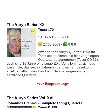
The Auryn Series XX
Tacet 170
1 CD • 68min • 2008
27.05.2009
•
8 8 8
Zwar hat das Auryn-Quartett 1993 für
Tacet schon einmal die hier vorgelegten
Quartette aufgenommen (Tacet CD 31),
doch sind 15 Jahre eine lange Zeit. Vor allem hat sich das
Ensemble, das seit 27 Jahren in der gleichen Besetzung
spielt, anläßlich des Haydn-Jubiläums vorgenommen,
sämtliche Quartette [...]
»zur Besprechung«
The Auryn Series Vol. XVI
Johannes Brahms – Complete String Quartets
Tacet D 155