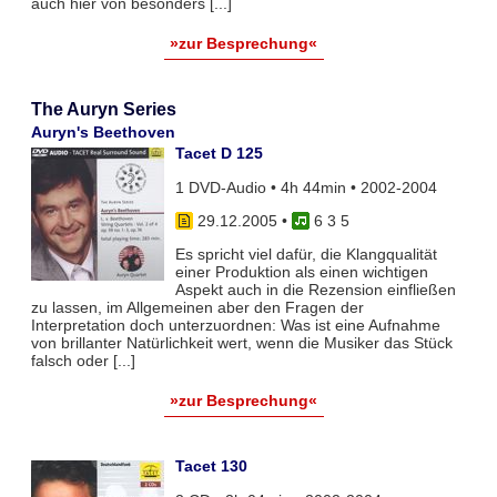
auch hier von besonders [...]
»zur Besprechung«
The Auryn Series
Auryn's Beethoven
Tacet D 125
1 DVD-Audio • 4h 44min • 2002-2004
29.12.2005
•
6 3 5
Es spricht viel dafür, die Klangqualität
einer Produktion als einen wichtigen
Aspekt auch in die Rezension einfließen
zu lassen, im Allgemeinen aber den Fragen der
Interpretation doch unterzuordnen: Was ist eine Aufnahme
von brillanter Natürlichkeit wert, wenn die Musiker das Stück
falsch oder [...]
»zur Besprechung«
Tacet 130