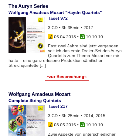
The Auryn Series
Wolfgang Amadeus Mozart "Haydn Quartets"
Tacet 972
3 CD • 3h 35min • 2017
06.04.2018
•
10 10 10
Fast zwei Jahre sind jetzt vergangen,
seit ich das erste Dreier-Set des Auryn
Quartetts zum Thema Mozart vor mir
hatte – eine ganz erlesene Produktion sämtlicher
Streichquintette [...]
»zur Besprechung«
Wolfgang Amadeus Mozart
Complete String Quintets
Tacet 217
3 CD • 3h 25min • 2014, 2015
03.05.2016
•
10 10 10
Zwei Aspekte von unterschiedlicher