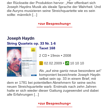
der Rückseite der Produktion hervor: „Hier offenbart sich
Joseph Haydns Musik als ideale Sprache der Wahrheit. Und
die Auryns musizieren seine Streichquartette wie es sein
sollte: männlich [...]
»zur Besprechung«
Joseph Haydn
String Quartets op. 33 Nr. 1-6
Tacet 168
2 CD • 19min • 2008
02.02.2009
•
10 10 10
Als „auf eine gantz neue besondere art“
komponiert bezeichnete Joseph Haydn
selbst sein op. 33 in einem Brief, mit
dem er 1781 bei potentiellen Abnehmern für seine sechs
neuen Streichquartette warb. Erstmals nach zehn Jahren
hatte er sich wieder dieser Gattung zugewendet und dabei
alle Erfahrungen [...]
»zur Besprechung«