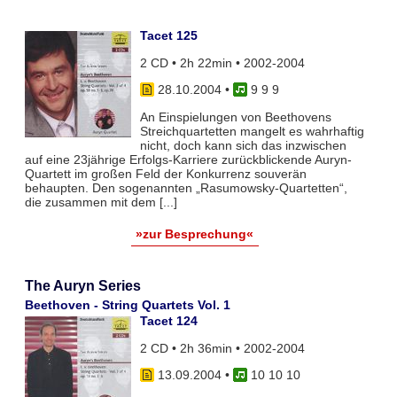
Tacet 125
2 CD • 2h 22min • 2002-2004
28.10.2004
•
9 9 9
An Einspielungen von Beethovens
Streichquartetten mangelt es wahrhaftig
nicht, doch kann sich das inzwischen
auf eine 23jährige Erfolgs-Karriere zurückblickende Auryn-
Quartett im großen Feld der Konkurrenz souverän
behaupten. Den sogenannten „Rasumowsky-Quartetten“,
die zusammen mit dem [...]
»zur Besprechung«
The Auryn Series
Beethoven - String Quartets Vol. 1
Tacet 124
2 CD • 2h 36min • 2002-2004
13.09.2004
•
10 10 10