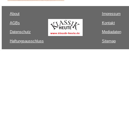
About
Impressum
AGBs
Kontakt
Datenschutz
Mediadaten
Haftungsausschluss
Sitemap