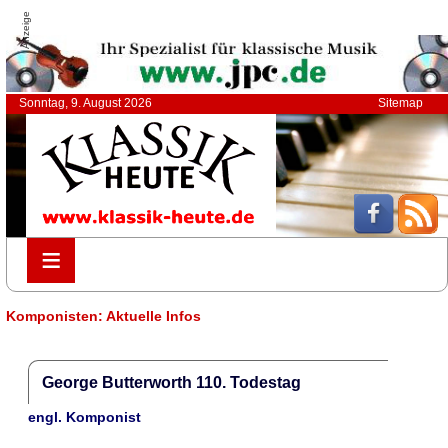
Anzeige
Sonntag, 9. August 2026
Sitemap
≡
≡
Komponisten: Aktuelle Infos
George Butterworth 110. Todestag
engl. Komponist