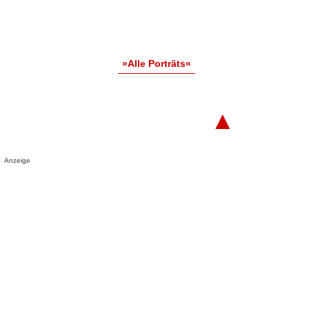
»Alle Porträts«
▲
Anzeige