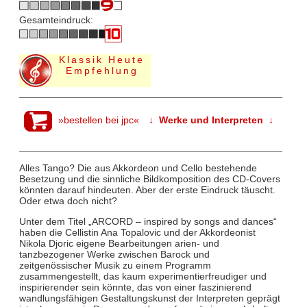
Gesamteindruck:
Klassik Heute
Empfehlung
»bestellen bei jpc«
↓ Werke und Interpreten ↓
Alles Tango? Die aus Akkordeon und Cello bestehende
Besetzung und die sinnliche Bildkomposition des CD-Covers
könnten darauf hindeuten. Aber der erste Eindruck täuscht.
Oder etwa doch nicht?
Unter dem Titel „ARCORD – inspired by songs and dances“
haben die Cellistin Ana Topalovic und der Akkordeonist
Nikola Djoric eigene Bearbeitungen arien- und
tanzbezogener Werke zwischen Barock und
zeitgenössischer Musik zu einem Programm
zusammengestellt, das kaum experimentierfreudiger und
inspirierender sein könnte, das von einer faszinierend
wandlungsfähigen Gestaltungskunst der Interpreten geprägt