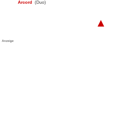
Arcord
(Duo)
▲
Anzeige