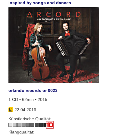
inspired by songs and dances
orlando records or 0023
1 CD • 62min • 2015
22.04.2016
Künstlerische Qualität:
Klangqualität: