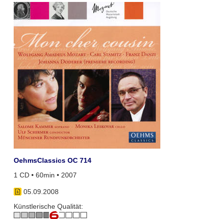
OehmsClassics OC 714
1 CD • 60min • 2007
05.09.2008
Künstlerische Qualität: