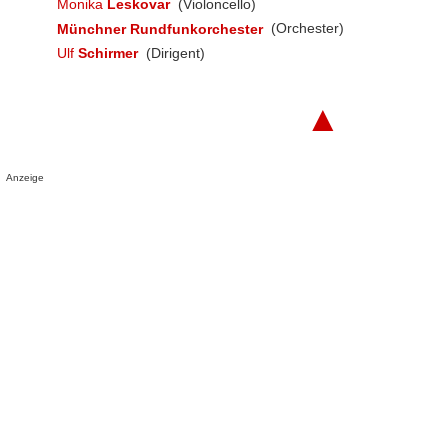
Monika
Leskovar
(Violoncello)
Münchner Rundfunkorchester
(Orchester)
Ulf
Schirmer
(Dirigent)
▲
Anzeige