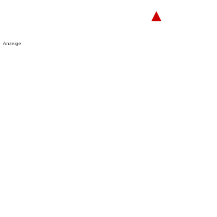
▲
Anzeige