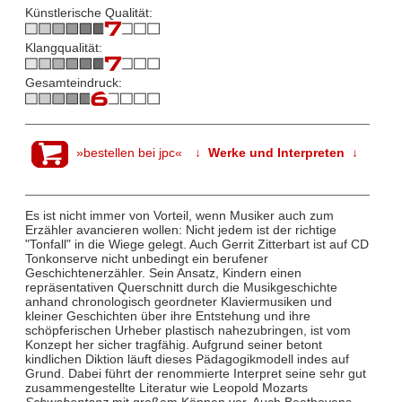
Künstlerische Qualität:
Klangqualität:
Gesamteindruck:
»bestellen bei jpc«
↓ Werke und Interpreten ↓
Es ist nicht immer von Vorteil, wenn Musiker auch zum
Erzähler avancieren wollen: Nicht jedem ist der richtige
"Tonfall" in die Wiege gelegt. Auch Gerrit Zitterbart ist auf CD
Tonkonserve nicht unbedingt ein berufener
Geschichtenerzähler. Sein Ansatz, Kindern einen
repräsentativen Querschnitt durch die Musikgeschichte
anhand chronologisch geordneter Klaviermusiken und
kleiner Geschichten über ihre Entstehung und ihre
schöpferischen Urheber plastisch nahezubringen, ist vom
Konzept her sicher tragfähig. Aufgrund seiner betont
kindlichen Diktion läuft dieses Pädagogikmodell indes auf
Grund. Dabei führt der renommierte Interpret seine sehr gut
zusammengestellte Literatur wie Leopold Mozarts