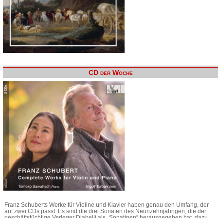
CD der Woche
Franz Schuberts Werke für Violine und Klavier haben genau den Umfang, der
auf zwei CDs passt. Es sind die drei Sonaten des Neunzehnjährigen, die der
geschäftstüchtige Verleger Diabelli als „Sonatinen“ herausgegeben hat, dazu