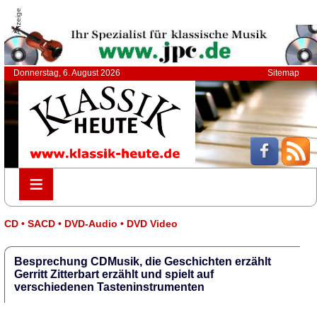
Anzeige
Donnerstag, 6. August 2026
Sitemap
≡
≡
CD • SACD • DVD-Audio • DVD Video
Besprechung CDMusik, die Geschichten erzählt
Gerritt Zitterbart erzählt und spielt auf
verschiedenen Tasteninstrumenten