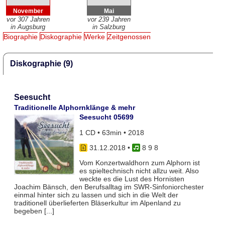
November
Mai
vor 307 Jahren
vor 239 Jahren
in Augsburg
in Salzburg
Biographie
Diskographie
Werke
Zeitgenossen
Diskographie (9)
Seesucht
Traditionelle Alphornklänge & mehr
Seesucht 05699
1 CD • 63min • 2018
31.12.2018
•
8 9 8
Vom Konzertwaldhorn zum Alphorn ist
es spieltechnisch nicht allzu weit. Also
weckte es die Lust des Hornisten
Joachim Bänsch, den Berufsalltag im SWR-Sinfoniorchester
einmal hinter sich zu lassen und sich in die Welt der
traditionell überlieferten Bläserkultur im Alpenland zu
begeben [...]