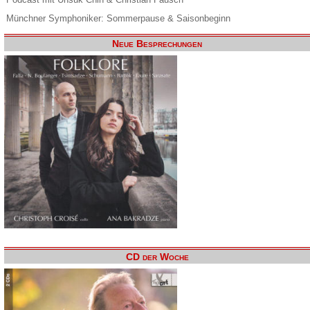
Münchner Symphoniker: Sommerpause & Saisonbeginn
Neue Besprechungen
CD der Woche