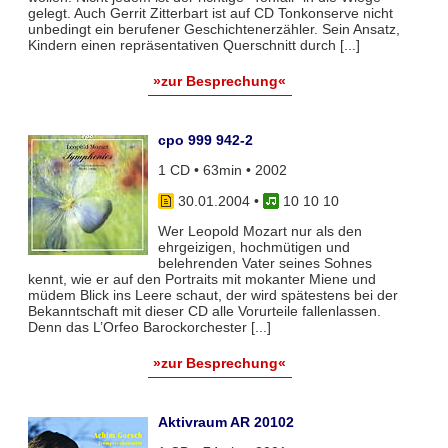
gelegt. Auch Gerrit Zitterbart ist auf CD Tonkonserve nicht
unbedingt ein berufener Geschichtenerzähler. Sein Ansatz,
Kindern einen repräsentativen Querschnitt durch [...]
»zur Besprechung«
cpo 999 942-2
1 CD • 63min • 2002
30.01.2004
•
10 10 10
Wer Leopold Mozart nur als den
ehrgeizigen, hochmütigen und
belehrenden Vater seines Sohnes
kennt, wie er auf den Portraits mit mokanter Miene und
müdem Blick ins Leere schaut, der wird spätestens bei der
Bekanntschaft mit dieser CD alle Vorurteile fallenlassen.
Denn das L’Orfeo Barockorchester [...]
»zur Besprechung«
Aktivraum AR 20102