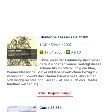
Challenge Classics CC72189
1 CD • 59min • 2007
17.04.2008
•
8 9 10
Ohne, dass der Einführungstext näher
darauf eingehen würde, verfolgt dieses
schöne Album offenkundig die Idee,
Wiener klassische Stücke mit lebensweltlichem Bezug zu
vereinigen. Sowohl das Thema Bäuerlichkeit, also ein an
sich kindgerechtes populäres Sujet, wie auch das Thema
Kindheit werden in [...]
»zur Besprechung«
Carus 83.354