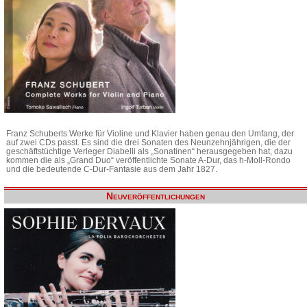
Franz Schuberts Werke für Violine und Klavier haben genau den Umfang, der
auf zwei CDs passt. Es sind die drei Sonaten des Neunzehnjährigen, die der
geschäftstüchtige Verleger Diabelli als „Sonatinen“ herausgegeben hat, dazu
kommen die als „Grand Duo“ veröffentlichte Sonate A-Dur, das h-Moll-Rondo
und die bedeutende C-Dur-Fantasie aus dem Jahr 1827.
Neuveröffentlichungen