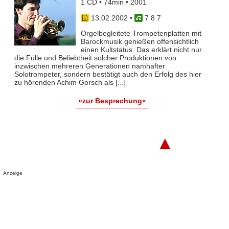
1 CD • 74min • 2001
13.02.2002
•
7 8 7
Orgelbegleitete Trompetenplatten mit
Barockmusik genießen offensichtlich
einen Kultstatus. Das erklärt nicht nur
die Fülle und Beliebtheit solcher Produktionen von
inzwischen mehreren Generationen namhafter
Solotrompeter, sondern bestätigt auch den Erfolg des hier
zu hörenden Achim Gorsch als [...]
»zur Besprechung«
▲
Anzeige