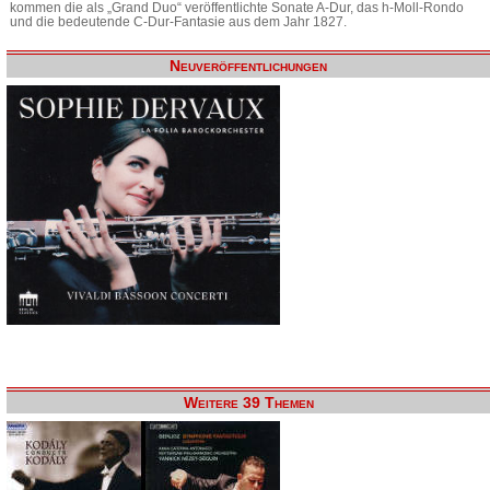
kommen die als „Grand Duo“ veröffentlichte Sonate A-Dur, das h-Moll-Rondo
und die bedeutende C-Dur-Fantasie aus dem Jahr 1827.
Neuveröffentlichungen
Weitere 39 Themen