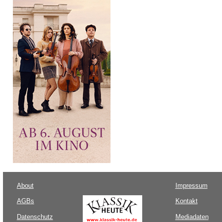
About
Impressum
AGBs
Kontakt
Datenschutz
Mediadaten