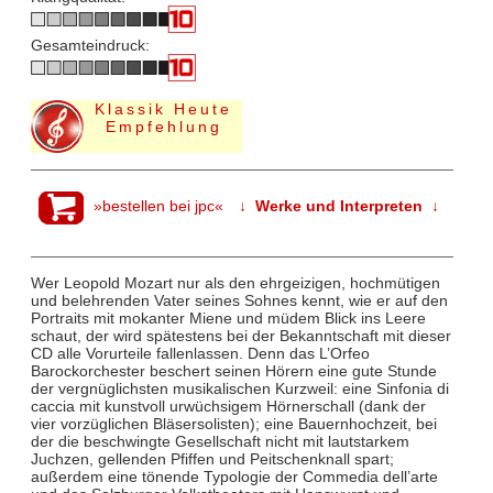
Gesamteindruck:
Klassik Heute
Empfehlung
»bestellen bei jpc«
↓ Werke und Interpreten ↓
Wer Leopold Mozart nur als den ehrgeizigen, hochmütigen
und belehrenden Vater seines Sohnes kennt, wie er auf den
Portraits mit mokanter Miene und müdem Blick ins Leere
schaut, der wird spätestens bei der Bekanntschaft mit dieser
CD alle Vorurteile fallenlassen. Denn das L’Orfeo
Barockorchester beschert seinen Hörern eine gute Stunde
der vergnüglichsten musikalischen Kurzweil: eine Sinfonia di
caccia mit kunstvoll urwüchsigem Hörnerschall (dank der
vier vorzüglichen Bläsersolisten); eine Bauernhochzeit, bei
der die beschwingte Gesellschaft nicht mit lautstarkem
Juchzen, gellenden Pfiffen und Peitschenknall spart;
außerdem eine tönende Typologie der Commedia dell’arte