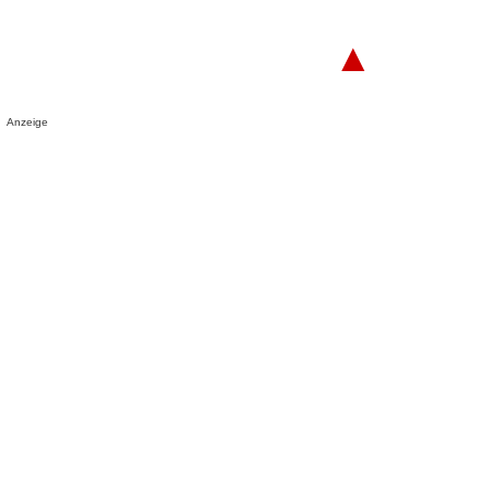
▲
Anzeige