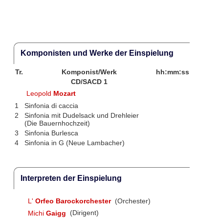
Komponisten und Werke der Einspielung
Tr.
Komponist/Werk
hh:mm:ss
CD/SACD 1
Leopold
Mozart
1
Sinfonia di caccia
2
Sinfonia mit Dudelsack und Drehleier
(Die Bauernhochzeit)
3
Sinfonia Burlesca
4
Sinfonia in G (Neue Lambacher)
Interpreten der Einspielung
L'
Orfeo Barockorchester
(Orchester)
Michi
Gaigg
(Dirigent)