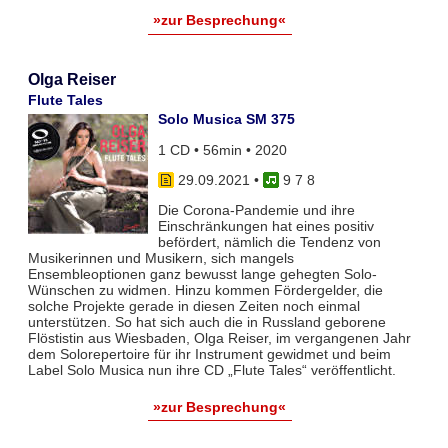
»zur Besprechung«
Olga Reiser
Flute Tales
Solo Musica SM 375
1 CD • 56min • 2020
29.09.2021
•
9 7 8
Die Corona-Pandemie und ihre
Einschränkungen hat eines positiv
befördert, nämlich die Tendenz von
Musikerinnen und Musikern, sich mangels
Ensembleoptionen ganz bewusst lange gehegten Solo-
Wünschen zu widmen. Hinzu kommen Fördergelder, die
solche Projekte gerade in diesen Zeiten noch einmal
unterstützen. So hat sich auch die in Russland geborene
Flöstistin aus Wiesbaden, Olga Reiser, im vergangenen Jahr
dem Solorepertoire für ihr Instrument gewidmet und beim
Label Solo Musica nun ihre CD „Flute Tales“ veröffentlicht.
»zur Besprechung«