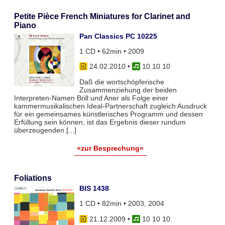
Petite Pièce French Miniatures for Clarinet and
Piano
Pan Classics PC 10225
1 CD • 62min • 2009
24.02.2010
•
10 10 10
Daß die wortschöpferische
Zusammenziehung der beiden
Interpreten-Namen Brill und Aner als Folge einer
kammermusikalischen Ideal-Partnerschaft zugleich Ausdruck
für ein gemeinsames künstlerisches Programm und dessen
Erfüllung sein können, ist das Ergebnis dieser rundum
überzeugenden [...]
»zur Besprechung«
Foliations
BIS 1438
1 CD • 82min • 2003, 2004
21.12.2009
•
10 10 10