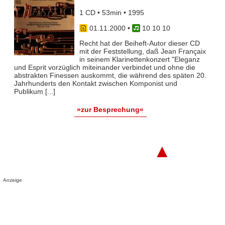
1 CD • 53min • 1995
01.11.2000
•
10 10 10
Recht hat der Beiheft-Autor dieser CD
mit der Feststellung, daß Jean Françaix
in seinem Klarinettenkonzert "Eleganz
und Esprit vorzüglich miteinander verbindet und ohne die
abstrakten Finessen auskommt, die während des späten 20.
Jahrhunderts den Kontakt zwischen Komponist und
Publikum [...]
»zur Besprechung«
▲
Anzeige