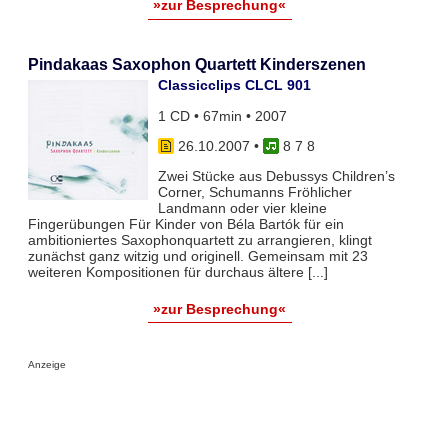
»zur Besprechung«
Pindakaas Saxophon Quartett Kinderszenen
Classicclips CLCL 901
1 CD • 67min • 2007
26.10.2007
•
8 7 8
Zwei Stücke aus Debussys Children’s
Corner, Schumanns Fröhlicher
Landmann oder vier kleine
Fingerübungen Für Kinder von Béla Bartók für ein
ambitioniertes Saxophonquartett zu arrangieren, klingt
zunächst ganz witzig und originell. Gemeinsam mit 23
weiteren Kompositionen für durchaus ältere [...]
»zur Besprechung«
Anzeige