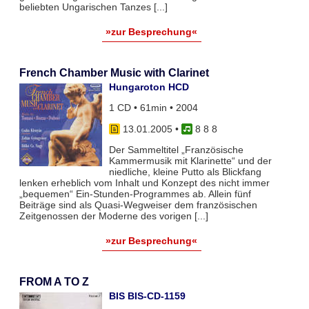
beliebten Ungarischen Tanzes [...]
»zur Besprechung«
French Chamber Music with Clarinet
Hungaroton HCD
1 CD • 61min • 2004
13.01.2005
•
8 8 8
Der Sammeltitel „Französische
Kammermusik mit Klarinette“ und der
niedliche, kleine Putto als Blickfang
lenken erheblich vom Inhalt und Konzept des nicht immer
„bequemen“ Ein-Stunden-Programmes ab. Allein fünf
Beiträge sind als Quasi-Wegweiser dem französischen
Zeitgenossen der Moderne des vorigen [...]
»zur Besprechung«
FROM A TO Z
BIS BIS-CD-1159