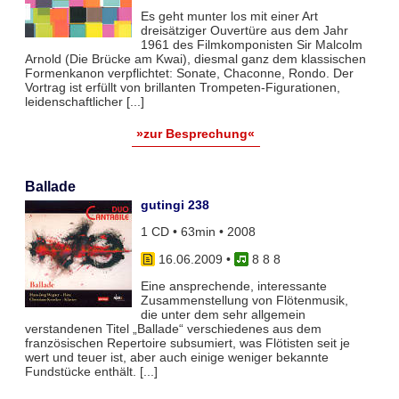
Es geht munter los mit einer Art
dreisätziger Ouvertüre aus dem Jahr
1961 des Filmkomponisten Sir Malcolm
Arnold (Die Brücke am Kwai), diesmal ganz dem klassischen
Formenkanon verpflichtet: Sonate, Chaconne, Rondo. Der
Vortrag ist erfüllt von brillanten Trompeten-Figurationen,
leidenschaftlicher [...]
»zur Besprechung«
Ballade
gutingi 238
1 CD • 63min • 2008
16.06.2009
•
8 8 8
Eine ansprechende, interessante
Zusammenstellung von Flötenmusik,
die unter dem sehr allgemein
verstandenen Titel „Ballade“ verschiedenes aus dem
französischen Repertoire subsumiert, was Flötisten seit je
wert und teuer ist, aber auch einige weniger bekannte
Fundstücke enthält. [...]