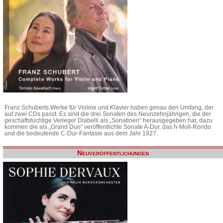
Franz Schuberts Werke für Violine und Klavier haben genau den Umfang, der
auf zwei CDs passt. Es sind die drei Sonaten des Neunzehnjährigen, die der
geschäftstüchtige Verleger Diabelli als „Sonatinen“ herausgegeben hat, dazu
kommen die als „Grand Duo“ veröffentlichte Sonate A-Dur, das h-Moll-Rondo
und die bedeutende C-Dur-Fantasie aus dem Jahr 1827.
Neuveröffentlichungen