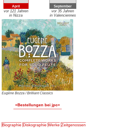
April
September
vor 121 Jahren
vor 35 Jahren
in Nizza
in Valenciennes
Eugène Bozza / Brilliant Classics
»Bestellungen bei jpc«
Biographie
Diskographie
Werke
Zeitgenossen