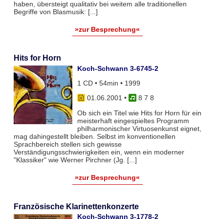
haben, übersteigt qualitativ bei weitem alle traditionellen
Begriffe von Blasmusik: [...]
»zur Besprechung«
Hits for Horn
Koch-Schwann 3-6745-2
1 CD • 54min • 1999
01.06.2001
•
8 7 8
Ob sich ein Titel wie Hits for Horn für ein
meisterhaft eingespieltes Programm
philharmonischer Virtuosenkunst eignet,
mag dahingestellt bleiben. Selbst im konventionellen
Sprachbereich stellen sich gewisse
Verständigungsschwierigkeiten ein, wenn ein moderner
"Klassiker" wie Werner Pirchner (Jg. [...]
»zur Besprechung«
Französische Klarinettenkonzerte
Koch-Schwann 3-1778-2